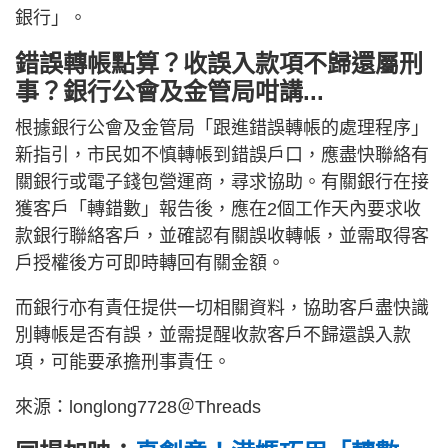
銀行」。
錯誤轉帳點算？收誤入款項不歸還屬刑
事？銀行公會及金管局咁講...
根據銀行公會及金管局「跟進錯誤轉帳的處理程序」
新指引，市民如不慎轉帳到錯誤戶口，應盡快聯絡有
關銀行或電子錢包營運商，尋求協助。有關銀行在接
獲客戶「轉錯數」報告後，應在2個工作天內要求收
款銀行聯絡客戶，並確認有關誤收轉帳，並需取得客
戶授權後方可即時轉回有關金額。
而銀行亦有責任提供一切相關資料，協助客戶盡快識
別轉帳是否有誤，並需提醒收款客戶不歸還誤入款
項，可能要承擔刑事責任。
來源：longlong7728＠Threads