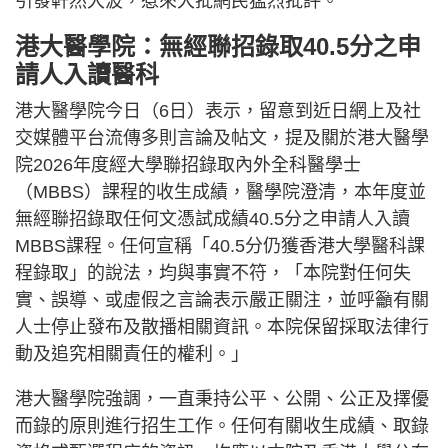
引發軒然大波，惹來大批網民猛烈批評。
港大醫學院：無經聯招錄取40.5分之申
請人入讀醫科
港大醫學院今日（6日）表示，留意到近日網上及社
交媒體平台流傳多則言論及帖文，提及關於港大醫學
院2026年度經大學聯招錄取內外全科醫學士
（MBBS）課程的收生成績，醫學院澄清，本年度並
無經聯招錄取任何文憑試成績40.5分之申請人入讀
MBBS課程。任何宣稱「40.5分仍獲香港大學醫科課
程錄取」的說法，均與事實不符，「本院對任何失
實、誤導、或虛假之言論表示嚴正關注，並呼籲有關
人士停止發布及散播相關資訊。本院保留採取法律行
動及追究相關責任的權利。」
港大醫學院強調，一直秉持公平、公開、公正及擇優
而錄的原則進行招生工作。任何有關收生成績、取錄