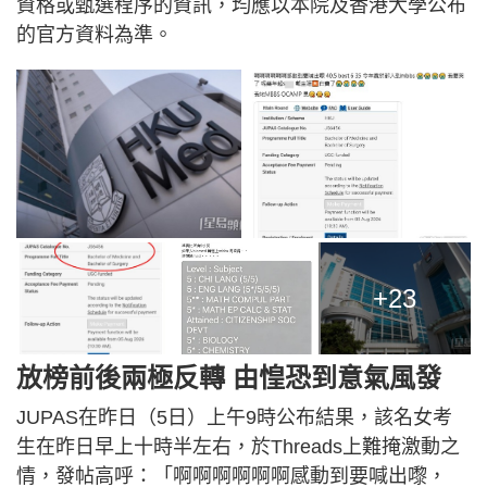
資格或甄選程序的資訊，均應以本院及香港大學公布
的官方資料為準。
+23
放榜前後兩極反轉 由惶恐到意氣風發
JUPAS在昨日（5日）上午9時公布結果，該名女考
生在昨日早上十時半左右，於Threads上難掩激動之
情，發帖高呼：「啊啊啊啊啊啊感動到要喊出嚟，