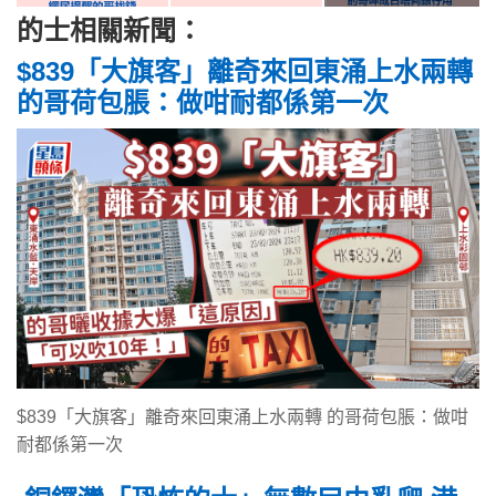
的士相關新聞：
$839「大旗客」離奇來回東涌上水兩轉
的哥荷包脹：做咁耐都係第一次
$839「大旗客」離奇來回東涌上水兩轉 的哥荷包脹：做咁
耐都係第一次