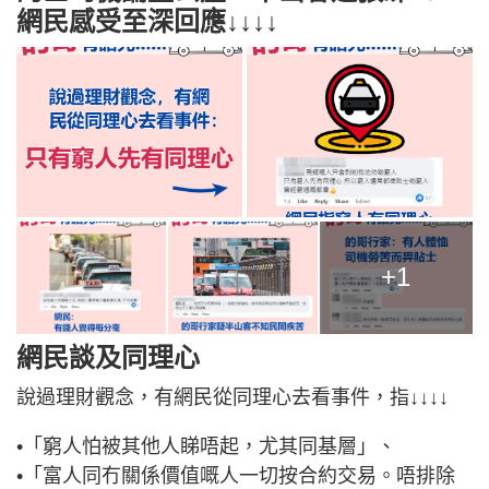
網民感受至深回應↓↓↓↓
+1
網民談及同理心
說過理財觀念，有網民從同理心去看事件，指↓↓↓↓
•「窮人怕被其他人睇唔起，尤其同基層」、
•「富人同冇關係價值嘅人一切按合約交易。唔排除