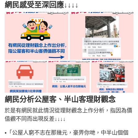
網民感受至深回應↓↓↓↓
網民分析公屋客、半山客理財觀念
於是有網民就此情況從理財觀念上作分析，指因為價
值觀不同而出現反差↓↓↓↓
•「公屋人窮不志在那幾元，豪畀你哋，中半山個個