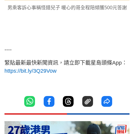
男乘客訴心事稱怪錯兒子 暖心的哥全程陪傾獲500元答謝
----
緊貼最新最快新聞資訊，請立即下載星島頭條App：
https://bit.ly/3Q29Vow