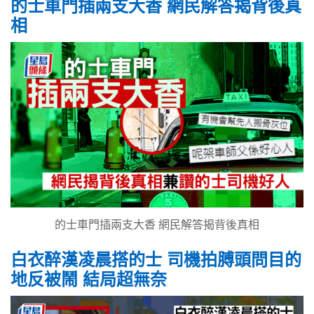
的士車門插兩支大香 網民解答揭背後真
相
的士車門插兩支大香 網民解答揭背後真相
白衣醉漢凌晨搭的士 司機拍膊頭問目的
地反被鬧 結局超無奈