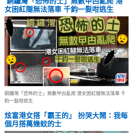
銅鑼灣「恐怖的士」無數曱甴亂爬 港
女困紅隧無法落車 千鈞一髮咁逃生
銅鑼灣「恐怖的士」無數曱甴亂爬 港女困紅隧無法落車 千
鈞一髮咁逃生
炫富港女搭「霸王的」 扮哭大鬧：我每
個月搭萬幾蚊的士