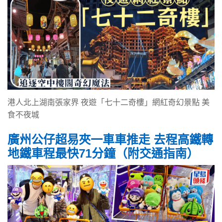
港人北上湖南張家界 夜遊「七十二奇樓」網紅奇幻景點 美
食不夜城
廣州公仔超易夾一車車推走 去程高鐵轉
地鐵車程最快71分鐘（附交通指南）