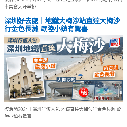
市集食大汗羊排
深圳好去處｜地鐵大梅沙站直達大梅沙
行金色長灘 歐陸小鎮有驚喜
復活節2024｜深圳行懶人包 地鐵直達大梅沙行金色長灘 歐
陸小鎮有驚喜