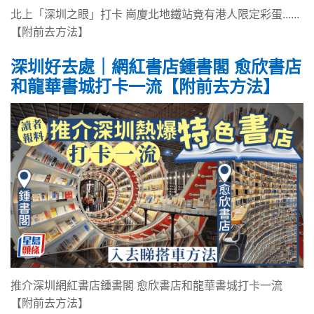
北上「深圳之眼」打卡 崗廈北地鐵站竟有港人限定彩蛋......
【附前去方法】
深圳好去處｜網紅書店鍾書閣 愈欣書店
和龍華書城打卡一流【附前去方法】
推介深圳網紅書店鍾書閣 愈欣書店和龍華書城打卡一流
【附前去方法】