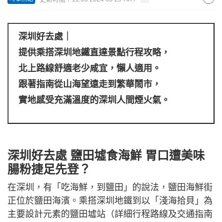
深圳好去處｜
提供乘搭深圳地鐵直達景點行程攻略，
北上路線舒適老少咸宜，懶人適用。
跟著指南從山海望遠走到繁華鬧市，
實地感受充滿溫度的深圳人間煙火氣。
深圳好去處 鹽田墟食海鮮 胃口遭美味
腸粉捷足先登？
在深圳，有「吃海鮮，到鹽田」的說法，鹽田海鮮街
正位於鹽田海濱。乘搭深圳地鐵到以「淺海拾貝」為
主要設計元素的鹽田墟站（詳細行程路線及交通指南