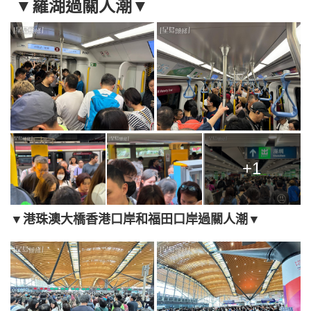
▼羅湖過關人潮▼
+1
▼港珠澳大橋香港口岸和福田口岸過關人潮▼