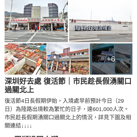
+6
深圳好去處 復活節｜市民趁長假湧關口
過關北上
復活節4日長假期伊始，入境處早前預計今日（29
日）為陸路出境較為繁忙的日子，達601,000人次。
市民趁長假期湧關口過關北上的情況，詳見下圖及相
關連結↓↓↓↓