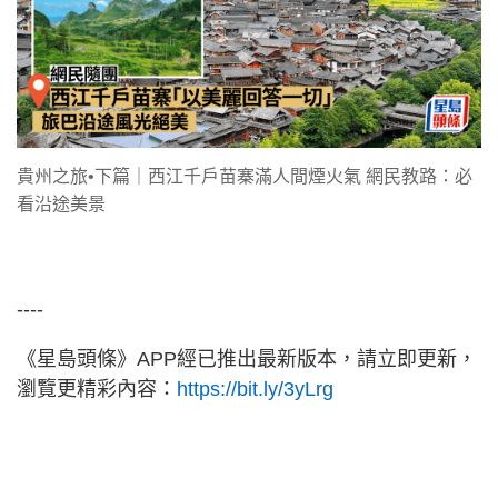
貴州之旅•下篇｜西江千戶苗寨滿人間煙火氣 網民教路：必
看沿途美景
----
《星島頭條》APP經已推出最新版本，請立即更新，
瀏覽更精彩內容：
https://bit.ly/3yLrg