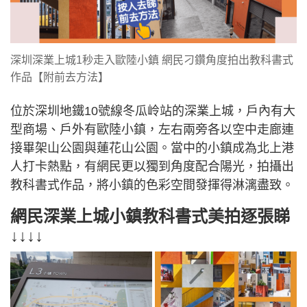
深圳深業上城1秒走入歐陸小鎮 網民刁鑽角度拍出教科書式
作品【附前去方法】
位於深圳地鐵10號線冬瓜岭站的深業上城，戶內有大
型商場、戶外有歐陸小鎮，左右兩旁各以空中走廊連
接畢架山公園與蓮花山公園。當中的小鎮成為北上港
人打卡熱點，有網民更以獨到角度配合陽光，拍攝出
教科書式作品，將小鎮的色彩空間發揮得淋漓盡致。
網民深業上城小鎮教科書式美拍逐張睇
↓↓↓↓