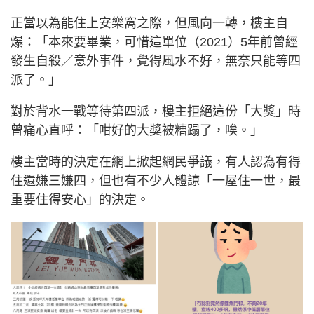
正當以為能住上安樂窩之際，但風向一轉，樓主自
爆：「本來要畢業，可惜這單位（2021）5年前曾經
發生自殺／意外事件，覺得風水不好，無奈只能等四
派了。」
對於背水一戰等待第四派，樓主拒絕這份「大獎」時
曾痛心直呼：「咁好的大獎被糟蹋了，唉。」
樓主當時的決定在網上掀起網民爭議，有人認為有得
住還嫌三嫌四，但也有不少人體諒「一屋住一世，最
重要住得安心」的決定。