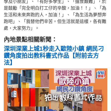
學及小朋友」、「有好多學生」、「搵食艱難」，於
是鼓勵「完全明白打工仔的辛酸，加油！！」、「為
生活和未來奔跑的人，加油！」、「為生活為夢想奔
跑吧」、「我替他們辛苦。但生活就是這樣，各有難
處，大家努力」。
內地景點相關新聞：
深圳深業上城1秒走入歐陸小鎮 網民刁
鑽角度拍出教科書式作品【附前去方
法】