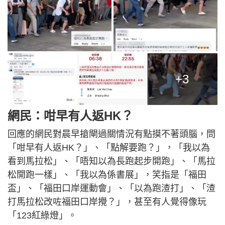
+3
網民：咁早有人返HK？
回應的網民對晨早搶閘過關情況有點摸不著頭腦，問
「咁早有人返HK？」、「點解要跑？」，「我以為
看到馬拉松」、「唔知以為長跑起步開跑」、「馬拉
松開跑一樣」、「我以為係書展」，笑指是「福田
盃」、「福田口岸運動會」、「以為跑渣打」、「渣
打馬拉松改咗福田口岸攪？」，甚至有人覺得像玩
「123紅綠燈」。