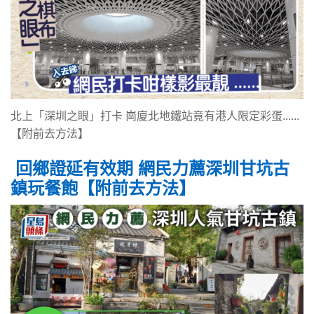
北上「深圳之眼」打卡 崗廈北地鐵站竟有港人限定彩蛋......
【附前去方法】
回鄉證延有效期 網民力薦深圳甘坑古
鎮玩餐飽【附前去方法】