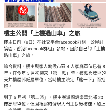
樓主公開「上樓過山車」之旅
樓主日前（8日）在社交平台facebook群組「公屋討
論區 - 香港facebook群組」發帖，回顧自己的「上樓
過山車」之旅。
綜合資料，樓主與家人輪候市區 4 人家庭單位已有 8
年。在今年 3 月初迎來「第一派」時，獲派秀茂坪的
天井樓屋邨低層單位，當時樓主決定「賭一下」而拒
絕。
到了 5 月初「第二派」，樓主獲派觀塘樂華北邨 20
樓高層單位，但因視察時發現大門正對後樓梯，加上