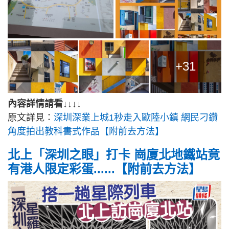
+31
內容詳情請看↓↓↓↓
原文詳見：
深圳深業上城1秒走入歐陸小鎮 網民刁鑽
角度拍出教科書式作品【附前去方法】
北上「深圳之眼」打卡 崗廈北地鐵站竟
有港人限定彩蛋......【附前去方法】