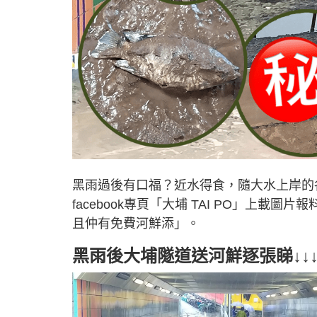
黑雨過後有口福？近水得食，隨大水上岸的
facebook專頁「大埔 TAI PO」上
且仲有免費河鮮添」。
黑雨後大埔隧道送河鮮逐張睇↓↓↓↓