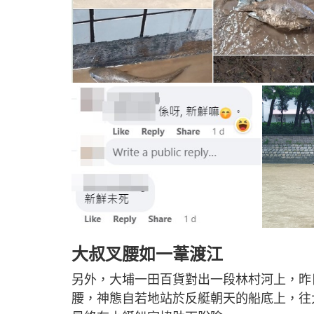
大叔叉腰如一葦渡江
另外，大埔一田百貨對出一段林村河上，昨
腰，神態自若地站於反艇朝天的船底上，往