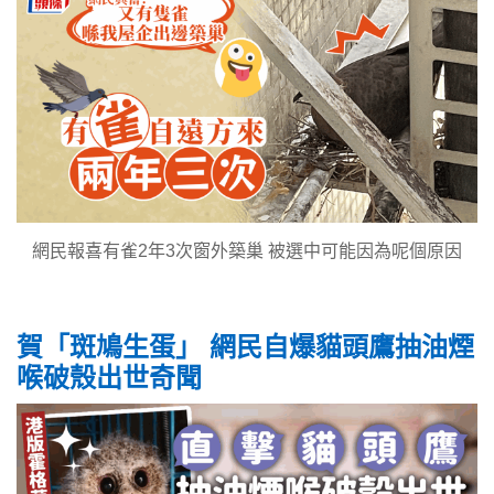
網民報喜有雀2年3次窗外築巢 被選中可能因為呢個原因
賀「斑鳩生蛋」 網民自爆貓頭鷹抽油煙
喉破殼出世奇聞