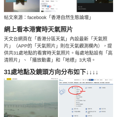
帖文來源：facebook「香港自然生態論壇」
網上看本港實時天氣照片
天文台網頁在「香港分區天氣」內設最新「天氣照
片」（APP的「天氣照片」則在天氣觀測欄內），提
供共31處地點的看實時天氣照片。每處地點設有「高
清照片」、「播放動畫」和「地標」3大項。
31處地點及鏡頭方向分布如下↓↓↓↓