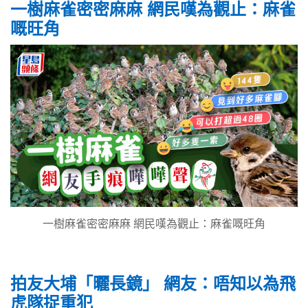
一樹麻雀密密麻麻 網民嘆為觀止：麻雀
嘅旺角
一樹麻雀密密麻麻 網民嘆為觀止：麻雀嘅旺角
拍友大埔「曬長鏡」 網友：唔知以為飛
虎隊捉重犯