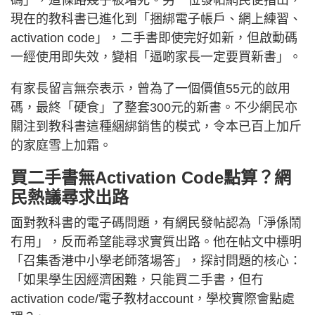
現在的教科書已進化到「捆綁電子帳戶、網上練習、
activation code」，二手書即使完好如新，但啟動碼
一經使用即失效，變相「逼啲家長一定要買新書」。
有家長留言無奈表示，曾為了一個價值55元的啟用
碼，最終「硬食」了整套300元的新書。不少網民亦
關注到教科書這種綑綁銷售的模式，令本已百上加斤
的家庭雪上加霜。
買二手書無Activation Code點算？網
民熱議尋求出路
面對教科書的電子碼問題，有網民發帖認為「淨係鬧
冇用」，反而希望能尋求實質出路。他在帖文中標明
「召集香港中小學老師落場答」，探討問題的核心：
「如果學生因經濟困難，只能買二手書，但冇
activation code/電子教材account，學校實際會點處