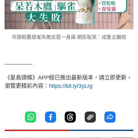
吊頸假鷹趕雀失敗反惹一身屎 網民耻笑：成隻企鵝咁
—————
《星島頭條》APP經已推出最新版本，請立即更新，
瀏覽更精彩內容：
https://bit.ly/3yLrg