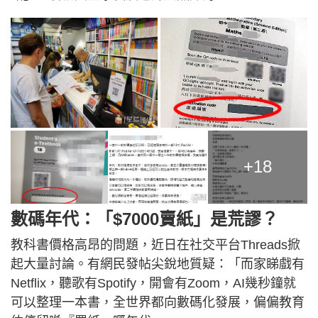
+18
數碼年代：「$7000賣紙」是荒謬？
教科書價格高昂的問題，近日在社交平台Threads掀
起大量討論。有網民發帖尖銳地質疑：「而家睇戲有
Netflix，聽歌有Spotify，開會有Zoom，AI幾秒鐘就
可以整理一本書，全世界都向數碼化發展，偏偏教育