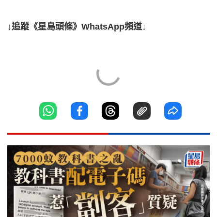
↓追蹤《星島頭條》WhatsApp頻道↓