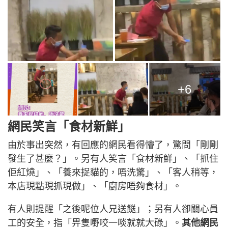
+6
網民笑言「食材新鮮」
由於事出突然，有回應的網民看得懵了，驚問「剛剛
發生了甚麼？」。另有人笑言「食材新鮮」、「抓住
佢紅燒」、「養來捉貓的，唔洗驚」、「客人稍等，
本店現點現抓現做」、「廚房唔夠食材」。
有人則提醒「之後呢位人兄送餸」；另有人卻關心員
工的安全，指「畀隻嘢咬一啖就就大碌」。
其他網民