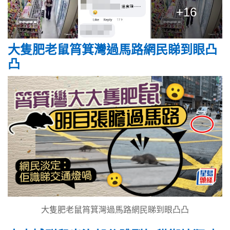
+16
大隻肥老鼠筲箕灣過馬路網民睇到眼凸
凸
大隻肥老鼠筲箕灣過馬路網民睇到眼凸凸