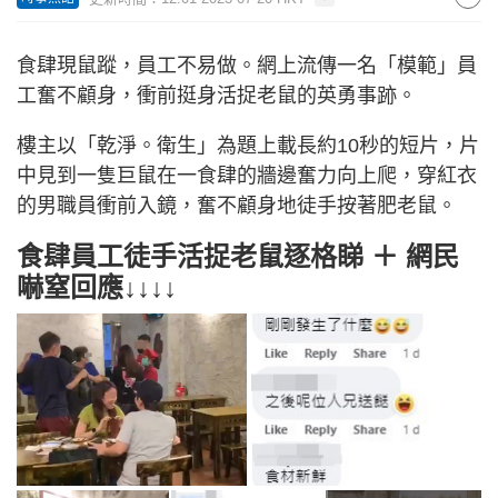
食肆現鼠蹤，員工不易做。網上流傳一名「模範」員
工奮不顧身，衝前挺身活捉老鼠的英勇事跡。
樓主以「乾淨。衛生」為題上載長約10秒的短片，片
中見到一隻巨鼠在一食肆的牆邊奮力向上爬，穿紅衣
的男職員衝前入鏡，奮不顧身地徒手按著肥老鼠。
食肆員工徒手活捉老鼠逐格睇 ＋ 網民
嚇窒回應↓↓↓↓