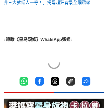
非三大就低人一等！」揭母超狂背景全網震怒
↓追蹤《星島頭條》WhatsApp頻道↓