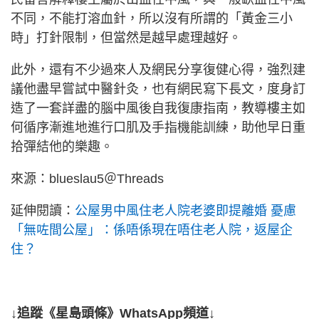
不同，不能打溶血針，所以沒有所謂的「黃金三小
時」打針限制，但當然是越早處理越好。
此外，還有不少過來人及網民分享復健心得，強烈建
議他盡早嘗試中醫針灸，也有網民寫下長文，度身訂
造了一套詳盡的腦中風後自我復康指南，教導樓主如
何循序漸進地進行口肌及手指機能訓練，助他早日重
拾彈結他的樂趣。
來源：blueslau5＠Threads
延伸閱讀：
公屋男中風住老人院老婆即提離婚 憂慮
「無咗間公屋」：係唔係現在唔住老人院，返屋企
住？
↓追蹤《星島頭條》WhatsApp頻道↓