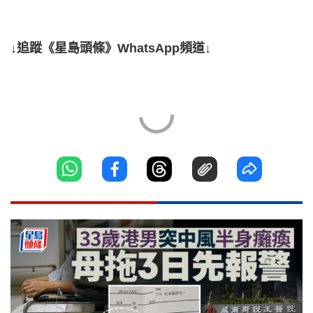
↓追蹤《星島頭條》WhatsApp頻道↓