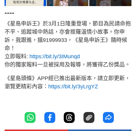
----
《星島申訴王》於3月1日隆重登場，節目為民請命抱
不平、追蹤城中熱話，亦會搜羅溫情小故事。你申
訴，我跟進，搵91999933，《星島申訴王》隨時候
命！
立即報料:
https://bit.ly/3IMunqd
你的獨家報料一旦被採用及報導，將獲得乙份獎品。
《星島頭條》APP經已推出最新版本，請立即更新，
瀏覽更精彩內容：
https://bit.ly/3yLrgYZ