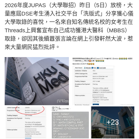
2026年度JUPAS（大學聯招）昨日（5日）放榜，大
量應屆DSE考生湧入社交平台「洗版式」分享獲心儀
大學取錄的喜悅，一名來自知名傳統名校的女考生在
Threads上興奮宣布自己成功獲港大醫科（MBBS）
取錄，卻因其後續囂張言論在網上引發軒然大波，惹
來大量網民猛烈批評。
+23