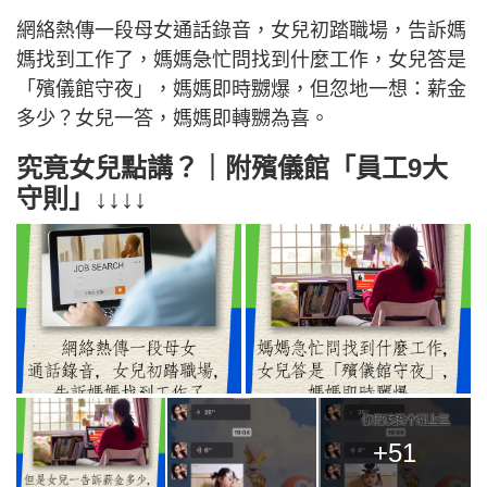
網絡熱傳一段母女通話錄音，女兒初踏職場，告訴媽
媽找到工作了，媽媽急忙問找到什麼工作，女兒答是
「殯儀館守夜」，媽媽即時嬲爆，但忽地一想：薪金
多少？女兒一答，媽媽即轉嬲為喜。
究竟女兒點講？｜附殯儀館「員工9大
守則」↓↓↓↓
+51