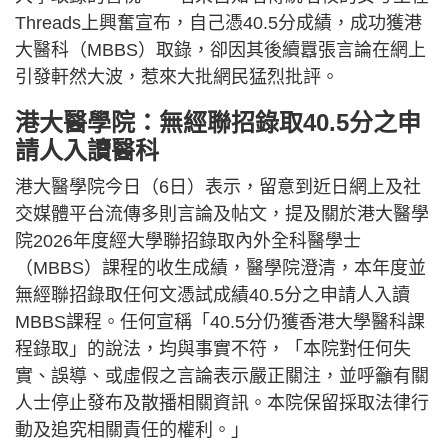
Threads上興奮宣布，自己憑40.5分成績，成功獲港
大醫科（MBBS）取錄，卻因其後續囂張言論在網上
引發軒然大波，惹來大批網民猛烈批評。
港大醫學院：無經聯招錄取40.5分之申
請人入讀醫科
港大醫學院今日（6日）表示，留意到近日網上及社
交媒體平台流傳多則言論及帖文，提及關於港大醫學
院2026年度經大學聯招錄取內外全科醫學士
（MBBS）課程的收生成績，醫學院澄清，本年度並
無經聯招錄取任何文憑試成績40.5分之申請人入讀
MBBS課程。任何宣稱「40.5分仍獲香港大學醫科課
程錄取」的說法，均與事實不符，「本院對任何失
實、誤導、或虛假之言論表示嚴正關注，並呼籲有關
人士停止發布及散播相關資訊。本院保留採取法律行
動及追究相關責任的權利。」