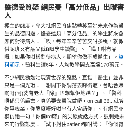
醫德受質疑 網民憂「高分低品」出嚟害
人
樓主的態度，令大批網民將焦點轉移至她未來作為醫
生的品德問題，擔憂這類「高分低品」的學生將來會
如何對待病人：「唉，每年辛辛苦苦交咁多稅，就係
供呢班又冇品又低B嘅學生讀醫」、「嘩！咁冇品
嘅！如果你咁樣對待病人，期望你做不成醫生」。
資
料顯示
，醫科生讀6年，人均教學開支高達170萬元。
不少網民勸勉她現實世界的殘酷，直指「醫生」並非
只是一個光環：「想問下你調落去睇街症，會唔會嫌
啲呀(阿)婆有老人『除』唔想幫佢地睇？」、「醫科
唔係只係讀書，真係要去醫院做嘢，on call 36...就算
你畢咗業，你態度唔好咁串冇人會請你」。有網民亦
模仿她一句「你個frd廢」的尖酸說話方式，諷刺她未
來的行醫態度：「試下對住patient都咁講：『你個腎