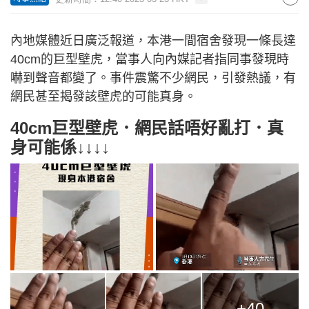
內地媒體近日廣泛報道，本港一間宿舍發現一條長達
40cm的巨型壁虎，當事人向內媒記者指同事發現時
嚇到聲音都變了。事件震驚不少網民，引發熱議，有
網民甚至揭發該壁虎的可能真身。
40cm巨型壁虎．網民話唔好亂打．真
身可能係↓↓↓↓
+40