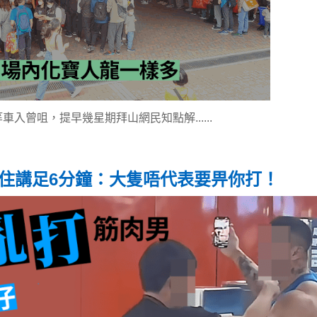
車入曾咀，提早幾星期拜山網民知點解......
揪住講足6分鐘：大隻唔代表要畀你打！