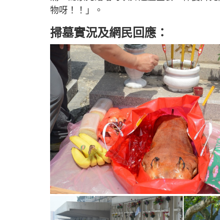
物呀！！」。
掃墓實況及網民回應：