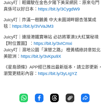
Juicy叮｜輕鐵駛在金色夕陽下美呆網民：原來屯門
真係可以好日本：
https://bit.ly/3CygdW9
Juicy叮｜炸滿一樹鵝黃 中大未圓湖畔銀杏落葉成
毯：
https://bit.ly/3VVaJM3
Juicy叮｜連接港鐵寶琳站 必訪將軍澳3大紅葉秘境
【附位置圖】：
https://bit.ly/3vICmxi
Juicy叮｜濕地公園「演替之路」 橙黃橘綠詩意如北
美歐洲：
https://bit.ly/3vKpu9X
《星島頭條》APP經已推出最新版本，請立即更新，
瀏覽更精彩內容：
https://bit.ly/3yLrgYZ