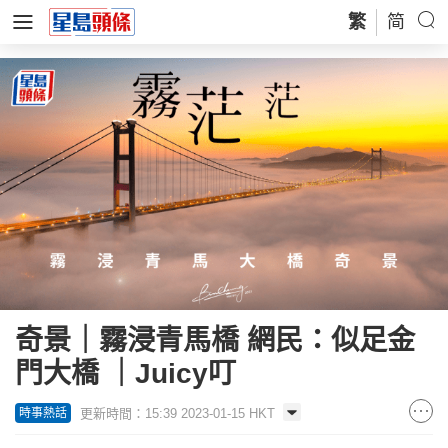
繁
简
奇景｜霧浸青馬橋 網民：似足金
門大橋 ｜Juicy叮
更新時間：15:39 2023-01-15 HKT
時事熱話