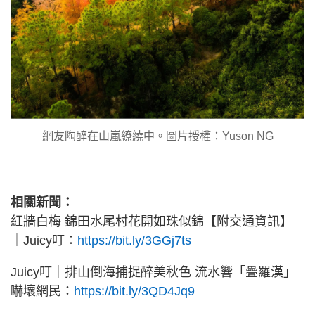
網友陶醉在山嵐繚繞中。圖片授權：Yuson NG
相關新聞：
紅牆白梅 錦田水尾村花開如珠似錦【附交通資訊】
｜Juicy叮：
https://bit.ly/3GGj7ts
Juicy叮｜排山倒海捕捉醉美秋色 流水響「疊羅漢」
嚇壞網民：
https://bit.ly/3QD4Jq9