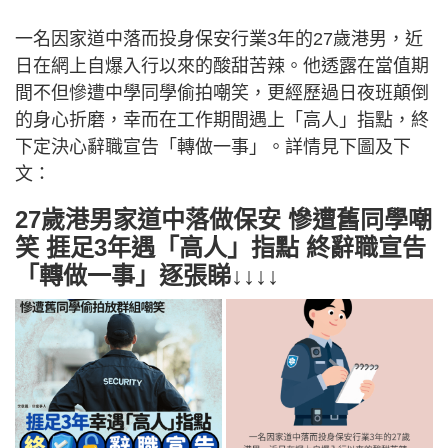
一名因家道中落而投身保安行業3年的27歲港男，近
日在網上自爆入行以來的酸甜苦辣。他透露在當值期
間不但慘遭中學同學偷拍嘲笑，更經歷過日夜班顛倒
的身心折磨，幸而在工作期間遇上「高人」指點，終
下定決心辭職宣告「轉做一事」。詳情見下圖及下
文：
27歲港男家道中落做保安 慘遭舊同學嘲
笑 捱足3年遇「高人」指點 終辭職宣告
「轉做一事」逐張睇↓↓↓↓