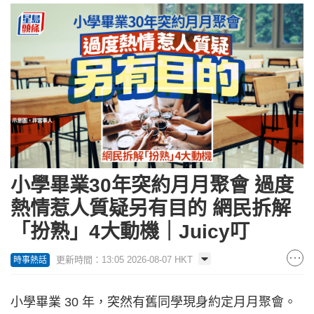
小學畢業30年突約月月聚會 過度
熱情惹人質疑另有目的 網民拆解
「扮熟」4大動機｜Juicy叮
更新時間：13:05 2026-08-07 HKT
時事熱話
小學畢業 30 年，突然有舊同學現身約定月月聚會。