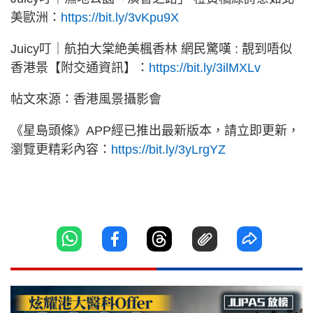
美歐洲：
https://bit.ly/3vKpu9X
Juicy叮｜航拍大棠絶美楓香林 網民驚嘆 : 靚到唔似
香港景【附交通資訊】：
https://bit.ly/3ilMXLv
帖文來源：香港風景攝影會
《星島頭條》APP經已推出最新版本，請立即更新，
瀏覽更精彩內容：
https://bit.ly/3yLrgYZ