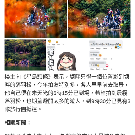
樓主向《星島頭條》表示，塘畔只得一個位置影到塘
畔的落羽松，今年拍友特別多，各人早早前去取景，
他自己便在未天光的6時15分已到場，希望拍到晨霧
落羽松，也期望避開太多的遊人，到9時30分已見有3
隊旅行團抵達。
相關新聞：