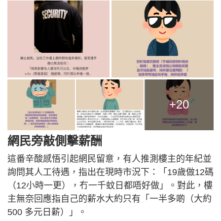
+20
網民旁敲側擊薪酬
這番辛酸感悟引起網民留意，有人推測樓主的年紀並
詢問其人工待遇，指出在現時市況下：「19歲做12碼
（12小時一更），冇一千蚊日都唔好做」。對此，樓
主無奈回應指自己的薪水大約只有「一半多啲（大約
500 多元日薪）」。