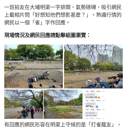
一班拍友在大埔明渠一字排開，氣勢磅礡，吸引網民
上載相片問「好想知他們想影甚麼？」。熟識行情的
網民以一個「雀」字作回應。
現場情況及網民回應請點擊組圖瀏覽：
有回應的網民形容在明渠上守候的是「打雀龍友」，