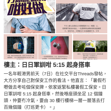
樓主：日日軍訓咁 5:15 起身搭車
一名年輕港男前天（7日）在社交平台Threads發帖，
大方分享自己對保安工作的看法。他直言：「暑假冇
嘢做去考咗個保安牌，依家返緊私樓暑假工保安。日
日軍訓咁 5:15 起身搭車，然後喺座頭坐足 12 個鐘
頭，仲要冇冷氣，要由 30 樓行樓梯一層一層落去打
百幾個鐘（打巡更卡）。」