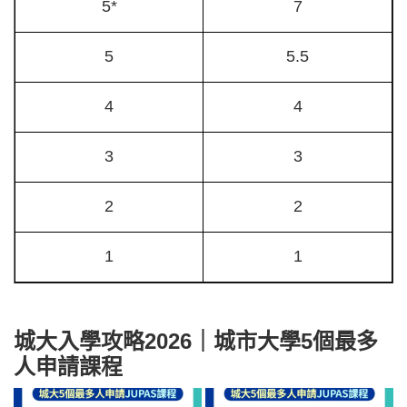
5*
7
5
5.5
4
4
3
3
2
2
1
1
城大入學攻略2026｜城市大學5個最多
人申請課程