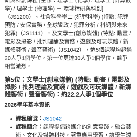
研與科創課程 [主修：理學士 (化學) / 理學士 (計算數
學) / 理學士 (物理學) ＋ 環球精研與科創]
（JS1200）、社會科學學士 (犯罪科學) (特點: 犯罪
預防 / 安保實務 / 全球警政 / 犯罪分析 / 科網與未來
犯罪)（JS1111），及文學士(創意媒體) (特點: 動畫 /
電影及攝影 / 批判理論及實踐 / 遊戲及可玩媒體 / 新
媒體藝術 / 聲音藝術)（JS1042），這5個課程均超過
20人爭1個學位，第一位更達30人爭1個學位，競爭
相當激烈。
第5位：文學士(創意媒體) (特點: 動畫 / 電影及
攝影 / 批判理論及實踐 / 遊戲及可玩媒體 / 新媒
體藝術 / 聲音藝術)：約22.2人爭1個學位
2026學年基本資訊
課程編號：
JS1042
課程簡介：
課程提倡跨媒介的創意實踐，融合藝
術、文化及媒體科技，著重應用學習，讓學生透