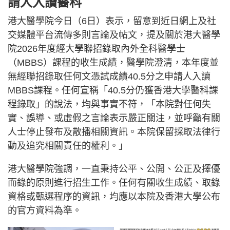
請人入讀醫科
港大醫學院今日（6日）表示，留意到近日網上及社
交媒體平台流傳多則言論及帖文，提及關於港大醫學
院2026年度經大學聯招錄取內外全科醫學士
（MBBS）課程的收生成績，醫學院澄清，本年度並
無經聯招錄取任何文憑試成績40.5分之申請人入讀
MBBS課程。任何宣稱「40.5分仍獲香港大學醫科課
程錄取」的說法，均與事實不符，「本院對任何失
實、誤導、或虛假之言論表示嚴正關注，並呼籲有關
人士停止發布及散播相關資訊。本院保留採取法律行
動及追究相關責任的權利。」
港大醫學院強調，一直秉持公平、公開、公正及擇優
而錄的原則進行招生工作。任何有關收生成績、取錄
資格或甄選程序的資訊，均應以本院及香港大學公布
的官方資料為準。