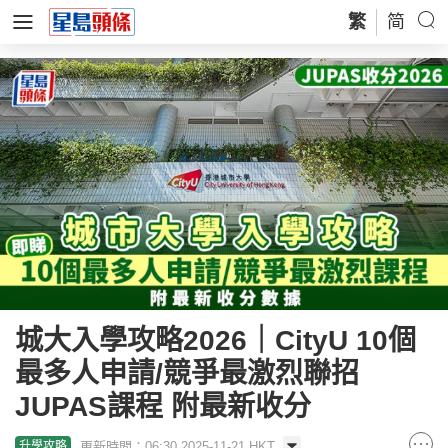
繁
简
城大入學攻略2026｜CityU 10個
最多人申請/競爭最激烈聯招
JUPAS課程 附最新收分
更新時間：06:30 2025-11-21 HKT
升學攻略