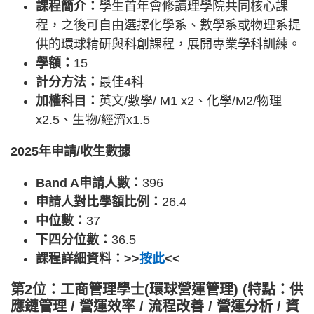
課程簡介：
學生首年會修讀理學院共同核心課
程，之後可自由選擇化學系、數學系或物理系提
供的環球精研與科創課程，展開專業學科訓練。
學額：
15
計分方法：
最佳4科
加權科目：
英文/數學/ M1 x2、化學/M2/物理
x2.5、生物/經濟x1.5
2025年申請/收生數據
Band A申請人數：
396
申請人對比學額比例：
26.4
中位數：
37
下四分位數：
36.5
課程詳細資料：>>
按此
<<
第2位：工商管理學士(環球營運管理) (特點：供
應鏈管理 / 營運效率 / 流程改善 / 營運分析 / 資