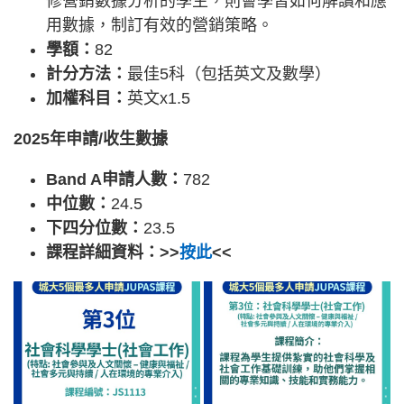
修營銷數據分析的學生，則會學習如何解讀和應
用數據，制訂有效的營銷策略。
學額：
82
計分方法：
最佳5科（包括英文及數學）
加權科目：
英文x1.5
2025年申請/收生數據
Band A申請人數：
782
中位數：
24.5
下四分位數：
23.5
課程詳細資料：>>
按此
<<