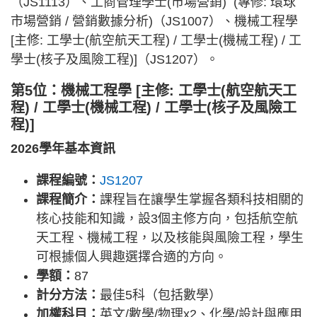
（JS1113）、工商管理學士(市場營銷) (專修: 環球
市場營銷 / 營銷數據分析)（JS1007）、機械工程學
[主修: 工學士(航空航天工程) / 工學士(機械工程) / 工
學士(核子及風險工程)]（JS1207）。
第5位：機械工程學 [主修: 工學士(航空航天工
程) / 工學士(機械工程) / 工學士(核子及風險工
程)]
2026學年基本資訊
課程編號：
JS1207
課程簡介：
課程旨在讓學生掌握各類科技相關的
核心技能和知識，設3個主修方向，包括航空航
天工程、機械工程，以及核能與風險工程，學生
可根據個人興趣選擇合適的方向。
學額：
87
計分方法：
最佳5科（包括數學）
加權科目：
英文/數學/物理x2、化學/設計與應用