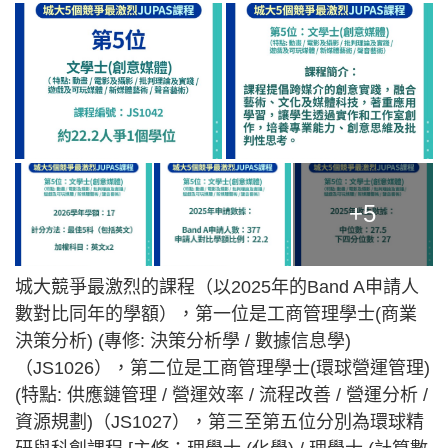
+5
城大競爭最激烈的課程（以2025年的Band A申請人
數對比同年的學額），第一位是工商管理學士(商業
決策分析) (專修: 決策分析學 / 數據信息學)
（JS1026），第二位是工商管理學士(環球營運管理)
(特點: 供應鏈管理 / 營運效率 / 流程改善 / 營運分析 /
資源規劃)（JS1027），第三至第五位分別為環球精