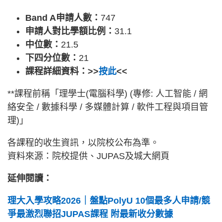
Band A申請人數：
747
申請人對比學額比例：
31.1
中位數：
21.5
下四分位數：
21
課程詳細資料：>>
按此
<<
**課程前稱「理學士(電腦科學) (專修: 人工智能 / 網
絡安全 / 數據科學 / 多媒體計算 / 軟件工程與項目管
理)」
各課程的收生資訊，以院校公布為準。
資料來源：院校提供、JUPAS及城大網頁
延伸閱讀：
理大入學攻略2026｜盤點PolyU 10個最多人申請/競
爭最激烈聯招JUPAS課程 附最新收分數據