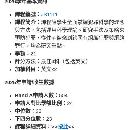
2026學年基本資訊
課程編號：
JS1111
課程簡介：
課程讓學生全面掌握犯罪科學的理念
與方法，包括運用科學理論、研究手法及策略來
預防犯罪，從住宅盜竊到跨國有組織犯罪與網絡
罪行，均為研究重點。
學額：
21
計分方法：
最佳4科（包括英文）
加權科目：
英文x2
2025年申請/收生數據
Band A申請人數：
504
申請人對比學額比例：
24
中位數：
23
下四分位數：
23
課程詳細資料：>>
按此
<<