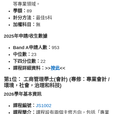
等專業領域。
學額：
89
計分方法：
最佳5科
加權科目：
無
2025年申請/收生數據
Band A申請人數：
953
中位數：
23
下四分位數：
22
課程詳細資料：>>
按此
<<
第1位： 工商管理學士(會計) (專修：專業會計 /
環境，社會，治理和科技)
2026學年基本資訊
課程編號：
JS1002
課程簡介：
課程設有兩個主修方向，包括「專業