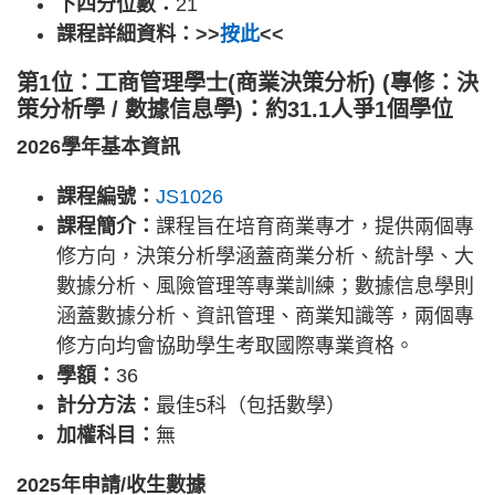
下四分位數：
21
課程詳細資料：>>
按此
<<
第1位：工商管理學士(商業決策分析) (專修：決
策分析學 / 數據信息學)：約31.1人爭1個學位
2026學年基本資訊
課程編號：
JS1026
課程簡介：
課程旨在培育商業專才，提供兩個專
修方向，決策分析學涵蓋商業分析、統計學、大
數據分析、風險管理等專業訓練；數據信息學則
涵蓋數據分析、資訊管理、商業知識等，兩個專
修方向均會協助學生考取國際專業資格。
學額：
36
計分方法：
最佳5科（包括數學）
加權科目：
無
2025年申請/收生數據