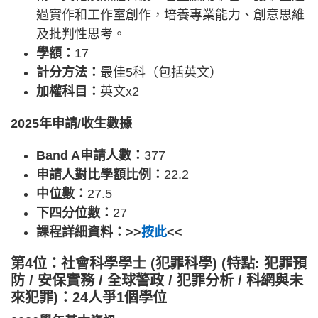
過實作和工作室創作，培養專業能力、創意思維
及批判性思考。
學額：
17
計分方法：
最佳5科（包括英文）
加權科目：
英文x2
2025年申請/收生數據
Band A申請人數：
377
申請人對比學額比例：
22.2
中位數：
27.5
下四分位數：
27
課程詳細資料：>>
按此
<<
第4位：社會科學學士 (犯罪科學) (特點: 犯罪預
防 / 安保實務 / 全球警政 / 犯罪分析 / 科網與未
來犯罪)：24人爭1個學位