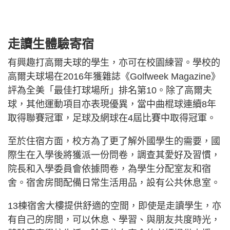
走讀生體驗寄宿
有興趣打高爾夫球的學生，亦可在校園練習。學校的
高爾夫球場在2016年獲雜誌《Golfweek Magazine》
評為全美「最佳打球場所」排名第10。除了高爾夫
球，其他運動項目亦表現優異，當中曲棍球連續8年
取得聯賽冠軍，足球及網球在4屆比賽中取得冠軍。
至於住宿方面，校方為了更了解外國學生的需要，國
際生在入學後將獲派一份問卷，調查其愛好及習慣，
院長和入學委員會依據問卷，為學生分配室友和宿
舍。宿舍房間配備日常生活用品，設有公共休息室。
13棟宿舍大樓提供舒適的空間，即使是走讀學生，亦
有自己的房間，可以休息、學習、與朋友共度時光，