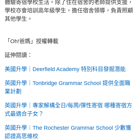
體驗寄宿學校生活。除了住在宿舍的老師提供支援，
學校亦會培訓高年級學生，擔任宿舍領導，負責照顧
其他學生。
「Oh!爸媽」授權轉載
延伸閱讀：
美國升學｜Deerfield Academy 特別科目發掘潛能
英國升學｜Tonbridge Grammar School 提供全面職
業計劃
英國升學｜專家解構全日/每周/彈性寄宿 哪種寄宿方
式最適合子女？
英國升學︱The Rochester Grammar School 少數獲
認證高思維校