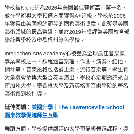
學校被Niche評為2026年美國最佳藝術高中第一名，
並在學術與大學預備方面獲得A+評級。學校於2006
年獲得由美國總統頒發的國家藝術獎章，此獎是美國
藝術領域的最高榮譽；並於2019年獲評為美國教育部
綠絲帶學校及密歇根州綠色學校。
Interlochen Arts Academy亦被譽為全球最佳音樂家
專業學校之一，課程涵蓋樂理、作曲、演奏、結他、
鋼琴等，音樂風格包括爵士樂、流行音樂等。學生有
大量機會參與大型合奏團演出，學校亦定期邀請來自
南加州大學、密歇根大學及新英格蘭音樂學院的著名
藝術家到校指導。
延伸閱讀：
美國升學｜The Lawrenceville School
圓桌教學促進師生互動
舞蹈方面，學校提供嚴謹的大學預備級舞蹈課程，導