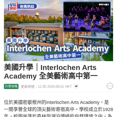
美國升學｜Interlochen Arts
Academy 全美藝術高中第一
更新時間：12:00 2026-08-01 HKT
升學攻略
位於美國密歇根州的Interlochen Arts Academy，是
一間享譽全球的頂尖藝術寄宿高中。學校成立於1928
年，校園坐落於森林與湖泊環繞的自然環境之中，為