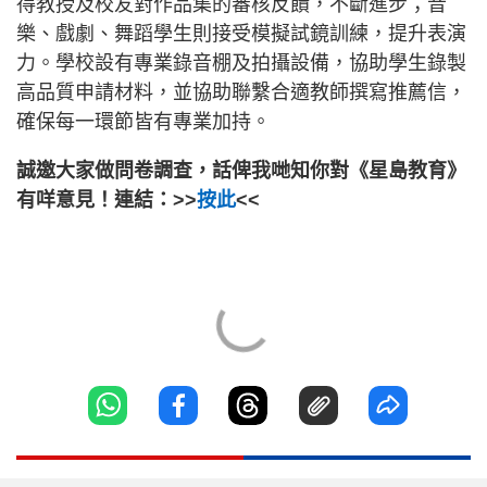
得教授及校友對作品集的審核反饋，不斷進步；音
樂、戲劇、舞蹈學生則接受模擬試鏡訓練，提升表演
力。學校設有專業錄音棚及拍攝設備，協助學生錄製
高品質申請材料，並協助聯繫合適教師撰寫推薦信，
確保每一環節皆有專業加持。
誠邀大家做問卷調查，話俾我哋知你對《星島教育》
有咩意見！連結：>>
按此
<<