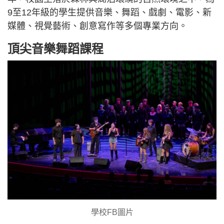
9至12年級的學生提供音樂、舞蹈、戲劇、電影、新
媒體、視覺藝術、創意寫作等多個專業方向。
頂尖音樂舞蹈課程
學校FB圖片