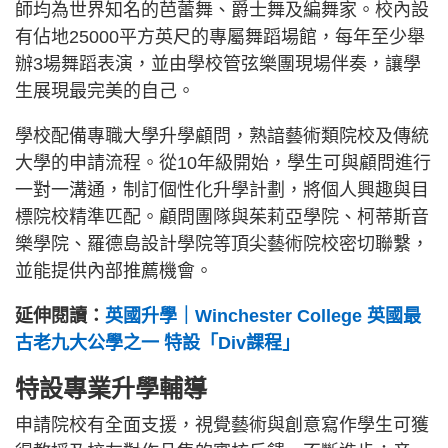
師均為世界知名的芭蕾舞、爵士舞及編舞家。校內設
有佔地25000平方英尺的專屬舞蹈場館，每年至少舉
辦3場舞蹈表演，並由學校管弦樂團現場伴奏，讓學
生展現最完美的自己。
學校配備專職大學升學顧問，熟諳藝術類院校及傳統
大學的申請流程。從10年級開始，學生可與顧問進行
一對一溝通，制訂個性化升學計劃，將個人興趣與目
標院校精準匹配。顧問團隊與茱莉亞學院、柯蒂斯音
樂學院、羅德島設計學院等頂尖藝術院校密切聯繫，
並能提供內部推薦機會。
延伸閱讀：
英國升學｜Winchester College 英國最
古老九大公學之一 特設「Div課程」
特設專業升學輔導
申請院校有全面支援，視覺藝術與創意寫作學生可獲