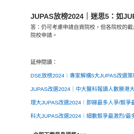
JUPAS放榜2024｜迷思5：如JU
答：仍可考慮申請自資院校，但各院校的截
院校申請。
延伸閱讀：
DSE放榜2024︱專家解構5大JUPAS改選
JUPAS改選2024｜中大醫科報讀人數勝港
理大JUPAS改選2024︱即睇最多人爭/競爭
科大JUPAS改選2024︱細數競爭最激烈