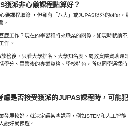
UPAS獲派非心儀課程點算好？
或心儀課程取錄 ，但卻有「八大」或JUPAS以外的offer，
慮。
甚麼工作？現在的學習和將來職業的關係，如現時就讀不
作 ?
AS放榜後，只看大學排名、大學知名度、屬教資院資助還
括學分、畢業後的專業資格、學校特色，所以同學選擇時
同學考慮是否接受獲派的JUPAS課程時，可能
業發展較好，就決定讀某些課程，例如STEM和人工智能
人說好就揀選。