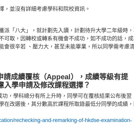
擇，並沒有詳細考慮學科和院校資訊。
獲派「八大」，就計劃先入讀，計劃待升大學二年級時，
不可取，因轉校或轉系有機會不成功，如不成功的話，成
能會很辛若 、壓力大，甚至未能畢業，所以同學需考慮
有申請成績覆核（Appeal），成績等級有提
慮入學申請及修改課程選擇？
卷成功，學科總分有所上升時，同學可在覆核結果公布後翌
學在改選後，其分數高於課程所取錄最低分同學的成績，
lication/rechecking-and-remarking-of-hkdse-examination-