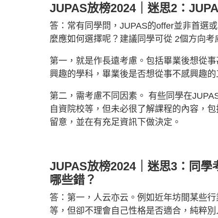
JUPAS放榜2024｜迷思2：J
答：常有同學問，JUPAS的offer並非首選
麼應如何選擇呢？建議同學可從 2個方向考
第一，就是作長遠考慮。包括畢業後想從事
興趣的學科，畢業後是否想從事不感興趣的工
第二，需考慮不同因素。 有些同學在JUP
自資院校等，但未必很了解課程的內容，包
留意，並在有充足資訊下做決定。
JUPAS放榜2024｜迷思3：
哪些錯？
答：第一，人云亦云。例如近年坊間某些行
等，但卻不理會自己性格是否適合，純粹別