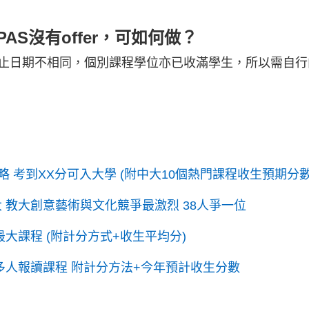
PAS沒有offer，可如何做？
止日期不相同，個別課程學位亦已收滿學生，所以需自行
策略 考到XX分可入大學 (附中大10個熱門課程收生預期分數
大 教大創意藝術與文化競爭最激烈 38人爭一位
最大課程 (附計分方式+收生平均分)
/最多人報讀課程 附計分方法+今年預計收生分數