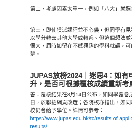
第二，考慮因素太單一，例如「八大」就選
第三，即使獲派課程並不心儀，但同學有見
以學分轉去其他大學或轉系。但這個想法並
很大，屆時如留在不感興趣的學科就讀，可
楚。
JUPAS放榜2024｜迷思4：如
升，是否可根據覆核成績重新考
答：覆核結果在8月14日公布，如同學覆
日，於聯招網頁改選；各院校亦指出，如同
校仍會給予學位。詳情可參考：
https://www.jupas.edu.hk/tc/results-of-app
results/