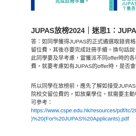
JUPAS放榜2024｜迷思1：J
答：如同學獲得JUPAS的正式遴選取錄資格，
留位費，其後亦要完成註冊手續。換句話說
此同學要及早考慮，當獲派不同offer時
費，就要考慮如有JUPAS的offer時，是否
所以同學在放榜前，應先了解如接受JUPAS
院校交留位費的，如放棄學位，就需要主動
可參考：
https://www.cspe.edu.hk/resources/pdf/
)%20(For%20JUPAS%20Applicants).pdf