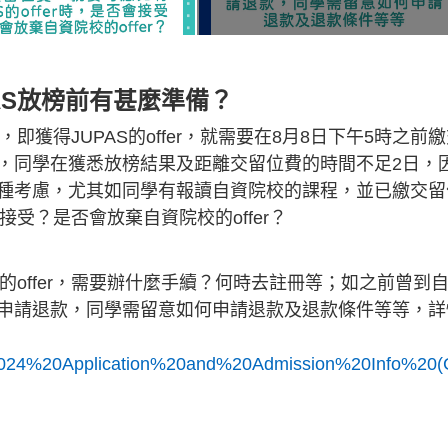
UPAS放榜前有甚麼準備？
即獲得JUPAS的offer，就需要在8月8日下午5時之前
，同學在獲悉放榜結果及距離交留位費的時間不足2日，
的各種考慮，尤其如同學有報讀自資院校的課程，並已繳交留
會接受？是否會放棄自資院校的offer？
的offer，需要辦什麼手續？何時去註冊等；如之前曾到
申請退款，同學需留意如何申請退款及退款條件等等，詳
tc/2024%20Application%20and%20Admission%20Info%20(