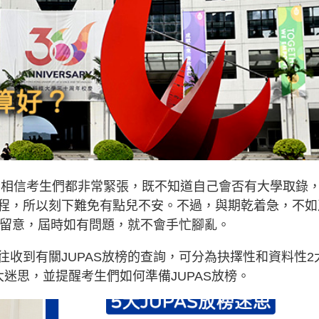
榜，相信考生們都非常緊張，既不知道自己會否有大學取錄
或課程，所以刻下難免有點兒不安。不過，與期乾着急，不如
要留意，屆時如有問題，就不會手忙腳亂。
收到有關JUPAS放榜的查詢，可分為抉擇性和資料性2
迷思，並提醒考生們如何準備JUPAS放榜。