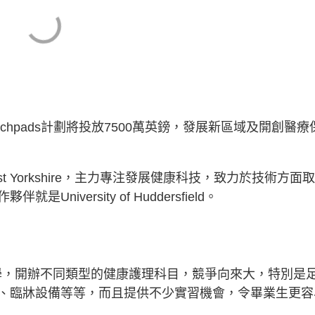
chpads計劃將投放7500萬英鎊，發展新區域及開創醫療
st Yorkshire，主力專注發展健康科技，致力於技術方面
iversity of Huddersfield。
d是知名的理工大學，開辦不同類型的健康護理科目，競爭向來大，特別是
、臨牀設備等等，而且提供不少實習機會，令畢業生更容