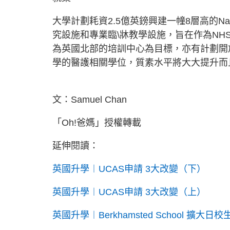
大學計劃耗資2.5億英鎊興建一幢8層高的Nationa
究設施和專業臨\牀教學設施，旨在作為N
為英國北部的培訓中心為目標，亦有計劃開
學的醫護相關學位，質素水平將大大提升而
文：Samuel Chan
「Oh!爸媽」授權轉載
延伸閱讀：
英國升學︱UCAS申請 3大改變（下）
英國升學︱UCAS申請 3大改變（上）
英國升學︱Berkhamsted School 擴大日