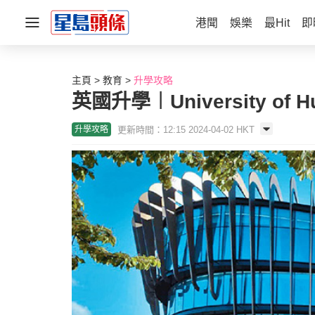
港聞
娛樂
最Hit
即
主頁
教育
升學攻略
英國升學︱University of 
更新時間：12:15 2024-04-02 HKT
升學攻略