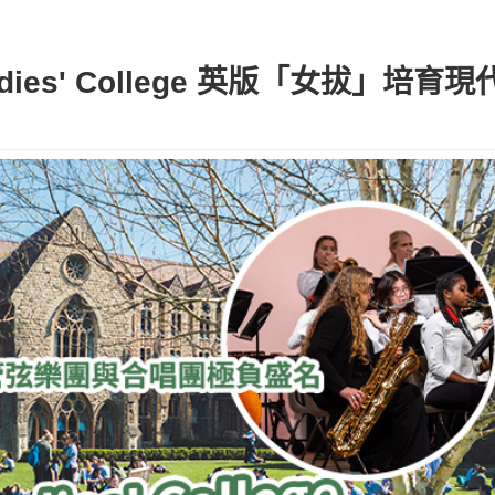
adies' College 英版「女拔」培育