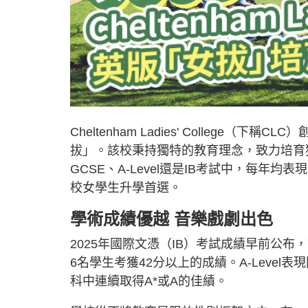
Cheltenham Ladies' College
拔」。該校秉持獨特的教育理念，致力培育
GCSE、A-Level還是IB考試中，每
校女學生升學首選。
學術成績優越 音樂戲劇出色
2025年國際文憑（IB）考試成績早前公布
6名學生考獲42分以上的成績。A-Level
科中連續取得A*或A的佳績。