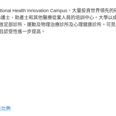
l Health Innovation Campus，大量投資世界領先的
HS護士、助產士和其他醫療從業人員的培訓中心。大學以
放足部診所、運動及物理治療診所及心理健康診所。可見
且認受性進一步提高。
校生比例