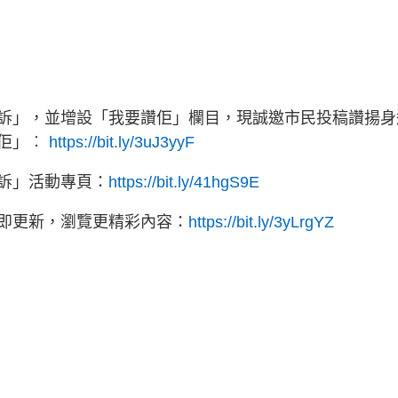
訴」，並增設「我要讚佢」欄目，現誠邀市民投稿讚揚身
佢」︰
https://bit.ly/3uJ3yyF
訴」活動專頁：
https://bit.ly/41hgS9E
立即更新，瀏覽更精彩內容：
https://bit.ly/3yLrgYZ