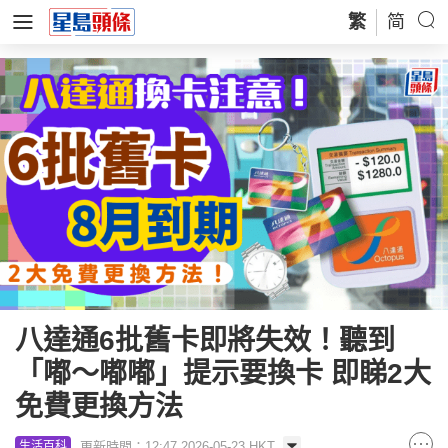
繁
简
八達通6批舊卡即將失效！聽到
「嘟～嘟嘟」提示要換卡 即睇2大
免費更換方法
更新時間：12:47 2026-05-23 HKT
生活百科