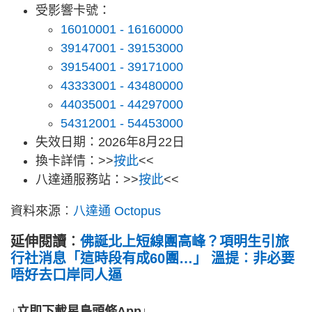
受影響卡號：
16010001 - 16160000
39147001 - 39153000
39154001 - 39171000
43333001 - 43480000
44035001 - 44297000
54312001 - 54453000
失效日期：2026年8月22日
換卡詳情：>>
按此
<<
八達通服務站：>>
按此
<<
資料來源︰
八達通 Octopus
延伸閱讀︰
佛誕北上短線團高峰？項明生引旅
行社消息「這時段有成60團…」 溫提︰非必要
唔好去口岸同人逼
↓立即下載星島頭條App↓