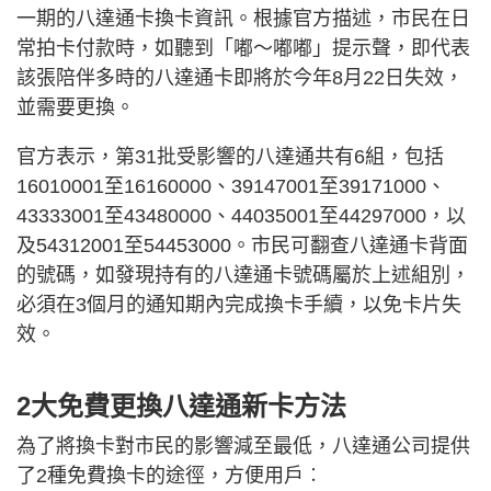
一期的八達通卡換卡資訊。根據官方描述，市民在日
常拍卡付款時，如聽到「嘟～嘟嘟」提示聲，即代表
該張陪伴多時的八達通卡即將於今年8月22日失效，
並需要更換。
官方表示，第31批受影響的八達通共有6組，包括
16010001至16160000、39147001至39171000、
43333001至43480000、44035001至44297000，以
及54312001至54453000。市民可翻查八達通卡背面
的號碼，如發現持有的八達通卡號碼屬於上述組別，
必須在3個月的通知期內完成換卡手續，以免卡片失
效。
2大免費更換八達通新卡方法
為了將換卡對市民的影響減至最低，八達通公司提供
了2種免費換卡的途徑，方便用戶︰