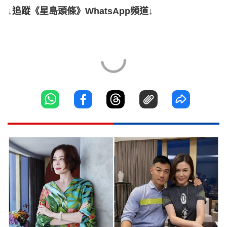
↓追蹤《星島頭條》WhatsApp頻道↓