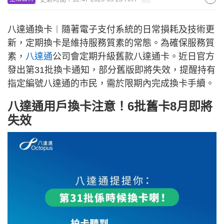
八達通換卡︱隨著電子支付系統的日常損耗及技術更
新，定期換卡是維持服務質素的常態。為確保服務質
素，
八達通
公司會定期升級舊款八達通卡。近日官方
發出第31批換卡通知，部分舊版即將失效，提醒持有
指定編號八達通的市民，需於限期內完成換卡手續。
八達通用戶換卡注意！6批舊卡8月即將
失效