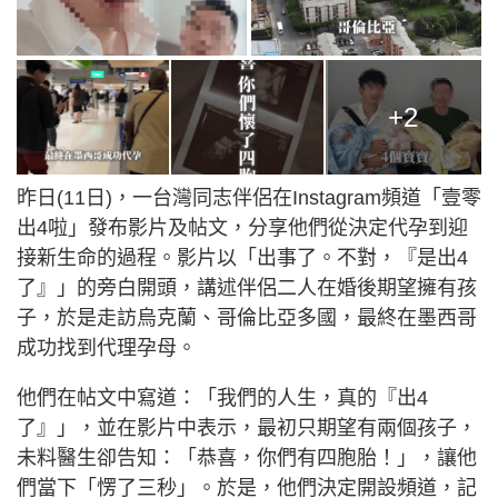
+2
昨日(11日)，一台灣同志伴侶在Instagram頻道「壹零
出4啦」發布影片及帖文，分享他們從決定代孕到迎
接新生命的過程。影片以「出事了。不對，『是出4
了』」的旁白開頭，講述伴侶二人在婚後期望擁有孩
子，於是走訪烏克蘭、哥倫比亞多國，最終在墨西哥
成功找到代理孕母。
他們在帖文中寫道：「我們的人生，真的『出4
了』」，並在影片中表示，最初只期望有兩個孩子，
未料醫生卻告知：「恭喜，你們有四胞胎！」，讓他
們當下「愣了三秒」。於是，他們決定開設頻道，記