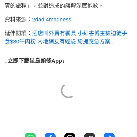
實的旅程」，並對造成的誤解深感抱歉。
資料來源：
2dad.4madness
延伸閱讀：
酒店叫外賣冇餐具 小紅書博主被迫徒手
食$80牛肉粉 內地網友有經驗 紛提應急方案...
↓立即下載星島頭條App↓