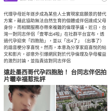
代理孕母近年逐步成為某些人士實現家庭願景的替代
方案，藉此協助無法自然生育的個體或伴侶達成父母
身份，而相關服務亦帶來複雜的倫理爭議。近日，台
灣一對同志伴侶「壹零出4啦」在社群平台宣布，透
過代孕迎來「四胞胎」，並以「出4了」（出事了）
的諧音梗分享喜悅。然而，本意為分享家庭喜悅的帖
文和影片，卻意外引爆網民對於代孕倫理及孕母權益
的激烈討論，並指責這對同志伴侶
遠赴墨西哥代孕四胞胎！ 台同志伴侶拍
片曬幸福惹批評