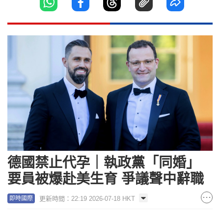
德國禁止代孕｜執政黨「同婚」
要員被爆赴美生育 爭議聲中辭職
更新時間：22:19 2026-07-18 HKT
即時國際