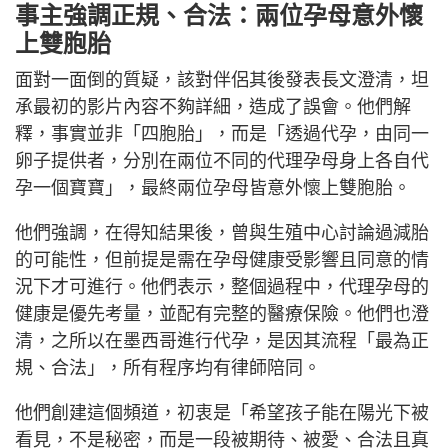
事主強調正規、合法：兩位孕母意外懷
上雙胞胎
面對一面倒的質疑，該對伴侶其後發表長文澄清，坦
承最初的影片內容不夠詳細，造成了誤會。他們解
釋，事實並非「四胞胎」，而是「透過代孕，由同一
卵子提供者，分別在兩位不同的代理孕母身上各自代
孕一個寶寶」，最終兩位孕母皆意外懷上雙胞胎。
他們強調，在得知結果後，曾與生殖中心討論過減胎
的可能性，但前提是需在孕母健康受影響且同意的情
況下才可進行。他們表示，整個過程中，代理孕母的
健康是優先考量，並配有完整的醫療保險。他們也澄
清，之所以在墨西哥進行代孕，是因其流程「最為正
規、合法」，所有程序均有律師陪同。
他們創建這個頻道，初衷是「希望孩子能在陽光下被
看見，不是秘密，而是一段被期待、被愛、合法且真