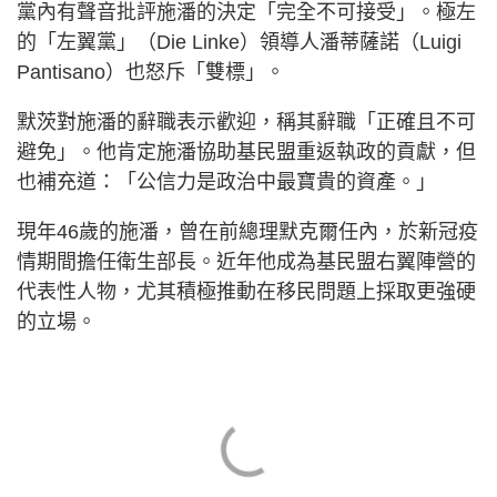
黨內有聲音批評施潘的決定「完全不可接受」。極左
的「左翼黨」（Die Linke）領導人潘蒂薩諾（Luigi
Pantisano）也怒斥「雙標」。
默茨對施潘的辭職表示歡迎，稱其辭職「正確且不可
避免」。他肯定施潘協助基民盟重返執政的貢獻，但
也補充道：「公信力是政治中最寶貴的資產。」
現年46歲的施潘，曾在前總理默克爾任內，於新冠疫
情期間擔任衛生部長。近年他成為基民盟右翼陣營的
代表性人物，尤其積極推動在移民問題上採取更強硬
的立場。