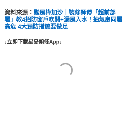
資料來源：
颱風樺加沙｜裝修師傅「超前部
署」教4招防窗戶吹開+漏風入水！抽氣扇同屬
高危 4大預防措施要做足
↓立即下載星島頭條App↓