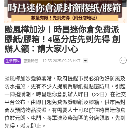
颱風樺加沙︱時昌迷你倉免費派
膠紙/膠箱！4區分店先到先得 創
辦人籲：請大家小心
更新時間：12:55 2025-09-23 HKT
生活百科
颱風樺加沙強勢襲港，政府提醒市民必須做好防風及
防水措施，更有不少人提前買膠紙擬貼窗防風，引起
一陣搶購潮。時昌迷你倉創辦人昨日（22日）在社交
平台公布，由即日起免費派發膠紙及膠箱，供市民封
窗及預防物品浸濕，有需要人士可以前往時昌迷你倉
位於元朗、屯門、將軍澳及柴灣區的分店領取，先到
先得，派完即止。