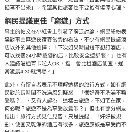
描寫不出來」，希望其他旅客也不要抱有僥倖心理。
網民提議更佳「窮遊」方式
事主的帖文在小紅書上引發了廣泛討論，網民紛紛表
達對事主窮遊夜宿麥當勞的看法，不少有網民提議酒
店以外的其他選擇：「下次如果時間短不想訂酒店，
可以找個24小時按腳的店，比較安全還舒服。」也有
人建議唱通宵卡啦人OK，指「會比租酒店便宜，通
常凌晨4:30就清場。」
此外，有留言者表示不理解這樣的旅行方式，如有網
民對於長時間不洗澡感到疑惑：「很好奇不洗澡不難
受嗎？」，又有人認為「這樣去旅遊，不如宅在家，
何必呢？旅遊不是為享受放鬆嗎？」但也有部分網友
指出，旅行方式見仁見智，只是提醒：「好好做規
劃，便宜又乾淨的酒店有很多，旅遊應該是享受而不