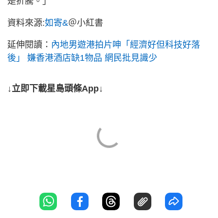
是折騰。」
資料來源:
如寄&
＠小紅書
延伸閱讀：
內地男遊港拍片呻「經濟好但科技好落
後」 嫌香港酒店缺1物品 網民批見識少
↓立即下載星島頭條App↓