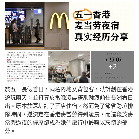
+2
於五一長假首日，兩名內地女背包客，就計劃在香港
遊玩兩天，並打算於當晚凌晨搭乘輪渡前往長洲看日
出。原本於深圳訂了酒店住宿，然而為了節省跨境排
隊時間，遂決定在香港麥當勞待到凌晨，而這段於麥
當勞過夜的經歷卻成為她們旅行中最難以忘懷的部
分。