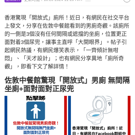
香港驚現「開放式」廁所！近日，有網民在社交平台
上發文，分享在佐敦中餐館看到的男廁奇觀。該廁所
的一側是3個沒有任何間隔或遮擋的坐廁，位置更正
面對着3個尿兜，讓事主直呼「大開眼界」。帖子引
起網民熱議，有網民爆笑表示，「一齊傾計無咁
悶」、「天才設計」；也有網民分享異地「廁所奇
觀」，即看下文了解詳情！
佐敦中餐館驚現「開放式」男廁 無間隔
坐廁+面對面對正尿兜