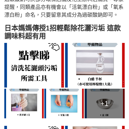
提醒，同類產品亦有機會以「活氧漂白粉」或「氧系
漂白粉」命名，只要留意其成分為過碳酸鈉即可。
日本媽媽傳授1招輕鬆除花灑污垢 這款
調味料超有用
+1