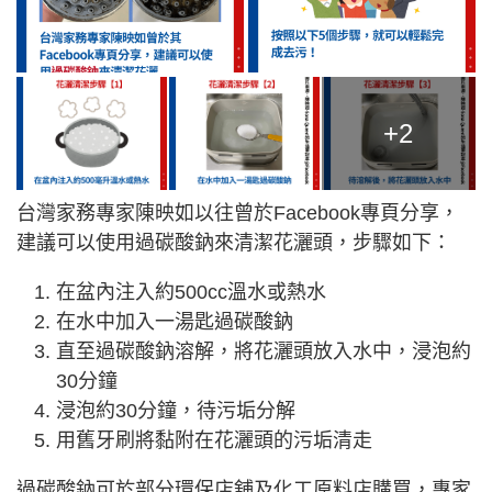
+2
台灣家務專家陳映如以往曾於Facebook專頁分享，
建議可以使用過碳酸鈉來清潔花灑頭，步驟如下：
在盆內注入約500cc溫水或熱水
在水中加入一湯匙過碳酸鈉
直至過碳酸鈉溶解，將花灑頭放入水中，浸泡約
30分鐘
浸泡約30分鐘，待污垢分解
用舊牙刷將黏附在花灑頭的污垢清走
過碳酸鈉可於部分環保店舖及化工原料店購買，專家