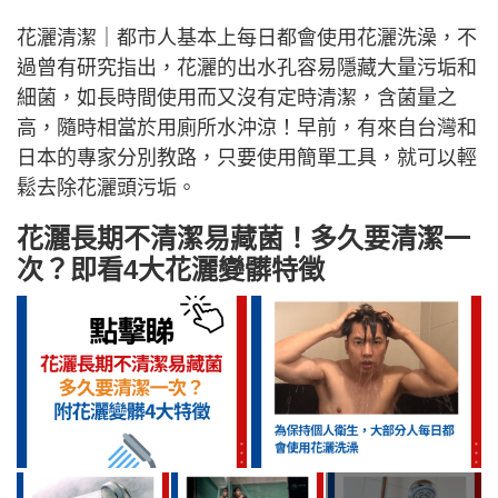
花灑清潔｜都市人基本上每日都會使用花灑洗澡，不
過曾有研究指出，花灑的出水孔容易隱藏大量污垢和
細菌，如長時間使用而又沒有定時清潔，含菌量之
高，隨時相當於用廁所水沖涼！早前，有來自台灣和
日本的專家分別教路，只要使用簡單工具，就可以輕
鬆去除花灑頭污垢。
花灑長期不清潔易藏菌！多久要清潔一
次？即看4大花灑變髒特徵