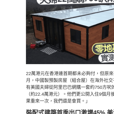
22萬港元在香港連首期都未必夠付，但原來
月，中國製預製房屋（組合屋）在海外社交
有美國夫婦從阿里巴巴網購一套約750方呎
（約22.4萬港元）。他們更公開入住9個
果重來一次，我們還是會買。」
裝配式建築首季出口激增45% 