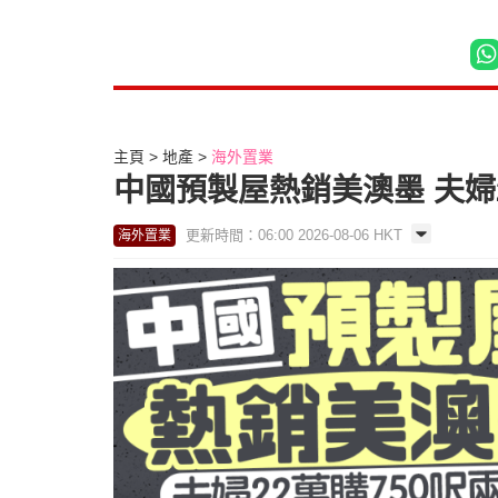
主頁
地產
海外置業
中國預製屋熱銷美澳墨 夫婦2
更新時間：06:00 2026-08-06 HKT
海外置業