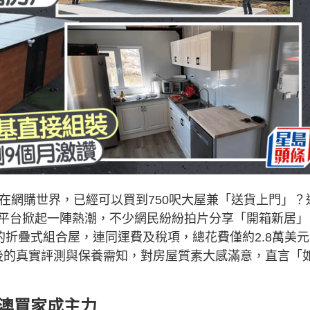
在網購世界，已經可以買到750呎大屋兼「送貨上門」？
平台掀起一陣熱潮，不少網民紛紛拍片分享「開箱新居」
的折疊式組合屋，連同運費及稅項，總花費僅約2.8萬美元
月後的真實評測與保養需知，對房屋質素大感滿意，直言「
美澳買家成主力