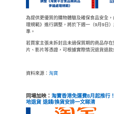
為提供更優質的購物體驗及確保食品安全，
理規範》進行調整，將於下週一（9月9日）
準。
若買家主張未拆封且未過保質期的商品存在
片、影片等憑證，可根據實際情況退貨退款
資料來源：
淘寶
同場加映：
淘寶香港免運費8月起推行！
地退貨 退錢/換貨安排一文睇清