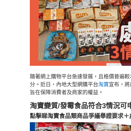
隨著網上購物平台急速發展，且格價普遍較
分。近日，內地大型網購平台
淘寶
宣布，將
旨在保障消費者及商家的權益。
淘寶變質/發霉食品符合3情況可申
點擊睇淘寶食品類商品爭議舉證要求＋