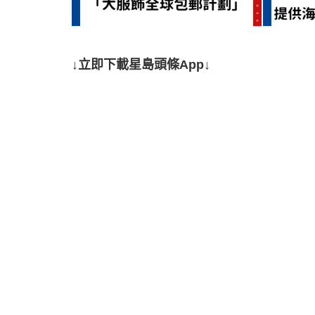
↓立即下載星島頭條App↓