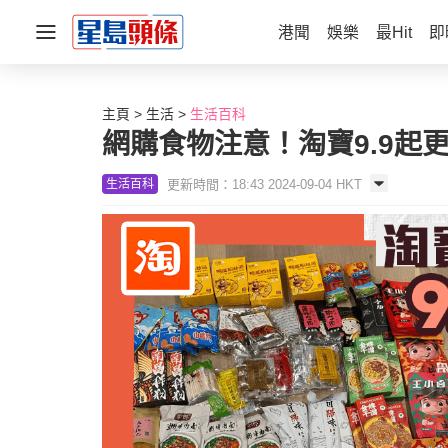
港聞
娛樂
最Hit
即
主頁
生活
生活百科
網購食物注意！淘寶9.9起
更新時間：18:43 2024-09-04 HKT
生活百科