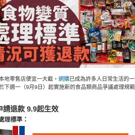
本地零售店便宜一大截，
網購
已成為許多人日常生活的一
於下週一（9月9日）起實施新的食品類商品爭議處理規
請退款 9.9起生效
處理標準：