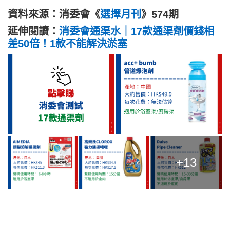
資料來源：消委會《
選擇月刊
》574期
延伸閱讀：
消委會通渠水｜17款通渠劑價錢相
差50倍！1款不能解決淤塞
+13