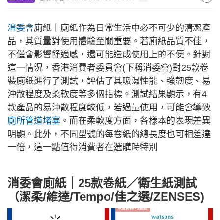
消委會
廁紙｜廁紙作為日常生活中必不可少的清潔產
品，其質量對使用體驗至關重要。若廁紙品質不佳，
不僅會影響舒適感，還可能造成使用上的不便。針對
這一情況，香港消費者委員會(下稱消委會)對25款卷
裝廁紙進行了測試，評估了其吸濕性能、強韌度、易
沖散程度及柔軟度等多個指標。測試結果顯示，有4
款產品的易沖散程度較低，若過量使用，可能會導致
廁所管道堵塞
。而在柔軟度方面，各樣本的表現差異
明顯。此外，不同型號的每卷紙的總長度也可相差達
一倍，這一點值得消費者在選購時特別
消委會廁紙｜25款卷紙／衛生紙測試
（潔柔/維達/Tempo/佳之選/ZENSES)