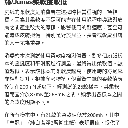
絲/Junas柔軟度較低
廁紙的柔軟度是消費者在選擇時相當重視的一項指
標，因為其柔軟度不足可能會在使用過程中導致與皮
膚之間產生較大的摩擦，影響使用的舒適感，甚至可
能造成皮膚擦傷，特別是對於兒童、長者或敏感肌膚
的人士尤為重要。
消委會本次測試使用柔軟度檢測儀器，對多個廁紙樣
本的堅挺度和平滑度進行測量，最終得出柔軟值。數
值越低，表示該樣本的柔軟度越高，使用時的舒適感
亦相對提升。根據參考標準，優質衛生紙的柔軟值應
控制在200mN或以下。經測試的25款樣本，其柔軟
值範圍介於87mN至258mN之間，顯示出各樣本之間
的柔軟度明顯不同。
在所有樣本中，有21款的柔軟值低於200mN，其中
「皇冠」（純白潔淨3層衛生紙）表現最佳，提供了