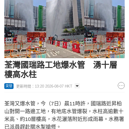
荃灣國瑞路工地爆水管 湧十層
樓高水柱
更新時間：13:20 2026-08-07 HKT
突發
荃灣又爆水管，今（7日）晨11時許，國瑞路近昇柏
山對開一路邊工地，有地底水管爆裂，水柱高逾數十
米高、約10層樓高，水花灑落附近形成雨幕。水務署
已派員趕赴關水掣搶修。