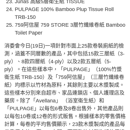
Junas 高級5層衛生紙 TISSUE
PULPAGE 100% Bamboo Plup Tissue Roll
TRB-150
759阿信屋 759 STORE 3層竹纖維卷紙 Bamboo
Toilet Paper
消委會今日(19日)一項針對市面上25款卷裝廁紙的檢
測，涵蓋不同層數的產品，其中包括15款三層紙（3-
ply）、8款四層紙（4-ply）以及2款五層紙（5-
ply）。在這些樣本中，「PULPAGE」（100%竹漿
衛生紙 TRB-150）及「759阿信屋」（三層竹纖維卷
紙）均標示以竹材為原料，其餘則主要以木漿製成。
這些樣本分別來自超市、家品連鎖店、個人護理店及
藥房。除了「Avellana」 （浴室衛生紙）和
「PULPAGE」以每包6卷及8卷出售外，其他產品則
以每包10卷或12卷的形式販售。根據樣本的零售價格
計算，每卷的平均售價顯示，23款木漿製成的產品每