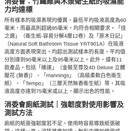
消委會：竹纖維與木漿衛生紙的吸濕能
力均達標
所有樣本的吸濕表現均優異，最低平均吸液高度為60
毫米，而最高則超過95毫米，均符合相關要求。「佳
之選」（衛生紙-容易分解4層12卷）及「原木日記」
（Natural Soft Bathroom Tissue YRT901A）在吸液
高度方面表現突出，均超出測試樣本的長度，平均值
分別達到90毫米以上及95毫米以上。此外，還有11
款產品，包括「維達」（金裝至尊及4D Deluxe 立體
壓花 (無香)）、「mannings」（高級柔軟白色衛生
紙）、「Tempo」（三層天然無香衛生紙）等，其吸
液高度亦達到75毫米或以上，顯示出色的性能。
消委會廁紙測試｜強韌度對使用影響及
測試方法
廁紙的紙張強韌度若不足，使用時容易導致紙張破