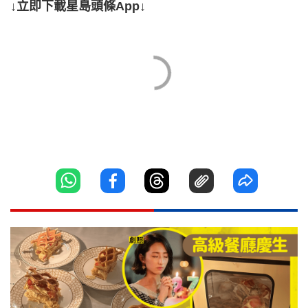
↓立即下載星島頭條App↓