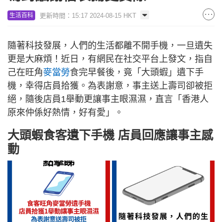
更新時間：15:17 2024-08-15 HKT
生活百科
隨著科技發展，人們的生活都離不開手機，一旦遺失
更是大麻煩！近日，有網民在社交平台上發文，指自
己在旺角
麥當勞
食完早餐後，竟「大頭蝦」遺下手
機，幸得店員拾獲。為表謝意，事主送上壽司卻被拒
絕，隨後店員1舉動更讓事主眼濕濕，直言「香港人
原來仲係好熱情，好有愛」。
大頭蝦食客遺下手機 店員回應讓事主感
動