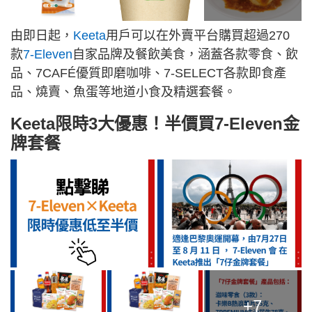
由即日起，
Keeta
用戶可以在外賣平台購買超過270
款
7-Eleven
自家品牌及餐飲美食，涵蓋各款零食、飲
品、7CAFÉ優質即磨咖啡、7-SELECT各款即食產
品、燒賣、魚蛋等地道小食及精選套餐。
Keeta限時3大優惠！半價買7-Eleven金
牌套餐
+7