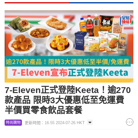
7-Eleven正式登陸Keeta！逾270
款產品 限時3大優惠低至免運費
半價買零食飲品套餐
更新時間：16:55 2024-07-26 HKT
時尚購物