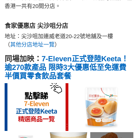
香港一共有20間分店。
食家優惠店 尖沙咀分店
地址：尖沙咀加連威老道20-22號地舖及一樓
（
其他分店地址一覽
）
同場加映：
7-Eleven正式登陸Keeta！
逾270款產品 限時3大優惠低至免運費
半價買零食飲品套餐