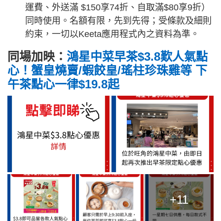
運費、外送滿 $150享74折、自取滿$80享9折）
同時使用。名額有限，先到先得；受條款及細則
約束，一切以Keeta應用程式內之資料為準。
同場加映：
鴻星中菜早茶$3.8歎人氣點
心！蟹皇燒賣/蝦餃皇/瑤柱珍珠雞等 下
午茶點心一律$19.8起
+11