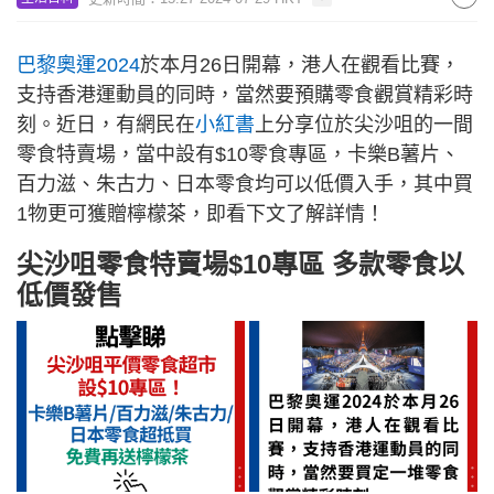
巴黎奧運2024
於本月26日開幕，港人在觀看比賽，
支持香港運動員的同時，當然要預購零食觀賞精彩時
刻。近日，有網民在
小紅書
上分享位於尖沙咀的一間
零食特賣場，當中設有$10零食專區，卡樂B薯片、
百力滋、朱古力、日本零食均可以低價入手，其中買
1物更可獲贈檸檬茶，即看下文了解詳情！
尖沙咀零食特賣場$10專區 多款零食以
低價發售