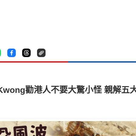
Kwong勸港人不要大驚小怪 親解五