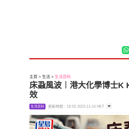
主頁
生活
生活百科
床蝨風波︱港大化學博士K 
效
更新時間：18:50 2023-11-14 HKT
生活百科