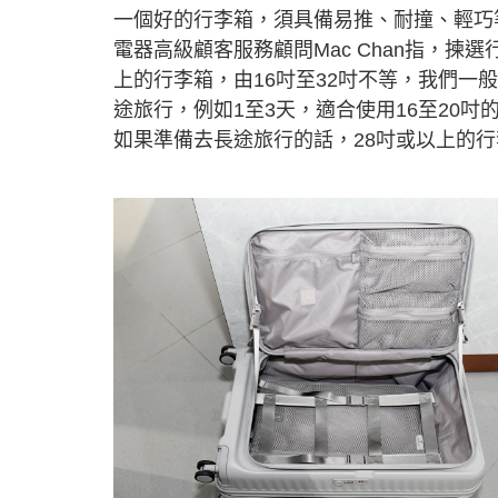
一個好的行李箱，須具備易推、耐撞、輕巧
電器高級顧客服務顧問Mac Chan指，
上的行李箱，由16吋至32吋不等，我們
途旅行，例如1至3天，適合使用16至20吋
如果準備去長途旅行的話，28吋或以上的