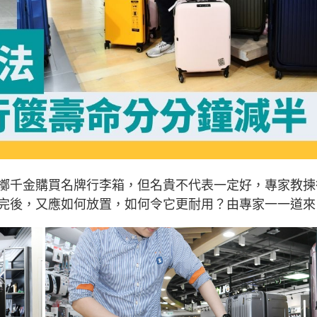
擲千金購買名牌行李箱，但名貴不代表一定好，專家教揀
完後，又應如何放置，如何令它更耐用？由專家一一道來