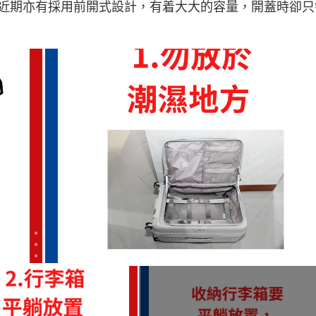
近期亦有採用前開式設計，有着大大的容量，開蓋時卻只