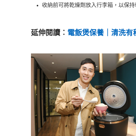
收納前可將乾燥劑放入行李箱，以保持
延伸閱讀︰​
電飯煲保養｜清洗有