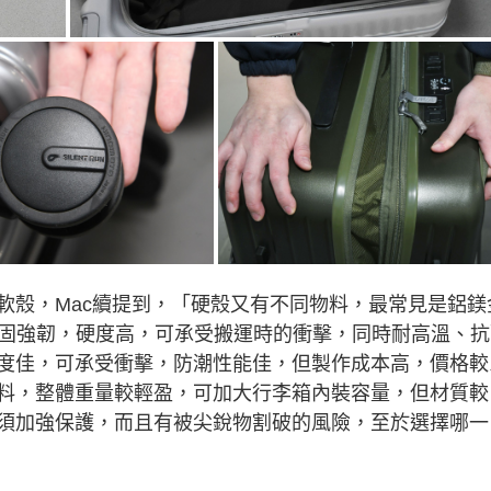
軟殼，Mac續提到，「硬殼又有不同物料，最常見是鋁鎂
堅固強韌，硬度高，可承受搬運時的衝擊，同時耐高溫、抗
度佳，可承受衝擊，防潮性能佳，但製作成本高，價格較
料，整體重量較輕盈，可加大行李箱內裝容量，但材質較
須加強保護，而且有被尖銳物割破的風險，至於選擇哪一