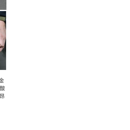
金
酸
昂