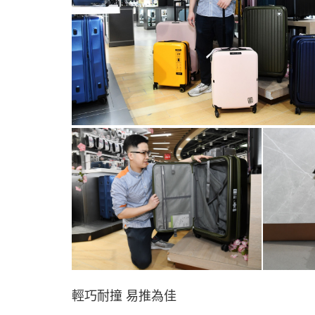
輕巧耐撞 易推為佳