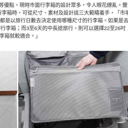
等優點，現時巿面行李箱的設計眾多，令人眼花繚亂。豐
揀選行李箱時，可從尺寸、素材及設計這三大範疇着手，「市
一般都是以旅行日數去決定使用哪種尺寸的行李箱。如果是
的行李箱；而3至6天的中長途旅行，則可以選擇22至26吋
行李箱就較適合。」