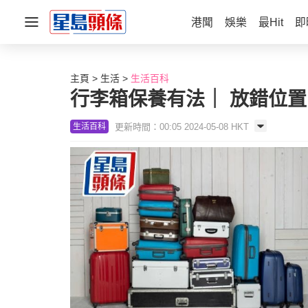
港聞
娛樂
最Hit
即
主頁
生活
生活百科
行李箱保養有法｜ 放錯位
更新時間：00:05 2024-05-08 HKT
生活百科