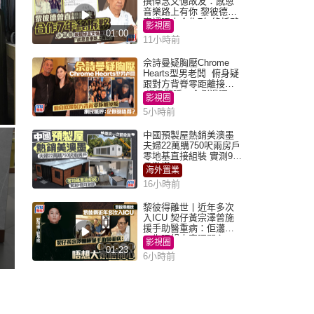
撰悼念文憶故友：感恩
音樂路上有你 黎彼德曾
直認唔夾合作7年終拆夥
影視圈
01:00
11小時前
佘詩曼疑胸壓Chrome
Hearts型男老闆 俯身疑
跟對方背脊零距離接觸
網民驚呼：企側邊唔
影視圈
得？
5小時前
中國預製屋熱銷美澳墨
夫婦22萬購750呎兩房戶
零地基直接組裝 實測9個
月激讚
海外置業
16小時前
黎彼得離世丨近年多次
入ICU 契仔黃宗澤曾施
援手助醫重病：佢瀟灑
一生唔想大家唔開心
影視圈
01:23
6小時前