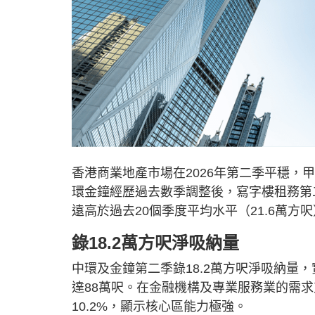
香港商業地產市場在2026年第二季平穩
環金鐘經歷過去數季調整後，寫字樓租務第二
遠高於過去20個季度平均水平（21.6萬方
錄18.2萬方呎淨吸納量
中環及金鐘第二季錄18.2萬方呎淨吸納量
達88萬呎。在金融機構及專業服務業的需求
10.2%，顯示核心區能力極強。