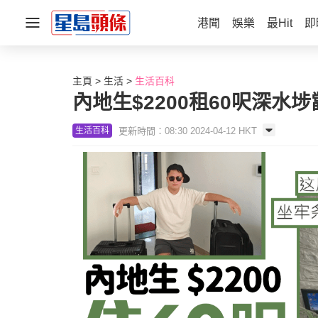
港聞
娛樂
最Hit
即
主頁
生活
生活百科
內地生$2200租60呎深
更新時間：08:30 2024-04-12 HKT
生活百科