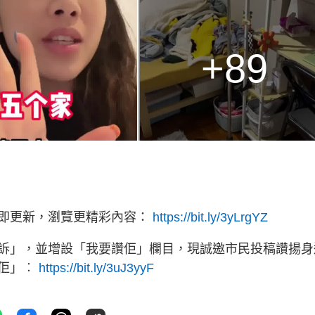
+89
立即更新，瀏覽更精彩內容：
https://bit.ly/3yLrgYZ
訴」，並增設「我要讚佢」欄目，現誠邀市民投稿讚揚身
讚佢」︰
https://bit.ly/3uJ3yyF