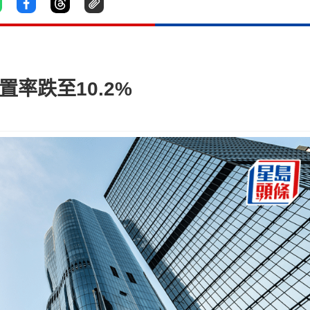
率跌至10.2%