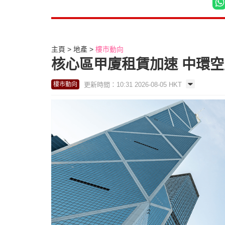
主頁
地產
樓市動向
核心區甲廈租賃加速 中環空置
更新時間：10:31 2026-08-05 HKT
樓市動向