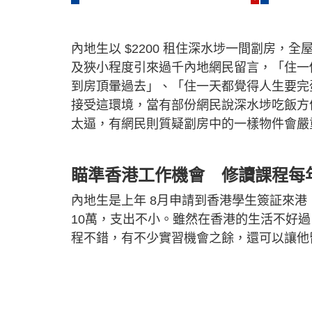
內地生以 $2200 租住深水埗一間劏房，
及狹小程度引來過千內地網民留言，「住一
到房頂暈過去」、「住一天都覺得人生要完
接受這環境，當有部份網民說深水埗吃飯方
太逼，有網民則質疑劏房中的一樣物件會嚴
瞄準香港工作機會 修讀課程每年
內地生是上年 8月申請到香港學生簽証來
10萬，支出不小。雖然在香港的生活不好
程不錯，有不少實習機會之餘，還可以讓他