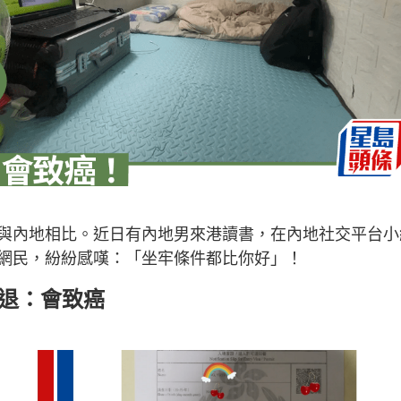
與內地相比。近日有內地男來港讀書，在內地社交平台小
網民，紛紛感嘆：「坐牢條件都比你好」！
勸退：會致癌