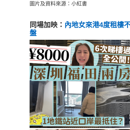
圖片及資料來源：小紅書
同場加映：
內地女來港4度租樓不
盤