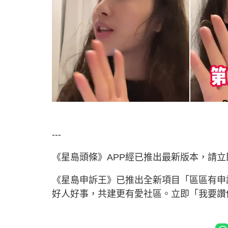
---
《星島頭條》APP經已推出最新版本，請
《星島申訴王》已推出全新項目「區區有申
好人好事，共建更有愛社區。立即「我要