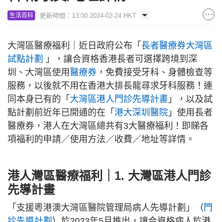
更新時間：13:00 2024-02-24 HKT
生活百科
大灣區醫療福利｜近日政府公布「
長者醫療券大灣區
試點計劃
」，讓合資格香港長者可選擇跨境到深
圳、大灣區使用
醫療券
，免費接受牙科、身體檢查等
服務，以後就不用在香港大排長龍尋求牙科服務！連
同本身已有的「
大灣區港人門診先導計畫
」，以及試
點計劃前近年已開通的在「
港大深圳醫院
」使用長者
醫療券，港人在大灣區總共有3大醫療福利！即睇各
項福利的申請／使用方法／收費／地址等詳情。
港人灣區醫療福利｜1. 大灣區港人門診
先導計畫
「支援粵港澳大灣區醫院管理局病人先導計劃」（
門
診先導計劃
）於2023年5月推出，讓合資格病人於港