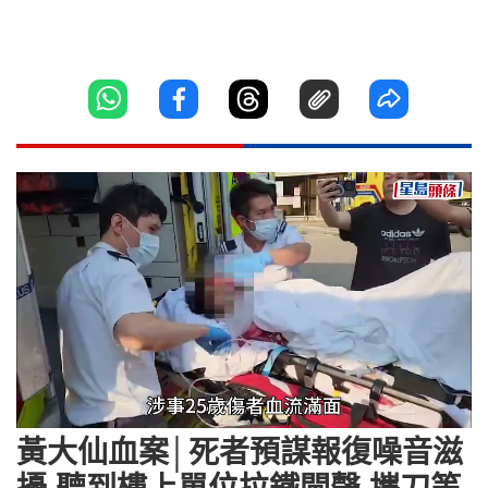
Loaded
:
Unmute
26.50%
黃大仙血案│死者預謀報復噪音滋