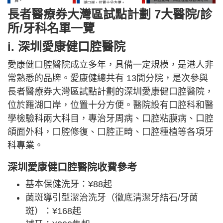
長者醫療券大灣區試點計劃 7大醫院/診
所/牙科名單一覽
i. 深圳愛康健口腔醫院
愛康健口腔醫院成立多年，具備一定規模，是港人非
常熟悉的品牌。愛康健總共有 13間分院，是次參與
長者醫療券大灣區試點計劃的深圳愛康健口腔醫院，
位於羅湖口岸，位置十分方便。醫院設有口腔科和醫
學檢驗科兩大科目，專治牙周病、口腔粘膜病、口腔
頜面外科，口腔修復、口腔正畸、口腔種植等各項牙
科專業。
深圳愛康健口腔醫院收費參考
基本保健洗牙：¥88起
菌斑導引型潔治洗牙（徹底清潔牙結石/牙菌
斑）：¥168起