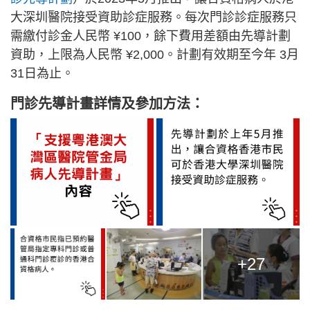
大深圳醫院接受資助診症服務。每次門診診症服務只
需繳付診金人民幣 ¥100，餘下費用差額由先導計劃
資助，上限為人民幣 ¥2,000。計劃有效期至今年 3月
31日為止。
門診先導計畫詳情及參加方法：
+27