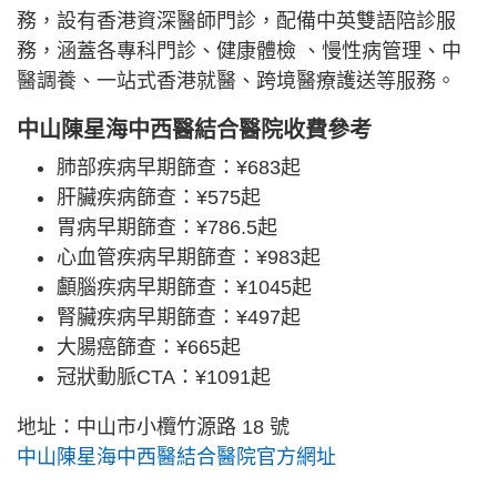
務，設有香港資深醫師門診，配備中英雙語陪診服
務，涵蓋各專科門診、健康體檢 、慢性病管理、中
醫調養、一站式香港就醫、跨境醫療護送等服務。
中山陳星海中西醫結合醫院收費參考
肺部疾病早期篩查：¥683起
肝臟疾病篩查：¥575起
胃病早期篩查：¥786.5起
心血管疾病早期篩查：¥983起
顱腦疾病早期篩查：¥1045起
腎臟疾病早期篩查：¥497起
大腸癌篩查：¥665起
冠狀動脈CTA：¥1091起
地址：中山市小欖竹源路 18 號
中山陳星海中西醫結合醫院官方網址