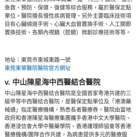
急救、預防、保健、復健等綜合服務，屬於醫保定點
單位。醫院擅長慢性疾病管理，另外主要臨床技術項
目有心臟繞道手術、心臟大血管置換手術、人工關節
置換技術、各類內視鏡（腔鏡）微創診療技術等等。
地址：東莞市東城東路一號
東莞東華醫院醫院官方網址
v. 中山陳星海中西醫結合醫院
中山陳星海中西醫結合醫院是全國首家粵港共建的三
級甲等中西醫結合醫院，是醫保定點單位及「港澳藥
械通」指定醫療機構，熟悉長者醫療券。醫院由當地
政府和香港陳星海醫療集團攜手香港中文大學醫院、
香港浸信會大學中醫藥學院、香港護理師協會等香港
醫療機構/團隊合作共建，為病患提供多元的醫療服