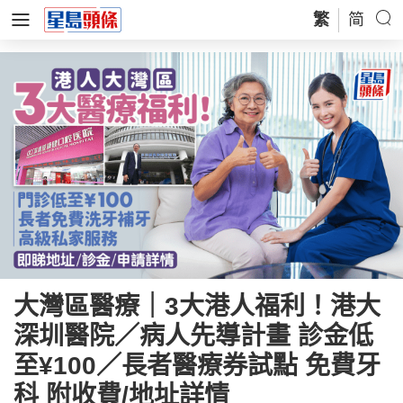
繁
简
大灣區醫療｜3大港人福利！港大
深圳醫院／病人先導計畫 診金低
至¥100／長者醫療券試點 免費牙
科 附收費/地址詳情