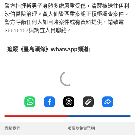
警方指捱斬男子身體多處嚴重受傷，清醒被送往伊利
沙伯醫院治理。黃大仙警區重案組正積極調查案件。
警方呼籲任何人如目睹案件或有資料提供，請致電
36616157與調查人員聯絡。
↓追蹤《星島頭條》WhatsApp頻道↓
聯絡我們
版權及免責聲明