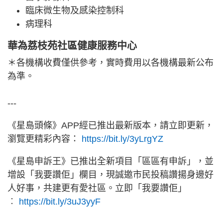
臨床微生物及感染控制科
病理科
華為荔枝苑社區健康服務中心
＊各機構收費僅供參考，實時費用以各機構最新公布
為準。
---
《星島頭條》APP經已推出最新版本，請立即更新，
瀏覽更精彩內容：
https://bit.ly/3yLrgYZ
《星島申訴王》已推出全新項目「區區有申訴」，並
增設「我要讚佢」欄目，現誠邀市民投稿讚揚身邊好
人好事，共建更有愛社區。立即「我要讚佢」
︰
https://bit.ly/3uJ3yyF