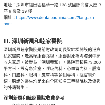
地址：深圳市福田區福華一路 138 號國際商會大廈 B
座 9 樓及 19 樓
網址：
https://www.dentalbauhinia.com/?lang=zh-
hant
iii. 深圳新風和睦家醫院
深圳新風睦家醫院是前財政司司長梁錦松開設的港資
私家醫院，走高端服務路線，服務對象為粵港澳中高
收入家庭，被譽為「深圳養和」。醫院面積達73,000
平方米，設有急症室、呼吸內科、心血管內科、腫瘤
科、口腔科、眼科、皮膚科等多個專科。據官網介
紹，聘請的醫生均是來自全國知名三甲醫院以及優秀
的外籍醫生。
深圳新風和睦家醫院收費參考