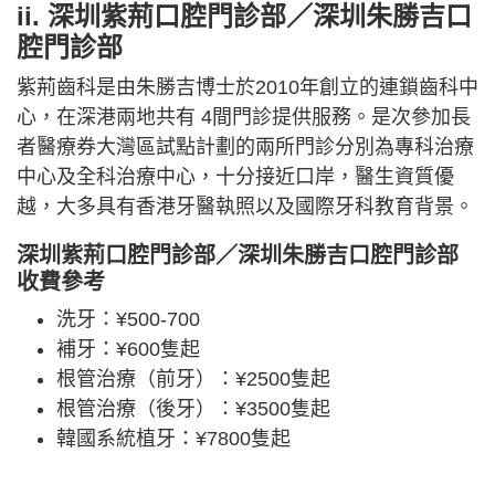
ii. 深圳紫荊口腔門診部／深圳朱勝吉口
腔門診部
紫荊齒科是由朱勝吉博士於2010年創立的連鎖齒科中
心，在深港兩地共有 4間門診提供服務。是次參加長
者醫療券大灣區試點計劃的兩所門診分別為專科治療
中心及全科治療中心，十分接近口岸，醫生資質優
越，大多具有香港牙醫執照以及國際牙科教育背景。
深圳紫荊口腔門診部／深圳朱勝吉口腔門診部
收費參考
洗牙：¥500-700
補牙：¥600隻起
根管治療（前牙）：¥2500隻起
根管治療（後牙）：¥3500隻起
韓國系統植牙：¥7800隻起