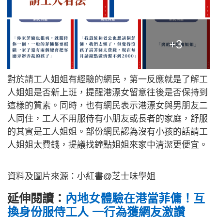
+3
對於請工人姐姐有經驗的網民，第一反應就是了解工
人姐姐是否新上班，提醒港漂女留意往後是否保持到
這樣的質素。同時，也有網民表示港漂女與男朋友二
人同住，工人不用服侍有小朋友或長者的家庭，舒服
的其實是工人姐姐。部份網民認為沒有小孩的話請工
人姐姐太費錢，提議找鐘點姐姐來家中清潔更便宜。
資料及圖片來源：小紅書@芝士味學姐
延伸閱讀：
內地女體驗在港當菲傭！互
換身份服侍工人 一行為獲網友激讚