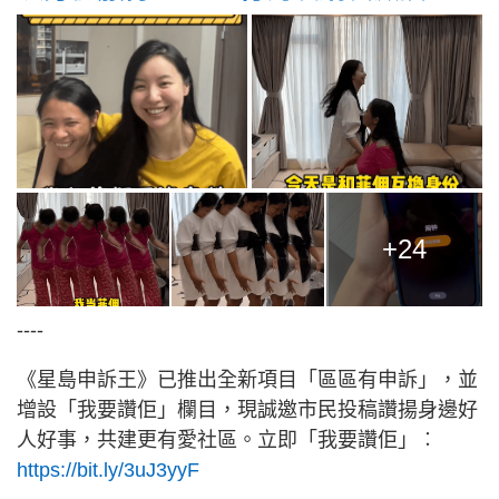
+24
----
《星島申訴王》已推出全新項目「區區有申訴」，並
增設「我要讚佢」欄目，現誠邀市民投稿讚揚身邊好
人好事，共建更有愛社區。立即「我要讚佢」︰
https://bit.ly/3uJ3yyF