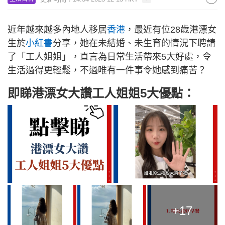
近年越來越多內地人移居
香港
，最近有位28歲港漂女
生於
小紅書
分享，她在未結婚、未生育的情況下聘請
了「工人姐姐」，直言為日常生活帶來5大好處，令
生活過得更輕鬆，不過唯有一件事令她感到痛苦？
即睇港漂女大讚工人姐姐5大優點：
+17