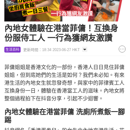
內地女體驗在港當菲傭！互換身
份服侍工人 一行為獲網友激讚
更新時間：18:34 2023-06-27 HKT
生活百科
菲傭姐姐是香港文化的一部份，香港人日日見住菲傭
姐姐，但到底她們的生活是如何？我們未必知。有來
港生活的內地女生就忽發奇想，與家中的菲律賓工人
互換身份一日，體驗在香港當工人的滋味。內地女將
整個過程拍下在抖音分享，引起不少迴響。
內地女體驗在港當菲傭 洗廁所煮飯一腳
踢