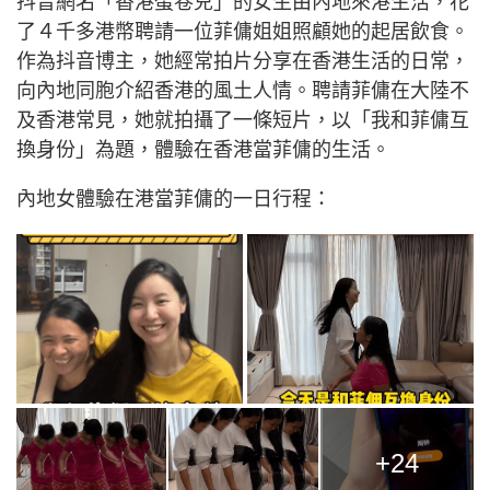
抖音網名「香港蛋卷兒」的女生由內地來港生活，花
了４千多港幣聘請一位菲傭姐姐照顧她的起居飲食。
作為抖音博主，她經常拍片分享在香港生活的日常，
向內地同胞介紹香港的風土人情。聘請菲傭在大陸不
及香港常見，她就拍攝了一條短片，以「我和菲傭互
換身份」為題，體驗在香港當菲傭的生活。
內地女體驗在港當菲傭的一日行程：
+24