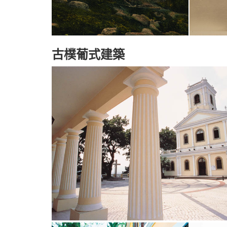
古樸葡式建築