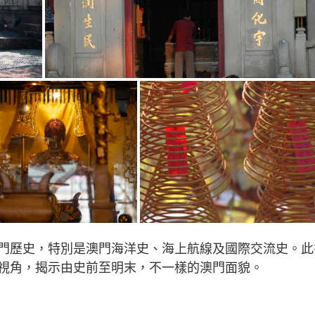
門歷史，特別是澳門海洋史、海上航線及國際交流史。此
視角，揭示由史前至明末，不一樣的澳門面貌。