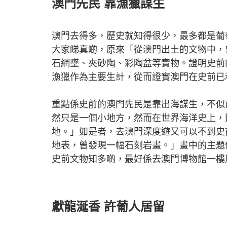
澳門先民 靠漁獵謀生
澳門去得多，歷史就知得很少，最多都是葡
大家睇真啲，原來「從澳門出土的文物中，
石網墜、夾砂陶、彩陶盆等實物。證明史前
漁獵作為主要生計，從而證實澳門在史前已
重點係史前的澳門先民是靠出海謀生，不似
然只是一個小地方，然而在世界海洋史上，
地。」如是者，去澳門深度遊又可以不到史
地表，曾發現一幅石刻岩畫。」畫中的主題
史前文物知多啲，最好係去澳門博物館一樓
獻龍涎香 許葡人居留