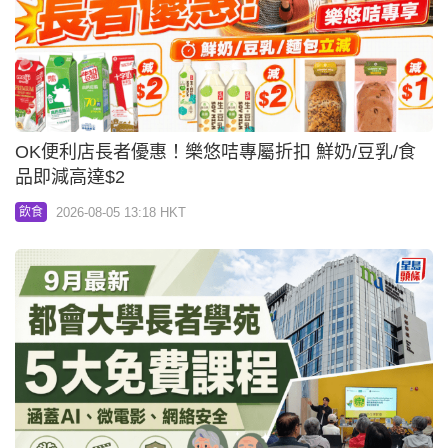
OK便利店長者優惠！樂悠咭專屬折扣 鮮奶/豆乳/食
品即減高達$2
2026-08-05 13:18 HKT
飲食