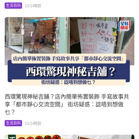
11小時前
生活百科
西環驚現神秘吉舖？店內簡單佈置裝飾 手寫故事共
享「都市靜心交流空間」 街坊疑惑：諗唔到想做
乜？
11小時前
生活百科