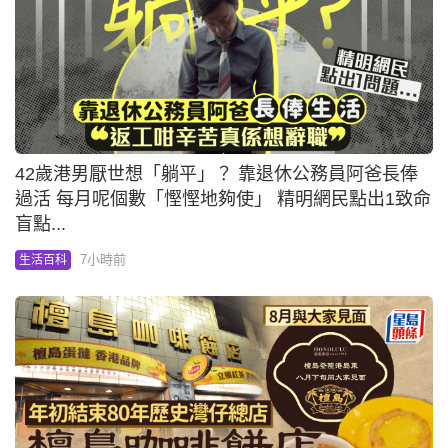
42歲港男厭世想「躺平」？ 靠退休公務員阿爸長俸
過活 每月呢個數「慳慳地夠使」 精明網民點出1致命
盲點...
7小時前
生活百科