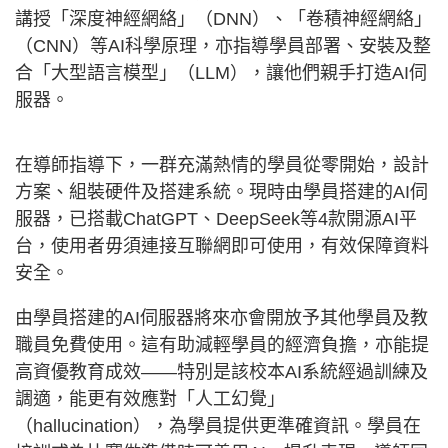
講授「深度神經網絡」（DNN）、「卷積神經網絡」
（CNN）等AI科學原理，亦指導學員部署、安裝及整
合「大型語言模型」（LLM），讓他們親手打造AI伺
服器。
在導師指導下，一群充滿熱情的學員從零開始，設計
方案、組裝硬件及搭建系統。現時由學員搭建的AI伺
服器，已搭載ChatGPT、DeepSeek等4款開源AI平
台，使用者毋須連接互聯網即可使用，有效保障資料
安全。
由學員搭建的AI伺服器將來亦會開放予其他學員及教
職員免費使用。這有助減輕學員的經濟負擔，亦能提
高資優教育成效——特別是該校本AI系統經過訓練及
調適，能更有效應對「人工幻覺」
（hallucination），為學員提供更準確資訊。學員在