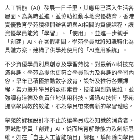
人工智能（AI）發展一日千里，其應用已深入生活各
層面。為與時並進，並協助推動本地資優教育，香港
資優教育學苑積極開辦各類與AI相關的資優課程，讓
資優學員能夠「學習」、「使用」，並進一步親手
「創建」AI。在暑假期間，學苑學員就將知識轉化為
具體方案，建構了供學苑使用的「AI應用系統」。
不少資優學員別具創意及學習熱忱，對最新AI科技充
滿興趣。學苑為提供更符合學員能力及興趣的學習內
容，早年已積極推動數字教育，設計及推行各類課
程，着力提升學員的數碼素養、技能與創新思維，並
強調有道德及負責任地使用科技。通過AI技術，學苑
提高學與教的效能，亦為學員帶來嶄新的學習體驗。
學苑的課程設計亦不止於讓學員成為知識的消費者，
更鼓勵學員「創建」AI，從而培育解難能力及創新思
維。如在「自主人工智能項目」課程，導師除向學員