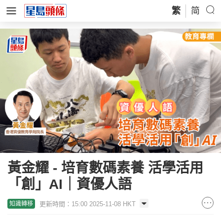
繁
简
黃金耀 - 培育數碼素養 活學活用
「創」AI｜資優人語
更新時間：15:00 2025-11-08 HKT
知識轉移