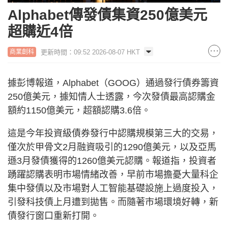
Alphabet傳發債集資250億美元
超購近4倍
更新時間：09:52 2026-08-07 HKT
商業創科
據彭博報道，Alphabet（GOOG）通過發行債券籌資
250億美元，據知情人士透露，今次發債最高認購金
額約1150億美元，超額認購3.6倍。
這是今年投資級債券發行中認購規模第三大的交易，
僅次於甲骨文2月融資吸引的1290億美元，以及亞馬
遜3月發債獲得的1260億美元認購。報道指，投資者
踴躍認購表明市場情緒改善，早前市場擔憂大量科企
集中發債以及市場對人工智能基礎設施上過度投入，
引發科技債上月遭到拋售。而隨著市場環境好轉，新
債發行窗口重新打開。