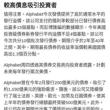
較高債息吸引投資者
值得注意，Alphabet今次發債提供了高於通常水平的
發行溢價，該公司支付的殖利率較部分已發行債券高
出最多15個基點，而彭博匯編的數據顯示，今年美國
投資級債券新券發行平均溢價不足4個基點。該公司
今次共分10個批次發行債券，期限介乎於2年至40年
之間。其中，期限最長債券的收益率溢價較美國國債
高出1.3個百分點。
Alphabet周四透過其債券交易商向投資者透露，計劃
未來每年發行兩次美債。
Alphabet曾在今年2月發行200億美元的債券，吸引了
約1,030億美元的強勁需求。隨後，該公司又陸續發
行了瑞士法郎、英鎊、歐元、加幣及日圓債券，使其
上半年的債券發行總額最終突破500億美元。此外，
該公司在此期間也出售了價值近850億美元的股份。