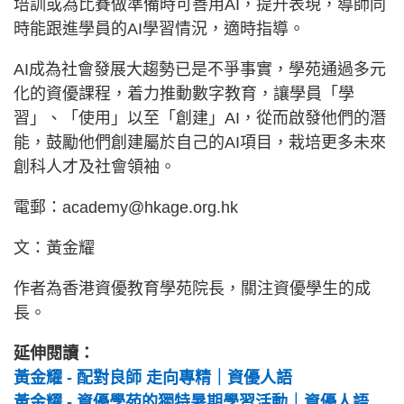
培訓或為比賽做準備時可善用AI，提升表現，導師同
時能跟進學員的AI學習情況，適時指導。
AI成為社會發展大趨勢已是不爭事實，學苑通過多元
化的資優課程，着力推動數字教育，讓學員「學
習」、「使用」以至「創建」AI，從而啟發他們的潛
能，鼓勵他們創建屬於自己的AI項目，栽培更多未來
創科人才及社會領袖。
電郵：
academy@hkage.org.hk
文：黃金耀
作者為香港資優教育學苑院長，關注資優學生的成
長。
延伸閱讀：
黃金耀 - 配對良師 走向專精｜資優人語
黃金耀 - 資優學苑的獨特暑期學習活動｜資優人語