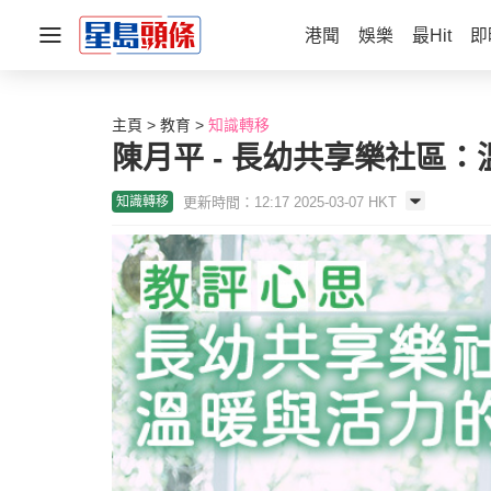
港聞
娛樂
最Hit
即
主頁
教育
知識轉移
陳月平 - 長幼共享樂社區
更新時間：12:17 2025-03-07 HKT
知識轉移