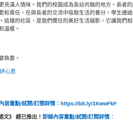
更充滿人情味。我們的校園成為長幼共融的地方，長者的
愛和責任，在與長者的交流中吸取生活的養分。學生通過
。這樣的社區，是我們嚮往的美好生活縮影，它讓我們相
和溫暖。
會執委。
教評心思
容重點/試閱/訂閱詳情︰https://bit.ly/3XwwFkF
悅讀語文》 經已推出！
即睇內容重點/試閱/訂閱詳情︰