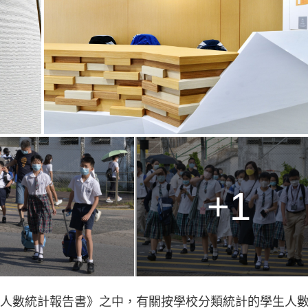
+1
年《學生人數統計報告書》之中，有關按學校分類統計的學生人