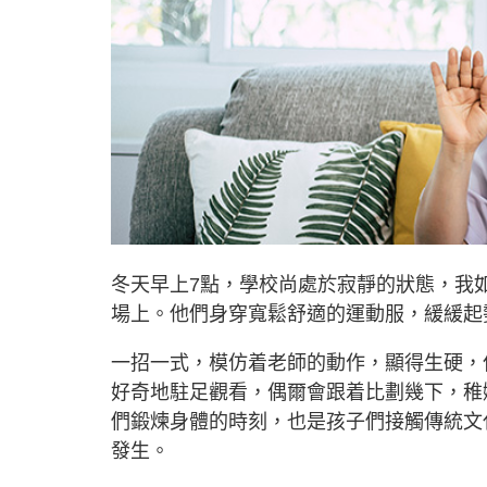
冬天早上7點，學校尚處於寂靜的狀態，我
場上。他們身穿寬鬆舒適的運動服，緩緩起
一招一式，模仿着老師的動作，顯得生硬，
好奇地駐足觀看，偶爾會跟着比劃幾下，稚
們鍛煉身體的時刻，也是孩子們接觸傳統文
發生。