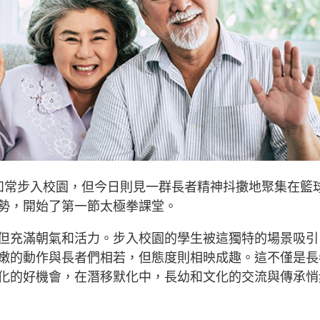
如常步入校園，但今日則見一群長者精神抖擻地聚集在籃
勢，開始了第一節太極拳課堂。
但充滿朝氣和活力。步入校園的學生被這獨特的場景吸引
嫩的動作與長者們相若，但態度則相映成趣。這不僅是長
化的好機會，在潛移默化中，長幼和文化的交流與傳承悄