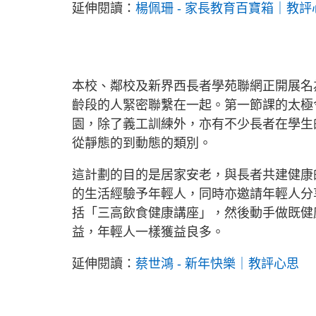
延伸閱讀：
楊佩珊 - 家長教育百寶箱｜教評
本校、鄰校及新界西長者學苑聯網正開展名
齡段的人緊密聯繫在一起。第一節課的太極
園，除了義工訓練外，亦有不少長者在學生
從靜態的到動態的類別。
這計劃的目的是居家安老，與長者共建健康
的生活經驗予年輕人，同時亦邀請年輕人分
括「三高飲食健康講座」，然後動手做既健
益，年輕人一樣獲益良多。
延伸閱讀：
蔡世鴻 - 新年快樂｜教評心思