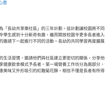
心思
為「長幼共享樂社區」的三年計劃。這計劃讓校園將不同
令學生感到十分新奇有趣，繼而開放校園令更多長者進入
的邀請下一起進行不同的活動。長幼的共同學習再度擴展
的生活習慣，邀請他們與社區建立更密切的關係，分享他
享健康飲食模式予長者。第一場營養工作坊分為兩部分，
康美味又外形吸引的紅麴菊花酥。相信不僅是長者有所得