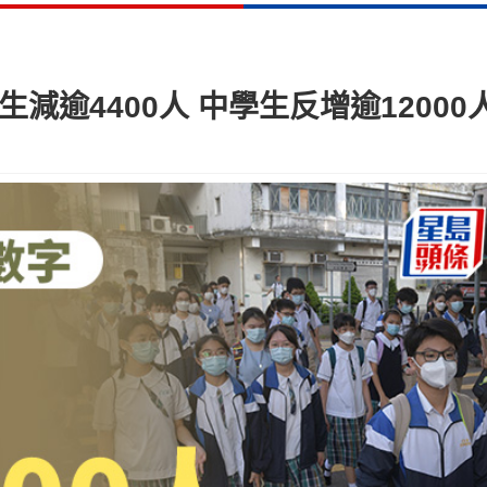
減逾4400人 中學生反增逾12000