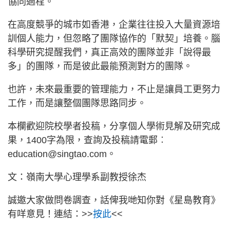
協同過程。
在高度競爭的城市如香港，企業往往投入大量資源培
訓個人能力，但忽略了團隊協作的「默契」培養。腦
科學研究提醒我們，真正高效的團隊並非「說得最
多」的團隊，而是彼此最能預測對方的團隊。
也許，未來最重要的管理能力，不止是讓員工更努力
工作，而是讓整個團隊思路同步。
本欄歡迎院校學者投稿，分享個人學術見解及研究成
果，1400字為限，查詢及投稿請電郵︰
education@singtao.com。
文：嶺南大學心理學系副教授徐杰
誠邀大家做問卷調查，話俾我哋知你對《星島教育》
有咩意見！連結：>>
按此
<<