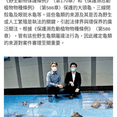
《野生動物保護條例》（第170章）和《保護瀕危動
植物物種條例》（第586章）保護的大頭龜、三線閉
殼龜及眼斑水龜等。這些龜類的來源及其是否為野生
或人工繁殖是執法的關鍵，引起法律界與環保界的廣
泛關注。根據《保護瀕危動植物物種條例》（第586
章），管有這些野生龜類屬違法行為，因此確定龜類
的來源對案件審理至關重要。