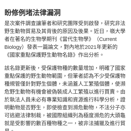
盼修例堵法律漏洞
是次案件調查讓筆者和研究團隊受到啟發，研究非法
野生動物貿易及其背後的原因及後果。近日，嶺大學
者在著名的生物學期刊《當代生物學》（Current
Biology）發表一篇論文，對內地於2021年更新的
《國家重點保護野生動物名錄》作出分析。
該名錄更新後，受保護物種的數量增加，明確了國家
重點保護的野生動物範圍，但筆者認為不少受保護物
種規管僅針對野生個體，未涵蓋人工繁殖個體，使瀕
危野生動物有機會被偽裝成人工繁殖以進行買賣。由
於執法人員未必有專業知識和資源進行科學分析，證
明動物是否野生，即使檢查到瀕危動物，不法分子亦
可逃避法律制裁，被國際組織列為極度瀕危的大頭龜
就是受影響的數百種物種之一，被非法捕獵及進行貿