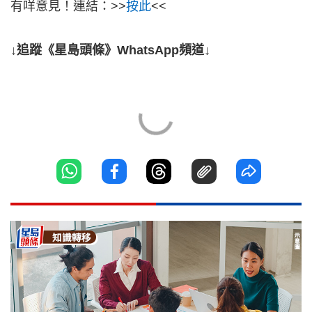
有咩意見！連結：>>
按此
<<
↓追蹤《星島頭條》WhatsApp頻道↓