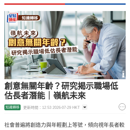
創意無關年齡？研究揭示職場低
估長者潛能｜嶺航未來
更新時間：12:53 2026-07-29 HKT
知識轉移
社會普遍將創造力與年輕劃上等號，傾向視年長者較