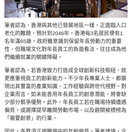
筆者認為，香港與其他已發展地區一樣，正面臨人口
老化的難題，預計到2046年，香港每3名居民便有1
名年滿65歲。政府雖意識到保留年長勞動力的重要
性，但職場文化對年長員工的負面看法，往往成為他
們繼續就業的關鍵障礙。
筆者認為，若香港致力打造成全球創新科技樞紐，就
更應重視員工的創新能力。不少年長專業人士，都展
現出其豐富的產業知識、工作經驗與跨世代視野。對
企業而言，如未能善用年長員工的創意潛能，將會缺
少部分競爭優勢。此外，年長員工若在職場持續遭遇
偏見，或選擇提早離開勞動市場，以及避開被標榜為
「需要創意」的行業。
因此，各界須正視職場中的年齡偏見。筆者建議，企