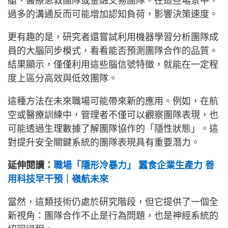
艙、醫療急救團隊或金融交易團隊。在這些場景中，
過多的溝通反而可能增加認知負荷，影響決策速度。
更有趣的是，研究者還嘗試利用機器學習分析團隊成
員的大腦同步模式，看看能否預測團隊合作的品質。
結果顯示，僅僅利用這些腦信號特徵，就能在一定程
度上區分高效與低效團隊。
這種方法在未來職場可能帶來新的應用。例如，在航
空或醫療訓練中，管理者不僅可以觀察團隊表現，也
可能透過生理數據了解團隊協作的「隱性狀態」。這
對提升安全關鍵系統的團隊表現具有重要潛力。
延伸閱讀：
職場「隱形冷暴力」 蠶食企業生產力 善
用科技早干預｜嶺航未來
當然，這類技術仍處於研究階段，但它提供了一個全
新視角：團隊合作不止是行為問題，也是神經系統的