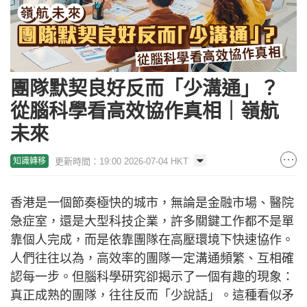
團隊默契良好反而「少溝通」？
從腦科學看高效協作真相｜嶺航
未來
更新時間：19:00 2026-07-04 HKT
知識轉移
香港是一個節奏極快的城市，無論是金融市場、醫院
急症室，還是大型科技企業，許多關鍵工作都不是單
靠個人完成，而是依靠團隊在高壓環境下快速協作。
人們往往以為，高效率的團隊一定溝通頻繁、互相確
認每一步。但腦科學研究卻揭示了一個有趣的現象：
真正成熟的團隊，往往反而「少說話」。這種看似矛