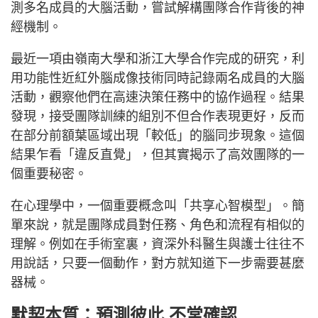
測多名成員的大腦活動，嘗試解構團隊合作背後的神
經機制。
最近一項由嶺南大學和浙江大學合作完成的研究，利
用功能性近紅外腦成像技術同時記錄兩名成員的大腦
活動，觀察他們在高速決策任務中的協作過程。結果
發現，接受團隊訓練的組別不但合作表現更好，反而
在部分前額葉區域出現「較低」的腦同步現象。這個
結果乍看「違反直覺」，但其實揭示了高效團隊的一
個重要秘密。
在心理學中，一個重要概念叫「共享心智模型」。簡
單來說，就是團隊成員對任務、角色和流程有相似的
理解。例如在手術室裏，資深外科醫生與護士往往不
用說話，只要一個動作，對方就知道下一步需要甚麼
器械。
默契本質：預測彼此 不常確認