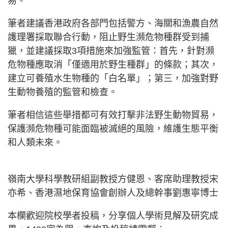
易。
筆者建議香港政府各部門包括警方、海關和漁農自然
護理署採取聯合行動，阻止野生瀕危物種群受到捕
獵，並建議採取3項措施來加強監管：首先，針對瀕
危物種應取消「僅適用於野生種群」的條款；其次，
建立可養殖水生物種的「白名單」；第三，加強對野
生動物養殖的監管和檢查。
筆者相信這些舉措都可有效打擊非法野生動物貿易，
保護瀕危物種可能面臨被滅絕的風險，維護生態平衡
和人類未來。
嶺南大學科學教研組副教授方健恩、客席助理教授宋
亦希、香港濕地保育協會創辦人及總幹事劉惠寧博士
本欄歡迎院校學者投稿，分享個人學術見解及研究成