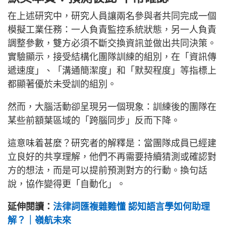
在上述研究中，研究人員讓兩名參與者共同完成一個
模擬工業任務：一人負責監控系統狀態，另一人負責
調整參數，雙方必須不斷交換資訊並做出共同決策。
實驗顯示，接受結構化團隊訓練的組別，在「資訊傳
遞速度」、「溝通簡潔度」和「默契程度」等指標上
都顯著優於未受訓的組別。
然而，大腦活動卻呈現另一個現象：訓練後的團隊在
某些前額葉區域的「跨腦同步」反而下降。
這意味着甚麼？研究者的解釋是：當團隊成員已經建
立良好的共享理解，他們不再需要持續猜測或確認對
方的想法，而是可以提前預測對方的行動。換句話
說，協作變得更「自動化」。
延伸閱讀：
法律詞匯複雜難懂 認知語言學如何助理
解？｜嶺航未來