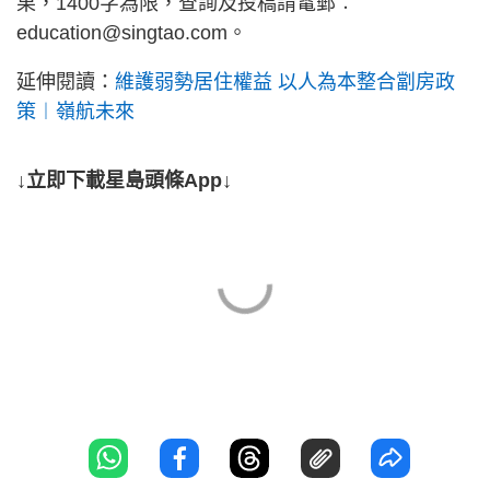
果，1400字為限，查詢及投稿請電郵︰
education@singtao.com
。
延伸閱讀：
維護弱勢居住權益 以人為本整合劏房政
策︱嶺航未來
↓立即下載星島頭條App↓