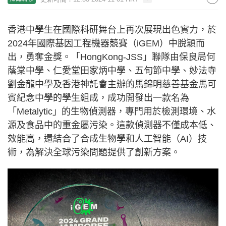
香港中學生在國際科研舞台上再次展現出色實力，於
2024年國際基因工程機器競賽（iGEM）中脫穎而
出，勇奪金獎。「HongKong-JSS」聯隊由保良局何
蔭棠中學、仁愛堂田家炳中學、五旬節中學、妙法寺
劉金龍中學及香港神託會主辦的馬錦明慈善基金馬可
賓紀念中學的學生組成，成功開發出一款名為
「Metalytic」的生物偵測器，專門用於檢測環境、水
源及食品中的重金屬污染。這款偵測器不僅成本低、
效能高，還結合了合成生物學和人工智能（AI）技
術，為解決全球污染問題提供了創新方案。