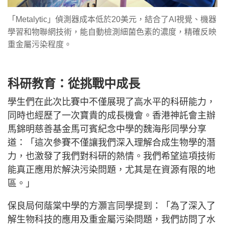
「Metalytic」偵測器成本低於20美元，結合了AI視覺、機器
學習和物聯網技術，能自動檢測細菌色素的濃度，精確反映
重金屬污染程度。
科研教育：從挑戰中成長
學生們在此次比賽中不僅展現了高水平的科研能力，
同時也經歷了一次寶貴的成長機會。香港神託會主辦
馬錦明慈善基金馬可賓紀念中學的魏海彤同學分享
道：「這次參賽不僅讓我們深入理解合成生物學的潛
力，也激發了我們對科研的熱情。我們希望這項技術
能真正應用於解決污染問題，尤其是在資源有限的地
區。」
保良局何蔭棠中學的方灝言同學提到：「為了深入了
解生物科技的應用及重金屬污染問題，我們訪問了水