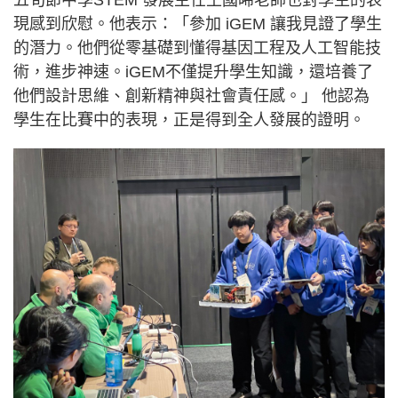
現感到欣慰。他表示：「參加 iGEM 讓我見證了學生
的潛力。他們從零基礎到懂得基因工程及人工智能技
術，進步神速。iGEM不僅提升學生知識，還培養了
他們設計思維、創新精神與社會責任感。」 他認為
學生在比賽中的表現，正是得到全人發展的證明。