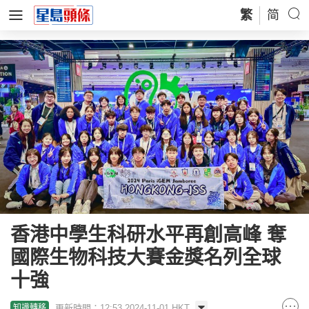
繁
简
香港中學生科研水平再創高峰 奪
國際生物科技大賽金獎名列全球
十強
更新時間：12:53 2024-11-01 HKT
知識轉移