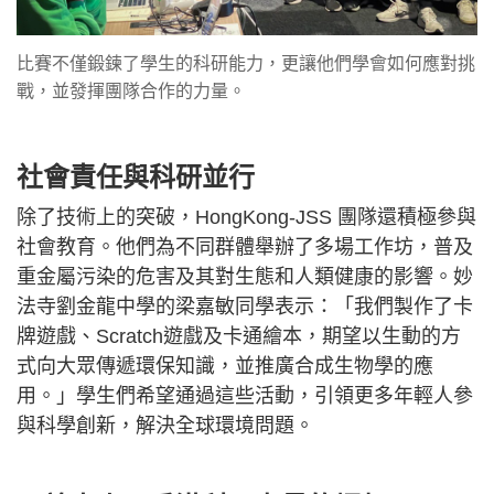
比賽不僅鍛鍊了學生的科研能力，更讓他們學會如何應對挑
戰，並發揮團隊合作的力量。
社會責任與科研並行
除了技術上的突破，HongKong-JSS 團隊還積極參與
社會教育。他們為不同群體舉辦了多場工作坊，普及
重金屬污染的危害及其對生態和人類健康的影響。妙
法寺劉金龍中學的梁嘉敏同學表示：「我們製作了卡
牌遊戲、Scratch遊戲及卡通繪本，期望以生動的方
式向大眾傳遞環保知識，並推廣合成生物學的應
用。」學生們希望通過這些活動，引領更多年輕人參
與科學創新，解決全球環境問題。