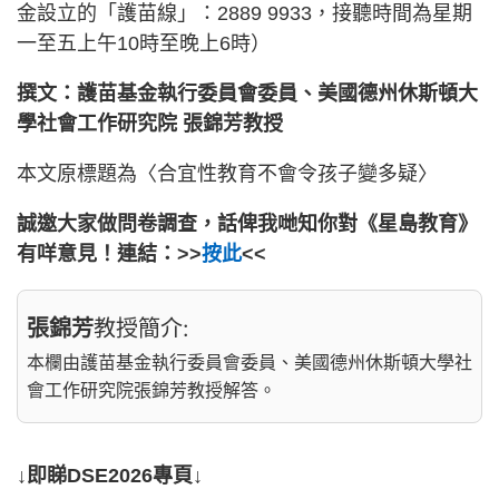
金設立的「護苗線」：2889 9933，接聽時間為星期
一至五上午10時至晚上6時）
撰文：護苗基金執行委員會委員、美國德州休斯頓大
學社會工作研究院 張錦芳教授
本文原標題為〈合宜性教育不會令孩子變多疑〉
誠邀大家做問卷調查，話俾我哋知你對《星島教育》
有咩意見！連結：>>
按此
<<
張錦芳
教授簡介:
本欄由護苗基金執行委員會委員、美國德州休斯頓大學社
會工作研究院張錦芳教授解答。
↓即睇DSE2026專頁↓