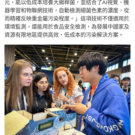
元，能以低成本培養大腸桿菌，並結合了AI視覺、機
器學習和物聯網技術，自動檢測細菌色素的濃度，從
而精確反映重金屬污染程度。」這項技術不僅適用於
環境監測，還能用於食品安全檢測，為發展中國家及
資源有限地區提供高效、低成本的污染解決方案。