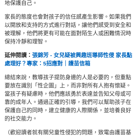
地保護自己。
家長的態度也會對孩子的信任感產生影響。如果我們
以開放和支持的方式進行對話，讓他們感受到安全和
被理解，他們將更有可能在面對陌生人或困難情況時
保持冷靜和理智。
延伸閱讀：
張錦芳 - 女兒疑被興趣班導師性侵 家長點
處理好？專家：5招應對｜護苗信箱
總結來說，教導孩子提防身邊的人是必要的，但重點
要放在識別「性企圖」上，而非對所有人抱有懷疑。
當孩子有疑慮時，他們應該勇於表達並告知父母或可
靠的成年人。通過正確的引導，我們可以幫助孩子在
保護自己的同時，建立健康的人際關係，並培養良好
的社交能力。
（歡迎讀者就有關兒童性侵犯的問題，致電由護苗基