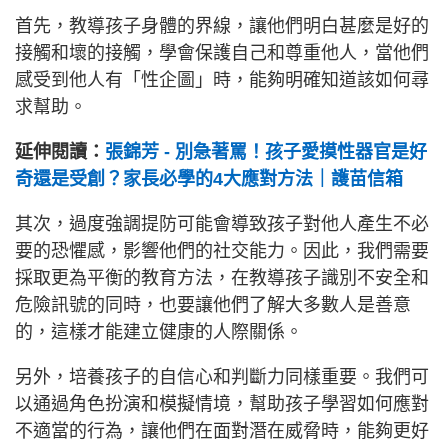
首先，教導孩子身體的界線，讓他們明白甚麼是好的
接觸和壞的接觸，學會保護自己和尊重他人，當他們
感受到他人有「性企圖」時，能夠明確知道該如何尋
求幫助。
延伸閱讀：
張錦芳 - 別急著罵！孩子愛摸性器官是好
奇還是受創？家長必學的4大應對方法｜護苗信箱
其次，過度強調提防可能會導致孩子對他人產生不必
要的恐懼感，影響他們的社交能力。因此，我們需要
採取更為平衡的教育方法，在教導孩子識別不安全和
危險訊號的同時，也要讓他們了解大多數人是善意
的，這樣才能建立健康的人際關係。
另外，培養孩子的自信心和判斷力同樣重要。我們可
以通過角色扮演和模擬情境，幫助孩子學習如何應對
不適當的行為，讓他們在面對潛在威脅時，能夠更好