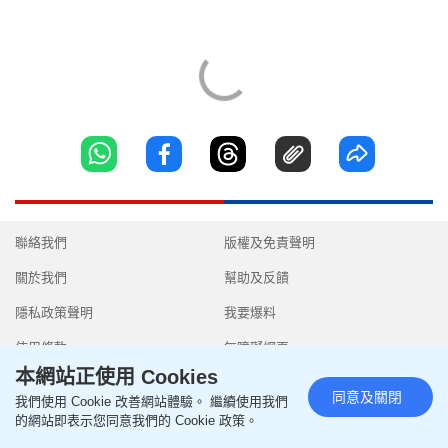
聯絡我們
版權及免責聲明
關於我們
幫助及反饋
隱私政策聲明
我要爆料
使用條款
無障礙網頁
本網站正使用 Cookies
同意及關閉
我們使用 Cookie 改善網站體驗。 繼續使用我們
的網站即表示您同意我們的 Cookie 政策。
Copyright © 2026 SingTao Ltd.All rights reserved.