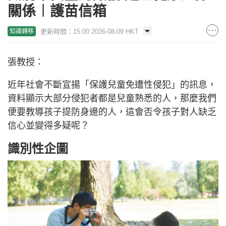
關係︱護苗信箱
更新時間：15:00 2026-08-09 HKT
知識轉移
張教授：
近年社會不斷宣揚「保護兒童免遭性侵犯」的訊息，
資料顯示大部分侵犯者都是兒童熟悉的人，那麼我們
便要教導孩子提防身邊的人，這會否令孩子對人缺乏
信心並變得多疑呢？
識別性企圖