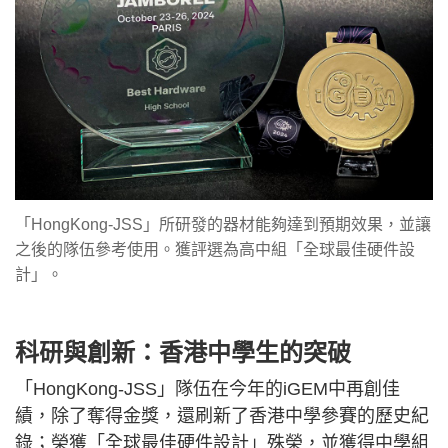
「HongKong-JSS」所研發的器材能夠達到預期效果，並讓
之後的隊伍參考使用。獲評選為高中組「全球最佳硬件設
計」。
科研與創新：香港中學生的突破
「HongKong-JSS」隊伍在今年的iGEM中再創佳
績，除了奪得金獎，還刷新了香港中學參賽的歷史紀
錄；榮獲「全球最佳硬件設計」殊榮，並獲得中學組