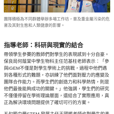
團隊積極為不同群體舉辦多場工作坊，普及重金屬污染的危
害及其對生態和人類健康的影響。
指導老師：科研與現實的結合
帶領學生參賽的教師們對學生的表現感到十分自豪。
保良局何蔭棠中學生物科主任范基柱老師表示：「參
與iGEM不僅是對學生學術上的挑戰，過程中他們遇
到各種形式的難題，亦訓練了他們面對壓力的應變及
團隊合作能力。而學生們的創造力和科學熱情，則是
他們最後能夠成功的關鍵。」他強調，學生們的研究
不僅僅停留在學術理論層面，還結合了實際應用，真
正為解決環境問題提供了確切可行的方案。
五旬節中學STEM 發展主任王國晞老師也對學生的表