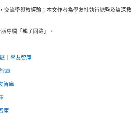
，交流學與教經驗；本文作者為學友社執行總監及資深教
教育版專欄「親子同路」。
發展｜學友智庫
友智庫
友智庫
庫
智庫