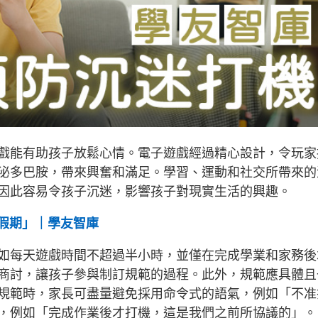
戲能有助孩子放鬆心情。電子遊戲經過精心設計，令玩家
泌多巴胺，帶來興奮和滿足。學習、運動和社交所帶來的
因此容易令孩子沉迷，影響孩子對現實生活的興趣。
「假期」｜學友智庫
如每天遊戲時間不超過半小時，並僅在完成學業和家務後
商討，讓孩子參與制訂規範的過程。此外，規範應具體且
規範時，家長可盡量避免採用命令式的語氣，例如「不准
，例如「完成作業後才打機，這是我們之前所協議的」。