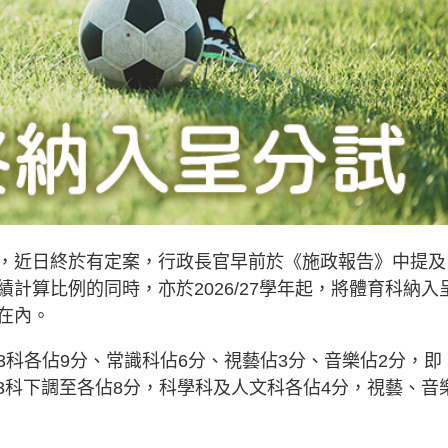
，近日終於有定案，行政長官早前於《施政報告》中提及
計算比例的同時，亦於2026/27學年起，將體育科納入
在內。
科各佔9分、常識科佔6分、視藝佔3分、音樂佔2分，即
英、數3科下調至各佔8分，科學科及人文科各佔4分，視藝、音