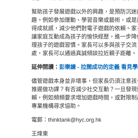
幫助孩子發展遊戲以外的興趣，是預防沉迷
趣。例如參加運動、學習音樂或藝術，或是
得成就感，減少他們對電子遊戲的依賴。家
讓家庭互動成為孩子的愉快經歷，進一步降
理孩子的遊戲習慣。家長可以多與孩子交流
處，家長可以通過真誠傾談拉近親子距離。
延伸閱讀：
彭樂謙 - 拉闊成功的定義 看
儘管遊戲本身並非壞事，但家長仍須注意孩
推遲做功課？有否減少社交互動？一旦發現
賴，例如頻頻要求增加遊戲時間，或對限制
專業機構尋求協助。
電郵：thinktank@hyc.org.hk
王煒東