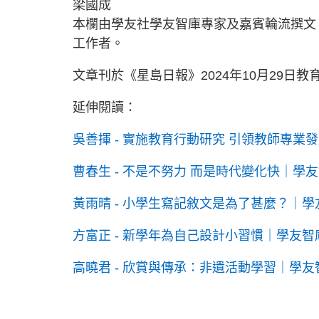
梁國成
本欄由學友社學友智庫專家及嘉賓輪流撰文
工作者。
文章刊於《星島日報》2024年10月29日
延伸閱讀：
吳善揮 - 實施教育行動研究 引領教師專業
曹春生 - 不是不努力 而是時代變化快｜學
黃雨晴 - 小學生寫記敘文是為了甚麼？｜學
方富正 - 新學年為自己設計小習慣｜學友智
高曉君 - 欣賞與傳承：非遺活動學習｜學友