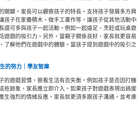
的關鍵。家長可以觀察孩子的特長，支持孩子發展多方興
讓孩子在家疊積木、做手工畫作等，讓孩子從其他活動中
長還可多與孩子一起活動，例如一起遠足、烹飪或玩桌遊
低遊戲的吸引力。另外，當親子關係良好，家長就更容易
，了解他們在遊戲中的體驗。當孩子提到遊戲中的吸引之
見學生的努力｜學友智庫
子的遊戲習慣，察看生活有否失衡。例如孩子是否因打機
這些跡象，家長應立即介入。如果孩子對遊戲表現出過度
產生強烈的情緒反應，家長就更須多跟孩子溝通，並考慮