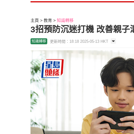
主頁
教育
知識轉移
3招預防沉迷打機 改善親子
更新時間：18:18 2025-05-13 HKT
知識轉移