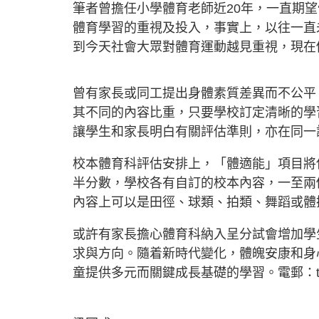
筆者曾擔任小學體育老師近20年，一直期
體育學習的重視及投入，事實上，以往一直
到今天社會大眾對體育運動越見重視，現在
曾有家長或同工提出身體素質差異而不公平
其不同的內容比重，只要學校訂定清晰的學
讓學生和家長明白有關評估準則，亦在同一
校本體育科評估安排上，「體適能」項目將
半分數，學校各有自訂的校本內容，一至兩
內容上可以是田徑、球類、拍類、舞蹈或體
或許有家長擔心體育科納入呈分試會增加學
求與方向。隨着新時代變化，體魄安康和身
童提供多元而關鍵成長基礎的學習。電郵：