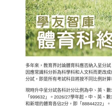
多年來，教育界討論體育科應否納入呈分試
因應常識科分拆為科學科和人文科而更改成績
分試，即是所有考試科目將按不同比例計算
現時升中呈分試各科計分比例為中、英、數3
「999632」。2026/27學年起，中、
和新增的體育各佔2分，即「88844222」。