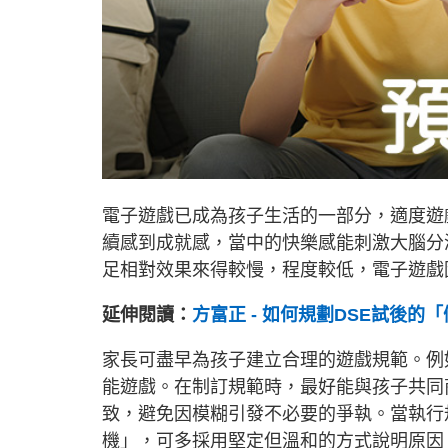
電子遊戲已成為孩子生活的一部分，適度遊
續感到成就感，當中的快樂感能刺激大腦分
足相對效果來得較慢，程度較低，電子遊戲
延伸閱讀：
方富正 - 如何規劃DSE試後的
家長可盡早為孩子建立合理的遊戲規範。例
能遊戲。在制訂規範時，最好能與孩子共同
致，避免因模糊引發不必要的爭執。當執行
機」，可多採用堅定但溫和的方式說明原因