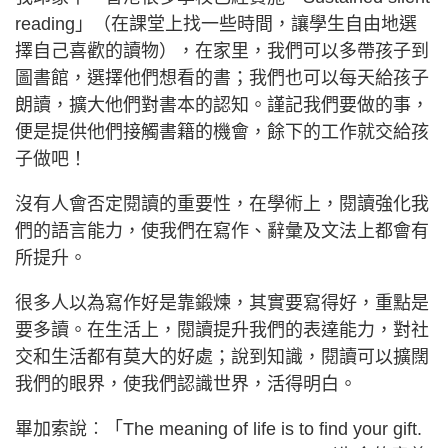
reading」（在課堂上找一些時間，讓學生自由地選
擇自己喜歡的讀物），在家里，我們可以多帶孩子到
圖書館，選擇他們想看的書；我們也可以每天給孩子
朗讀，擴大他們對書本的認知。謹記我們要做的事，
便是提供他們接觸書籍的機會，餘下的工作就交給孩
子做吧！
沒有人會否定閱讀的重要性，在學術上，閱讀強化我
們的語言能力，使我們在寫作、辭彙及文法上都會有
所提升。
很多人以為寫作好是靠鍛煉，其實要寫得好，重點是
要多讀。在生活上，閱讀提升我們的表達能力，對社
交和生活都有莫大的好處；說到知識，閱讀可以擴闊
我們的眼界，使我們認識世界，活得明白。
畢加索說︰「The meaning of life is to find your gift.