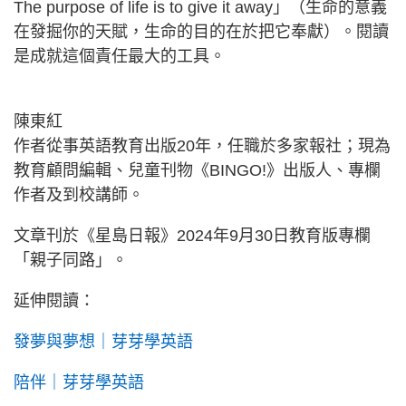
The purpose of life is to give it away」（生命的意義
在發掘你的天賦，生命的目的在於把它奉獻）。閱讀
是成就這個責任最大的工具。
陳東紅
作者從事英語教育出版20年，任職於多家報社；現為
教育顧問編輯、兒童刊物《BINGO!》出版人、專欄
作者及到校講師。
文章刊於《星島日報》2024年9月30日教育版專欄
「親子同路」。
延伸閱讀：
發夢與夢想｜芽芽學英語
陪伴｜芽芽學英語