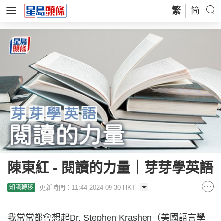
繁
简
陳東紅 - 閱讀的力量｜芽芽學英語
更新時間：11:44 2024-09-30 HKT
知識轉移
我常常都會想起Dr. Stephen Krashen（美國語言學