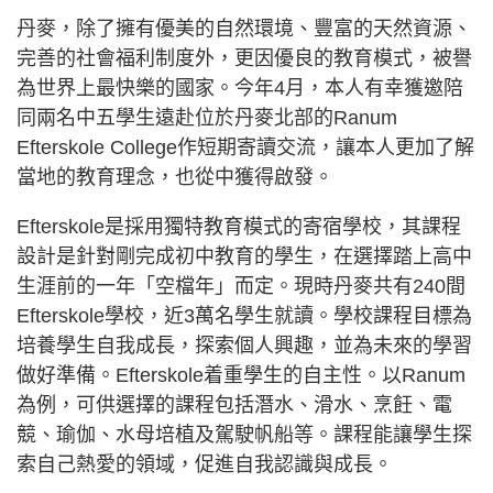
丹麥，除了擁有優美的自然環境、豐富的天然資源、
完善的社會福利制度外，更因優良的教育模式，被譽
為世界上最快樂的國家。今年4月，本人有幸獲邀陪
同兩名中五學生遠赴位於丹麥北部的Ranum
Efterskole College作短期寄讀交流，讓本人更加了解
當地的教育理念，也從中獲得啟發。
Efterskole是採用獨特教育模式的寄宿學校，其課程
設計是針對剛完成初中教育的學生，在選擇踏上高中
生涯前的一年「空檔年」而定。現時丹麥共有240間
Efterskole學校，近3萬名學生就讀。學校課程目標為
培養學生自我成長，探索個人興趣，並為未來的學習
做好準備。Efterskole着重學生的自主性。以Ranum
為例，可供選擇的課程包括潛水、滑水、烹飪、電
競、瑜伽、水母培植及駕駛帆船等。課程能讓學生探
索自己熱愛的領域，促進自我認識與成長。