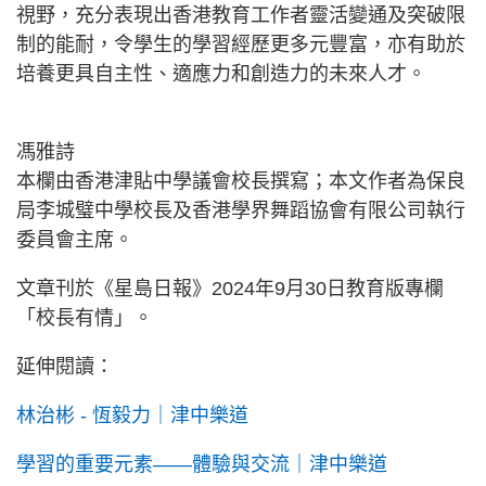
視野，充分表現出香港教育工作者靈活變通及突破限
制的能耐，令學生的學習經歷更多元豐富，亦有助於
培養更具自主性、適應力和創造力的未來人才。
馮雅詩
本欄由香港津貼中學議會校長撰寫；本文作者為保良
局李城璧中學校長及香港學界舞蹈協會有限公司執行
委員會主席。
文章刊於《星島日報》2024年9月30日教育版專欄
「校長有情」。
延伸閱讀：
林治彬 - 恆毅力｜津中樂道
學習的重要元素——體驗與交流｜津中樂道