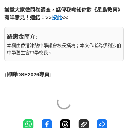
誠邀大家做問卷調查，話俾我哋知你對《星島教育》
有咩意見！連結：>>
按此
<<
羅惠金
簡介:
本欄由香港津貼中學議會校長撰寫；本文作者為伊利沙伯
中學舊生會中學校長。
↓即睇DSE2026專頁↓