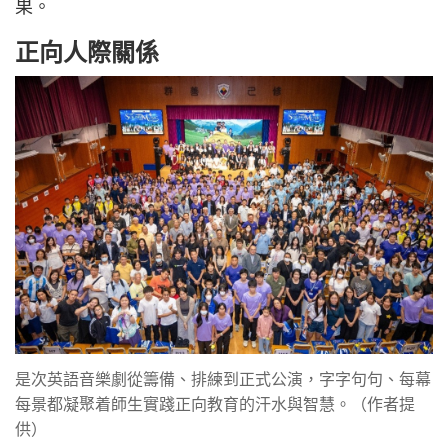
果。
正向人際關係
是次英語音樂劇從籌備、排練到正式公演，字字句句、每幕
每景都凝聚着師生實踐正向教育的汗水與智慧。（作者提
供）