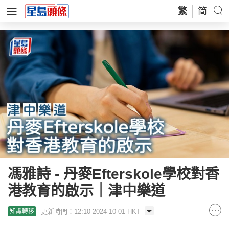
繁
简
馮雅詩 - 丹麥Efterskole學校對香
港教育的啟示｜津中樂道
更新時間：12:10 2024-10-01 HKT
知識轉移