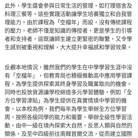
此外，學生還會參與日常生活的管理，如打理宿舍及
料理三餐等。這些實踐活動讓學生培養獨立和自我管
理能力。由於課程為「空檔年」而設，沒有傳統課程
的壓力，老師不僅是知識的傳授者，更是學生的引導
者和支持者，這既讓師生建立更緊密的聯繫，又令學
生感到被重視和理解，大大提升幸福感和學習效果。
反觀本地情況，雖然我們的學生在中學學習生涯中沒
有「空檔年」，但教育局也積極推動高中應用學習課
程，為學生提供探索其終身學習及職業取向的機會。
同時也投放資源讓學校締造多元學習體驗，例如「全
方位學習津貼」為學生提供在真實情境中學習的機
會。以本校為例，我們每年為學生舉辦全方位學習
周，按照各級同學的能力和需要，舉辦全級性學習活
動。由中一級在境內探索大自然，反思人類與自然的
關係，及至中四級前往南韓首爾交流，從而建立國際