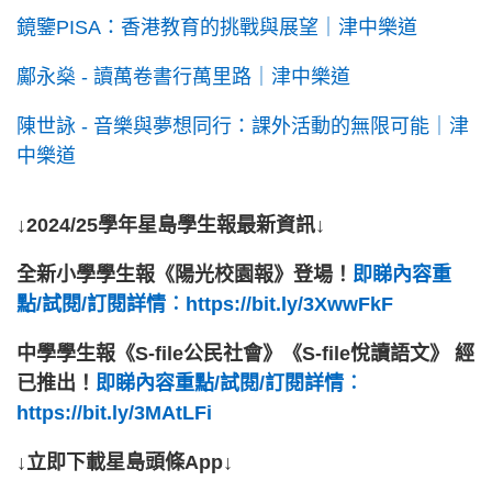
鏡鑒PISA：香港教育的挑戰與展望｜津中樂道
鄺永燊 - 讀萬卷書行萬里路｜津中樂道
陳世詠 - 音樂與夢想同行：課外活動的無限可能｜津
中樂道
↓2024/25學年星島學生報最新資訊↓
全新小學學生報《陽光校園報》登場！
即睇內容重
點/試閱/訂閱詳情︰https://bit.ly/3XwwFkF
中學學生報《S-file公民社會》《S-file悅讀語文》 經
已推出！
即睇內容重點/試閱/訂閱詳情︰
https://bit.ly/3MAtLFi
↓立即下載星島頭條App↓