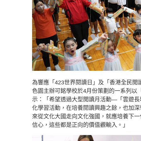
為響應「423世界閱讀日」及「香港全民
色園主辦可銘學校於4月份策劃的一系列以
示：「希望透過大型閲讀月活動—「雲遊長
化學習活動，在培養閱讀興趣之餘，也加深
來從文化大國走向文化強國，就應培養下一
信心，這些都是正向的價值觀輸入。」