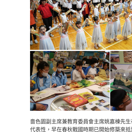
嗇色園副主席兼教育委員會主席姚嘉棟先生
代表性，早在春秋戰國時期已開始修築來抵