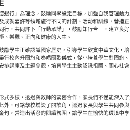
生
德銀行」為理念，鼓勵同學設定目標，加強自我管理動力
及成就嘉許等領域施行不同的計劃、活動和訓練，營造正
同行，共同許下「行動承諾」，鼓勵知行合一，建立良好
極、樂觀、正向和健康的人生。
鼓勵學生正確認識國家歷史，引導學生欣賞中華文化，培
舉行校內升國旗和奏唱國歌儀式，從小培養學生對國旗、
安排講座及主題參觀，培育學生主動認識祖國、關心社會
形式多樣，透過與教師的緊密合作，家長們不僅能深入了
此外，可銘學校增設了閱讀角，透過家長與學生共同參與
金句，營造出活潑的閱讀氛圍，讓學生在愉快的環境中享