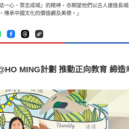
結一心、眾志成城』的精神，亦期望他們以古人建造長城
，傳承中國文化的價值觀及美德。」
@HO MING計劃 推動正向教育 締