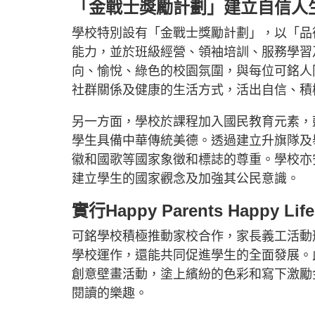
「金戰士獎勵計劃」建立自信人
學校特別設有「金戰士獎勵計劃」，以「品
能力，並於班級經營、領袖培訓、服務學習
向、愉悅、綠色的校園氛圍，與每位可銘人
社群關係及健康的生活方式，活出自信、積
另一方面，學校於課程加入國民教育元素，
學生具備中華傳統美德。透過建立升旗隊及
徽和國歌等國家象徵和標誌的尊重。學校亦
建立學生的國家觀念及加強其公民意識。
實行Happy Parents Happy Life
可銘學校積極推動家校合作，家長義工活動
學校運作，還能共同促進學生的全面發展。
創意壁畫活動，塗上繽紛的色彩和寫下激勵
閱讀的樂趣。