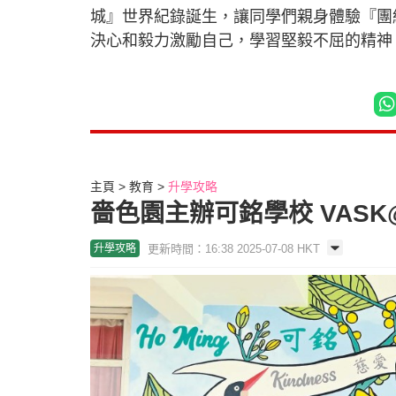
城』世界紀錄誕生，讓同學們親身體驗『團
決心和毅力激勵自己，學習堅毅不屈的精神
主頁
教育
升學攻略
嗇色園主辦可銘學校 VASK
更新時間：16:38 2025-07-08 HKT
升學攻略