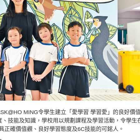
K@HO MING令學生建立「愛學習 學習愛」的良好價
態度、技能及知識，學校用以規劃課程及學習活動，令學生
具正確價值觀、良好學習態度及6C技能的可銘人。