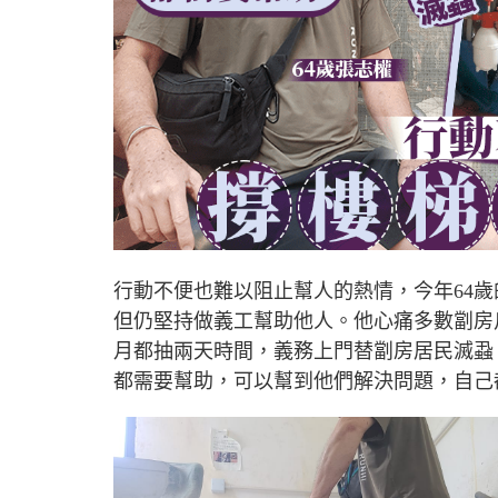
行動不便也難以阻止幫人的熱情，今年
64
歲
但仍堅持做義工幫助他人。他心痛多數劏房
月都抽兩天時間，義務上門替劏房居民滅蝨
都需要幫助，可以幫到他們解決問題，自己