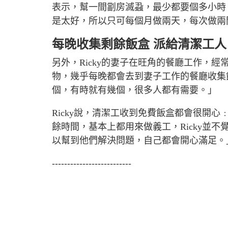
表示，幫一間劏房滅蝨，最少都要個多小時
是太好，所以只可每個月做兩天，每次做兩
每晚收集剩餘飯盒 派給清潔工人
另外，
Ricky
的妻子在旺角的餐廳工作，經
物，幾乎每晚都會去到妻子工作的餐廳收集
個，有時就有幾個，很多人都有需要。」
Ricky
說，清潔工收到免費飯盒都會很開心
餘時間，基本上都用來做義工，
Ricky
並不
以幫到他們解決問題，自己都會開心滿足。
--------------------------