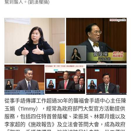
幫到聾人。(劉漢權攝)
從事手語傳譯工作超過30年的聾福會手語中心主任陳
玉娟（Timmy），經常為政府部門大型官方活動提供
服務，包括四任特首曾蔭權、梁振英、林鄭月娥以及
李家超的《施政報告》及立法會答問大會，成為政府