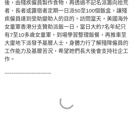
後，由殘疾僱員製作食物，再透過不記名派籌向拾荒
者、長者或露宿者定期一日派50至100個飯盒，讓殘
疾僱員達到受助變助人的目的。訪問當天，美國海外
女童軍香港分支贊助派飯一日，當日大約7名年紀只
有7至10多歲女童軍，到場學習整理飯餐，再推車至
大廈地下派發予基層人士，身體力行了解殘障僱員的
工作能力及基層苦況，希望她們長大後會支持社企工
作。
--------------------------