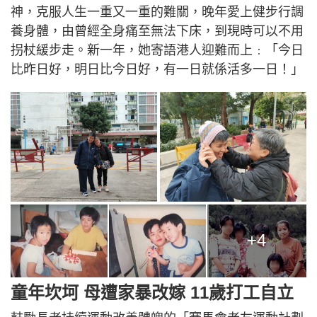
神，克服人生一重又一重的難關，晚年愛上健步行調
養身體，由曾經全身痛至無法下床，到現時可以不用
拐杖緩步走。新一年，她寄語港人迎難而上﹕「今日
比昨日好，明日比今日好，有一日就係活多一日！」
+4
童年坎坷 母遭家暴改嫁 11歲打工自立