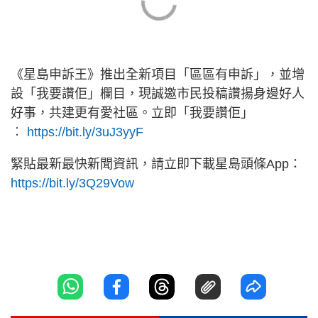
《星島申訴王》推出全新項目「區區有申訴」，並增
設「我要讚佢」欄目，現誠邀市民投稿讚揚身邊好人
好事，共建更有愛社區。立即「我要讚佢」
︰
https://bit.ly/3uJ3yyF
緊貼最新最快新聞資訊，請立即下載星島頭條App：
https://bit.ly/3Q29Vow