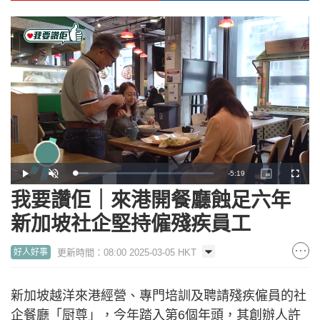
Remaining
-
5:19
Loaded
:
Play
Unmute
Picture-
Fullscr
9.60%
in-
Picture
我要讚佢｜來港開餐廳蝕足六年
Time
新加坡社企堅持僱殘疾員工
更新時間：08:00 2025-03-05 HKT
好人好事
新加坡越洋來港經營、專門培訓及聘請殘疾僱員的社
企餐廳「厨尊」，今年踏入第6個年頭，其創辦人許