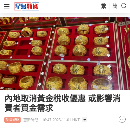
繁
简
內地取消黃金稅收優惠 或影響消
費者買金需求
更新時間：16:47 2025-11-01 HKT
投資理財