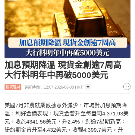
加息預期降溫 現貨金創逾7周高
大行料明年中再破5000美元
更新時間：12:07 2026-08-08 HKT
投資理財
美國7月非農就業數據意外減少，市場對加息預期降
溫，利好金價表現，現貨金曾升至每盎司4,371.93美
元，收於4341.56美元，升2.4%，創逾7星期新高：
紐約期金曾升至4,432美元，收報4,399.7美元，升