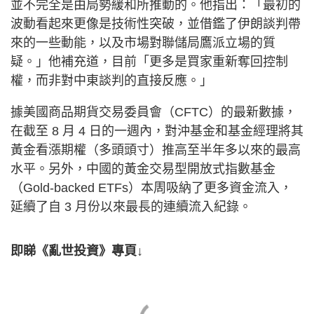
並不完全是由局勢緩和所推動的。他指出：「最初的
波動看起來更像是技術性突破，並借鑑了伊朗談判帶
來的一些動能，以及市場對聯儲局鷹派立場的質
疑。」他補充道，目前「更多是買家重新奪回控制
權，而非對中東談判的直接反應。」
據美國商品期貨交易委員會（CFTC）的最新數據，
在截至 8 月 4 日的一週內，對沖基金和基金經理將其
黃金看漲期權（多頭頭寸）推高至半年多以來的最高
水平。另外，中國的黃金交易型開放式指數基金
（Gold-backed ETFs）本周吸納了更多資金流入，
延續了自 3 月份以來最長的連續流入紀錄。
即睇《亂世投資》專頁↓