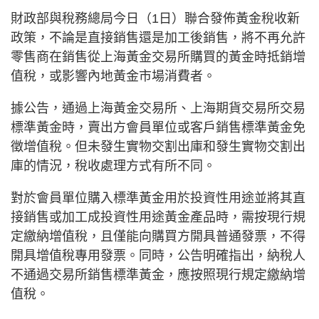
財政部與稅務總局今日（1日）聯合發佈黃金稅收新
政策，不論是直接銷售還是加工後銷售，將不再允許
零售商在銷售從上海黃金交易所購買的黃金時抵銷增
值稅，或影響內地黃金市場消費者。
據公告，通過上海黃金交易所、上海期貨交易所交易
標準黃金時，賣出方會員單位或客戶銷售標準黃金免
徵增值稅。但未發生實物交割出庫和發生實物交割出
庫的情況，稅收處理方式有所不同。
對於會員單位購入標準黃金用於投資性用途並將其直
接銷售或加工成投資性用途黃金產品時，需按現行規
定繳納增值稅，且僅能向購買方開具普通發票，不得
開具增值稅專用發票。同時，公告明確指出，納稅人
不通過交易所銷售標準黃金，應按照現行規定繳納增
值稅。