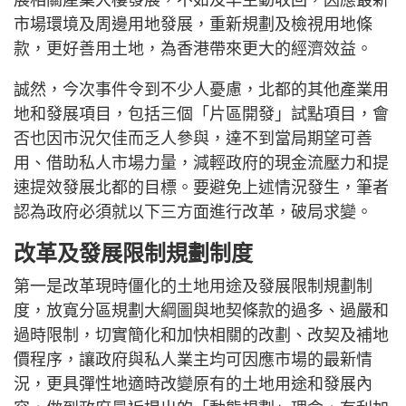
市場環境及周邊用地發展，重新規劃及檢視用地條
款，更好善用土地，為香港帶來更大的經濟效益。
誠然，今次事件令到不少人憂慮，北都的其他產業用
地和發展項目，包括三個「片區開發」試點項目，會
否也因市況欠佳而乏人參與，達不到當局期望可善
用、借助私人市場力量，減輕政府的現金流壓力和提
速提效發展北都的目標。要避免上述情況發生，筆者
認為政府必須就以下三方面進行改革，破局求變。
改革及發展限制規劃制度
第一是改革現時僵化的土地用途及發展限制規劃制
度，放寬分區規劃大綱圖與地契條款的過多、過嚴和
過時限制，切實簡化和加快相關的改劃、改契及補地
價程序，讓政府與私人業主均可因應市場的最新情
況，更具彈性地適時改變原有的土地用途和發展內