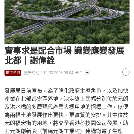
實事求是配合市場 識變應變發展
北都｜謝偉銓
更新時間：12:33 2025-08-04 HKT
樓市動向
發展局日前宣布，為了強化政府主導角色，以及加快
產業在北部都會區落地，決定終止兩幅分別位於元朗
及洪水橋的多層現代產業大樓用地的招標工作，以便
為兩幅土地發展作出更快、更實質的安排。其中位於
元朗福宏街的用地，將交予香港科技園公司發展，助
力元朗創新園（前稱元朗工業村）建構微電子生態