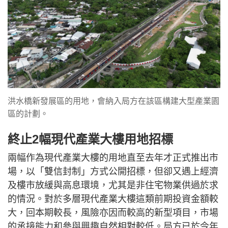
洪水橋新發展區的用地，會納入局方在該區構建大型產業園
區的計劃。
終止2幅現代產業大樓用地招標
兩幅作為現代產業大樓的用地直至去年才正式推出市
場，以「雙信封制」方式公開招標，但卻又遇上經濟
及樓市放緩與高息環境，尤其是非住宅物業供過於求
的情況。對於多層現代產業大樓這類前期投資金額較
大，回本期較長，風險亦因而較高的新型項目，市場
的承接能力和參與興趣自然相對較低。局方已於今年