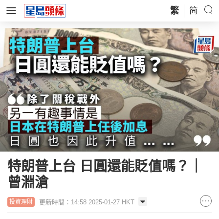
繁
简
特朗普上台 日圓還能貶值嗎？｜
曾淵滄
更新時間：14:58 2025-01-27 HKT
投資理財