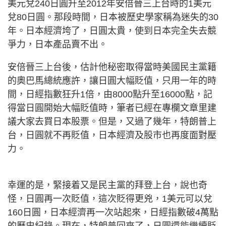
美元兌240日圓升至2012年安倍晉三上台時的1美元
兌80日圓。那段時間，日本被歷史學家稱為迷失的30
年。日本經濟垮了，日圓太貴，使到日本完全失去競
爭力，日本產品賣不出。
安倍晉三上台後，估計他秘密取得當時美國民主黨籍
的奧巴馬總統應許，讓日圓大幅貶值，只用一年的時
間，日經指數狂升1倍，由8000點升至16000點，記
得當日圓開始大幅貶值時，筆者已經在專欄文章里建
議大家去買日本股票。但是，又過了幾年，特朗普上
台，日圓就不再貶值，日本經濟及股市也再度面對壓
力。
幸運的是，緊接着又是民主黨的拜登上台，說也奇
怪，日圓再一次貶值，這次貶得更兇，1美元可以兌
160日圓，日本經濟再一次站起來，日經指數破4萬點