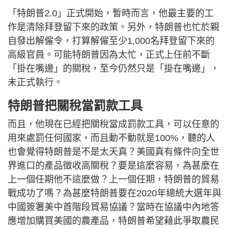
「特朗普2.0」正式開始，暫時而言，他最主要的工
作是清除拜登留下來的政策。另外，特朗普也忙於親
自發出解僱令，打算解僱至少1,000名拜登留下來的
高級官員。可能特朗普因為太忙，正式上任前不斷
「掛在嘴邊」的關稅，至今仍然只是「掛在嘴邊」，
未正式執行。
特朗普把關稅當罰款工具
而且，他現在已經把關稅當成罰款工具，可以任意的
用來處罰任何國家，而且動不動就是100%，聽的人
也會覺得特朗普是不是太天真？美國真有條件向全世
界進口的產品徵收高關稅？要是這麼容易，為甚麼在
上一個任期他不這麼做？上一個任期，特朗普的貿易
戰成功了嗎？為甚麼特朗普要在2020年總統大選年與
中國簽署美中首階段貿易協議？當時在協議中內地答
應增加購買美國的農產品，特朗普希望藉此爭取農民