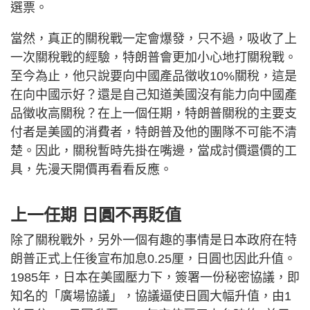
選票。
當然，真正的關稅戰一定會爆發，只不過，吸收了上
一次關稅戰的經驗，特朗普會更加小心地打關稅戰。
至今為止，他只說要向中國產品徵收10%關稅，這是
在向中國示好？還是自己知道美國沒有能力向中國產
品徵收高關稅？在上一個任期，特朗普關稅的主要支
付者是美國的消費者，特朗普及他的團隊不可能不清
楚。因此，關稅暫時先掛在嘴邊，當成討價還價的工
具，先漫天開價再看看反應。
上一任期 日圓不再貶值
除了關稅戰外，另外一個有趣的事情是日本政府在特
朗普正式上任後宣布加息0.25厘，日圓也因此升值。
1985年，日本在美國壓力下，簽署一份秘密協議，即
知名的「廣場協議」，協議逼使日圓大幅升值，由1