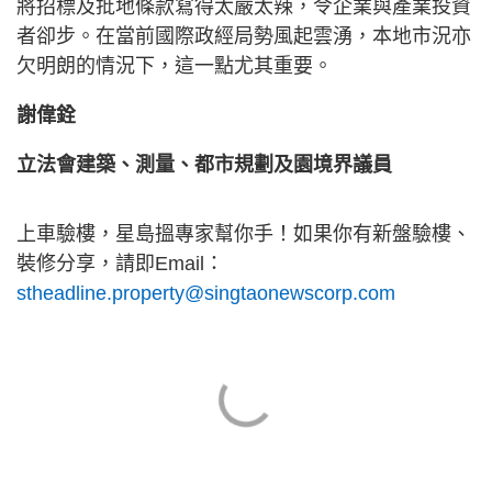
將招標及批地條款寫得太嚴太辣，令企業與產業投資
者卻步。在當前國際政經局勢風起雲湧，本地市況亦
欠明朗的情況下，這一點尤其重要。
謝偉銓
立法會建築、測量、都市規劃及園境界議員
上車驗樓，星島搵專家幫你手！如果你有新盤驗樓、
裝修分享，請即Email：
stheadline.property@singtaonewscorp.com