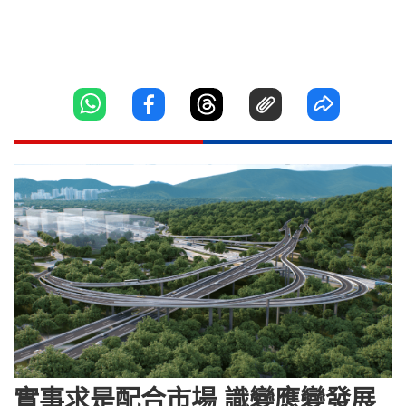
實事求是配合市場 識變應變發展