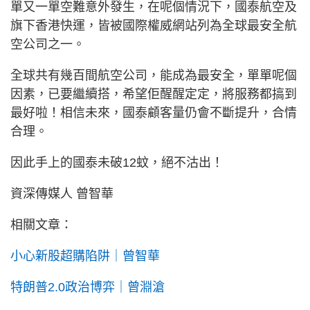
單又一單空難意外發生，在呢個情況下，國泰航空及
旗下香港快運，皆被國際權威網站列為全球最安全航
空公司之一。
全球共有幾百間航空公司，能成為最安全，單單呢個
因素，已要繼續搭，希望佢醒醒定定，將服務都搞到
最好啦！相信未來，國泰顧客量仍會不斷提升，合情
合理。
因此手上的國泰未破12蚊，絕不沽出！
資深傳媒人 曾智華
相關文章：
小心新股超購陷阱｜曾智華
特朗普2.0政治博弈｜曾淵滄