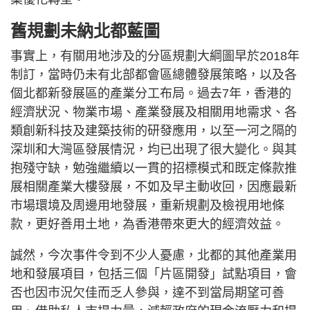
舊規劃未納北都藍圖
事實上，有關用地涉及的分區規劃大綱圖早於2018年
制訂，當時仍未有北部都會區總體發展策略，以及各
個北都新發展區的產業分工布局。過去7年，香港的
經濟狀況、物業市場、產業發展及相關用地需求、各
類創新科技及建築技術的研發應用，以至一河之隔的
深圳和大灣區發展情況，均已出現了很大變化。與其
抱殘守缺，勉強繼續以一貫的招標模式和既定條款推
展相關產業大樓發展，不如及早主動收回，因應最新
市場環境及周邊用地發展，重新規劃及檢視用地條
款，更好善用土地，為香港帶來更大的經濟效益。
誠然，今次事件令到不少人憂慮，北都的其他產業用
地和發展項目，包括三個「片區開發」試點項目，會
否也因市況欠佳而乏人參與，達不到當局期望可善