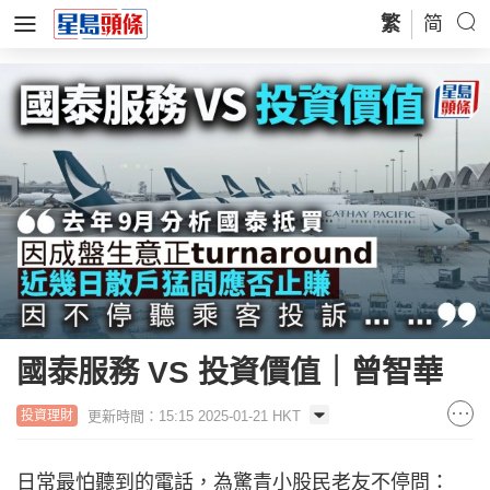
繁
简
國泰服務 VS 投資價值｜曾智華
更新時間：15:15 2025-01-21 HKT
投資理財
日常最怕聽到的電話，為驚青小股民老友不停問：