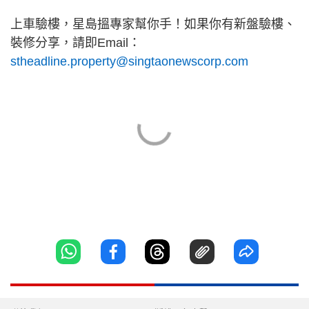
上車驗樓，星島搵專家幫你手！如果你有新盤驗樓、
裝修分享，請即Email：
stheadline.property@singtaonewscorp.com