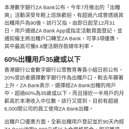
本港數字銀行ZA Bank公布，今年7月推出的「出糧
爽」活動深受年輕上班族歡迎，有超過六成曾透過其
出糧用戶為90後。該行又指，由即日起至12月31
日，用戶通過ZA Bank App或指定活動頁面登記，並
通知僱主將出糧戶口轉至ZA Bank，可享3項優惠，
其中最高可獲8.8厘活期存款總年利率。
60%出糧用戶35歲或以下
香港銀行公會數字銀行公眾教育專責小組日前公布，
20%受訪者選擇數字銀行作為出糧戶口，較去年顯著
上升。ZA Bank表示，選擇經ZA Bank出糧的用戶
中，超過60%為35歲或以下，而且接近一半用戶的月
薪高於本港收入中位數。該行又提到，目前有超過
6,000間公司的員工使用ZA Bank出糧。
出糧戶口優惠方面，全新出糧用戶登記並於90天內經