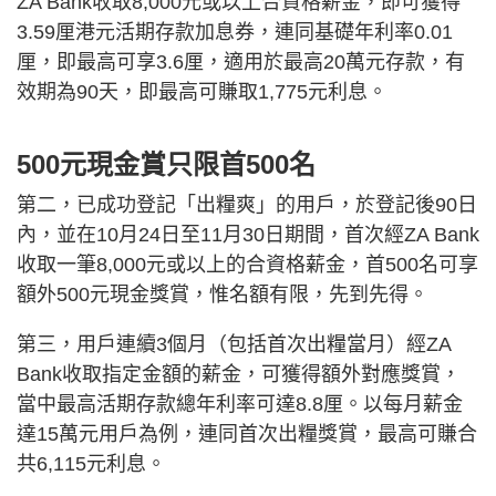
ZA Bank收取8,000元或以上合資格薪金，即可獲得
3.59厘港元活期存款加息券，連同基礎年利率0.01
厘，即最高可享3.6厘，適用於最高20萬元存款，有
效期為90天，即最高可賺取1,775元利息。
500元現金賞只限首500名
第二，已成功登記「出糧爽」的用戶，於登記後90日
內，並在10月24日至11月30日期間，首次經ZA Bank
收取一筆8,000元或以上的合資格薪金，首500名可享
額外500元現金獎賞，惟名額有限，先到先得。
第三，用戶連續3個月（包括首次出糧當月）經ZA
Bank收取指定金額的薪金，可獲得額外對應獎賞，
當中最高活期存款總年利率可達8.8厘。以每月薪金
達15萬元用戶為例，連同首次出糧獎賞，最高可賺合
共6,115元利息。