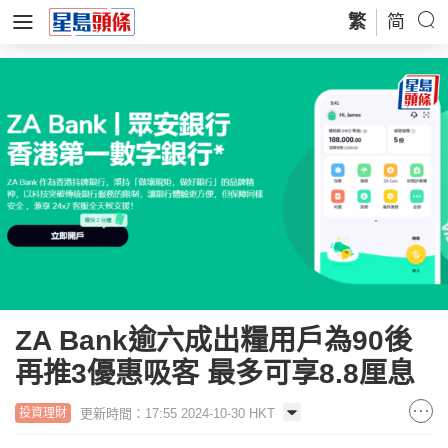
繁
简
ZA Bank逾六成出糧用戶為90後
再推3優惠吸客 最多可享8.8厘息
更新時間：17:55 2024-10-30 HKT
投資理財