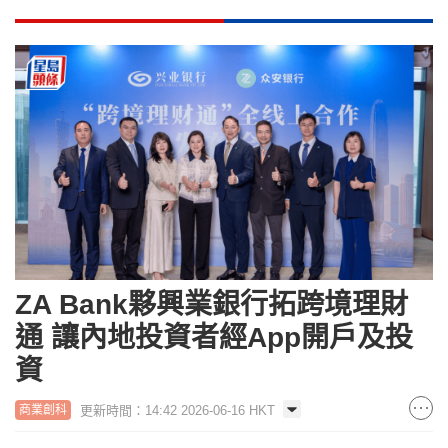
ZA Bank夥興業銀行拓跨境理財
通 讓內地投資者經App開戶及投
資
更新時間：14:42 2026-06-16 HKT
商業創科