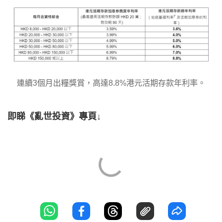
連續3個月出糧獎賞，高達8.8%港元活期存款年利率。
即睇《亂世投資》專頁↓