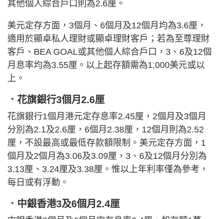
其他個人綜合戶口則為2.6厘。
美元定存方面，3個月、6個月及12個月均為3.6厘，
適用於顯卓私人理財或顯卓理財客戶；若為至尊理財
客戶、BEA GOAL或其他個人綜合戶口，3、6及12個
月息率均為3.55厘。以上起存額需為1,000美元或以
上。
．花旗銀行3個月2.6厘
花旗銀行1個月港元定存息率2.45厘，2個月及3個月
分別為2.1及2.6厘，6個月2.38厘，12個月則為2.52
厘，不設最高或最低存款額限制。美元定存方面，1
個月及2個月為3.06及3.09厘，3、6及12個月分別為
3.13厘、3.24厘及3.38厘。惟以上年利率僅為參考，
每日或有浮動。
．中銀香港3及6個月2.4厘