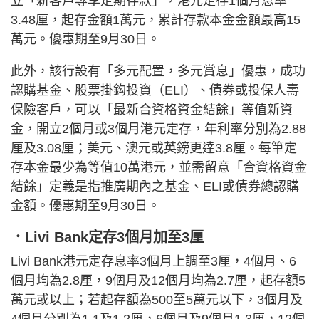
立「新客戶專享定期存款」，港元定存1個月息率
3.48厘，起存金額1萬元，累計存款本金金額最高15
萬元。優惠期至9月30日。
此外，該行設有「多元配置，多元賞息」優惠，成功
認購基金、股票掛鈎投資（ELI）、債券或投保人壽
保險客戶，可以「最新合資格資金結餘」等值新資
金，開立2個月或3個月港元定存，年利率分別為2.88
厘及3.08厘；美元、澳元或英鎊更達3.8厘。每筆定
存本金最少為等值10萬港元，並需留意「合資格資金
結餘」定義是指推廣期內之基金、ELI或債券總認購
金額。優惠期至9月30日。
．Livi Bank定存3個月加至3厘
Livi Bank港元定存息率3個月上調至3厘，4個月、6
個月均為2.8厘，9個月及12個月均為2.7厘，起存額5
萬元或以上；若起存額為500至5萬元以下，3個月及