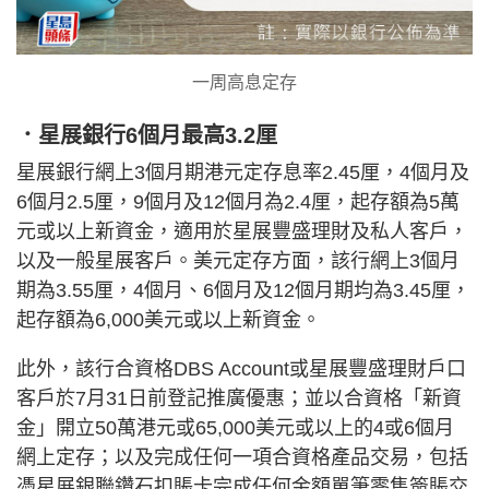
一周高息定存
．星展銀行6個月最高3.2厘
星展銀行網上3個月期港元定存息率2.45厘，4個月及
6個月2.5厘，9個月及12個月為2.4厘，起存額為5萬
元或以上新資金，適用於星展豐盛理財及私人客戶，
以及一般星展客戶。美元定存方面，該行網上3個月
期為3.55厘，4個月、6個月及12個月期均為3.45厘，
起存額為6,000美元或以上新資金。
此外，該行合資格DBS Account或星展豐盛理財戶口
客戶於7月31日前登記推廣優惠；並以合資格「新資
金」開立50萬港元或65,000美元或以上的4或6個月
網上定存；以及完成任何一項合資格產品交易，包括
憑星展銀聯鑽石扣賬卡完成任何金額單筆零售簽賬交