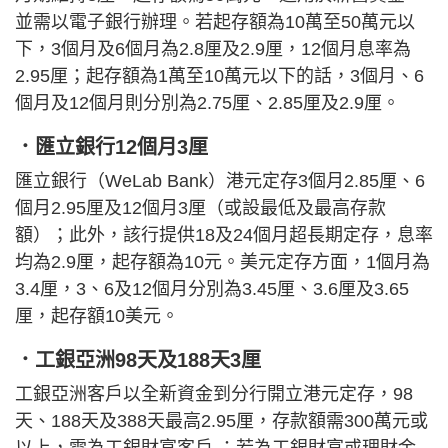
並需以電子銀行辦理。若起存額為10萬至50萬元以
下，3個月及6個月為2.8厘及2.9厘，12個月息率為
2.95厘；起存額為1萬至10萬元以下的話，3個月、6
個月及12個月則分別為2.75厘、2.85厘及2.9厘。
．匯立銀行12個月3厘
匯立銀行（WeLab Bank）港元定存3個月2.85厘、6
個月2.95厘及12個月3厘（或設最低及最高存款
額）；此外，該行提供18及24個月超長期定存，息率
均為2.9厘，起存額為10元。美元定存方面，1個月為
3.4厘，3、6及12個月分別為3.45厘、3.6厘及3.65
厘，起存額10美元。
．工銀亞洲98天及188天3厘
工銀亞洲客戶以全新資金到分行開立港元定存，98
天、188天及388天最高2.95厘，存款額需300萬元或