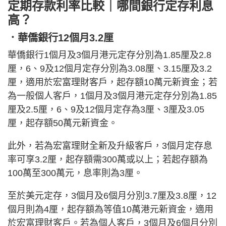
定期存款利率比較｜哪間銀行定存利息
高？
．華僑銀行12個月3.2厘
華僑銀行1個月及3個月港元定存分別為1.85厘及2.8
厘，6、9及12個月定存分別為3.08厘、3.15厘及3.2
厘，適用於宏富理財客戶，起存額10萬元新資金；若
為一般個人客戶，1個月及3個月港元定存分別為1.85
厘及2.5厘，6、9及12個月定存為3厘、3厘及3.05
厘，起存額50萬元新資金。
此外，若為宏富理財全新及升級客戶，3個月定存息
率可享3.2厘，起存額需300萬或以上；若起存額為
100萬至300萬元，息率則為3厘。
至於美元定存，3個月及6個月分別3.7厘及3.8厘，12
個月則為4厘，起存額為等值10萬港元新資金，適用
於宏富理財客戶。若為個人客戶，3個月及6個月分別