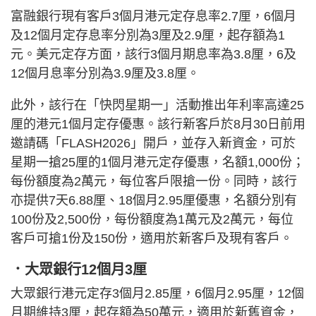
富融銀行現有客戶3個月港元定存息率2.7厘，6個月
及12個月定存息率分別為3厘及2.9厘，起存額為1
元。美元定存方面，該行3個月期息率為3.8厘，6及
12個月息率分別為3.9厘及3.8厘。
此外，該行在「快閃星期一」活動推出年利率高達25
厘的港元1個月定存優惠。該行新客戶於8月30日前用
邀請碼「FLASH2026」開戶，並存入新資金，可於
星期一搶25厘的1個月港元定存優惠，名額1,000份；
每份額度為2萬元，每位客戶限搶一份。同時，該行
亦提供7天6.88厘、18個月2.95厘優惠，名額分別有
100份及2,500份，每份額度為1萬元及2萬元，每位
客戶可搶1份及150份，適用於新客戶及現有客戶。
．大眾銀行12個月3厘
大眾銀行港元定存3個月2.85厘，6個月2.95厘，12個
月期維持3厘，起存額為50萬元，適用於新舊資金，