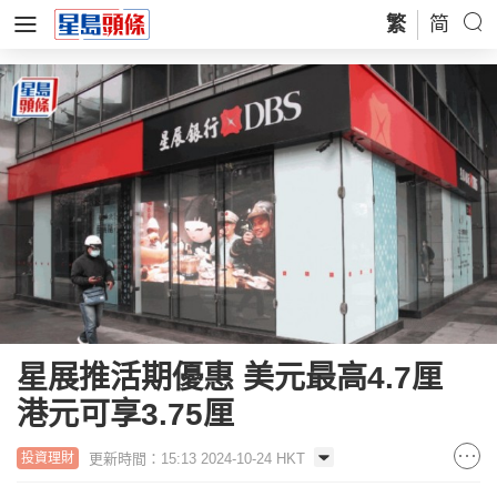
繁
简
星展推活期優惠 美元最高4.7厘
港元可享3.75厘
更新時間：15:13 2024-10-24 HKT
投資理財