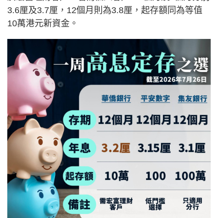
3.6厘及3.7厘，12個月則為3.8厘，起存額同為等值
10萬港元新資金。