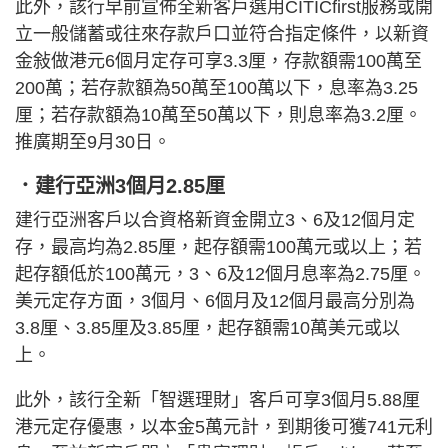
此外，該行早前宣佈全新客戶選用CITICfirst服務或開
立一般儲蓄或往來存款戶口並符合指定條件，以新資
金敍做港元6個月定存可享3.3厘，存款額需100萬至
200萬；若存款額為50萬至100萬以下，息率為3.25
厘；若存款額為10萬至50萬以下，則息率為3.2厘。
推廣期至9月30日。
．建行亞洲3個月2.85厘
建行亞洲客戶以合資格新資金開立3、6及12個月定
存，最高均為2.85厘，起存額需100萬元或以上；若
起存額低於100萬元，3、6及12個月息率為2.75厘。
美元定存方面，3個月、6個月及12個月最高分別為
3.8厘、3.85厘及3.85厘，起存額需10萬美元或以
上。
此外，該行全新「智選理財」客戶可享3個月5.88厘
港元定存優惠，以本金5萬元計，到期後可獲741元利