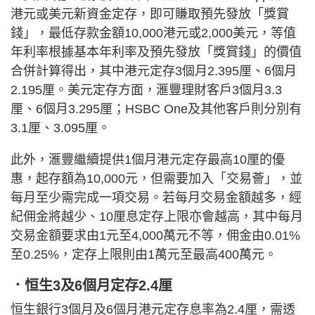
港元或美元新資金定存，即可賺取預先發放「獎賞
錢」，最低存款金額10,000港元或2,000美元，等值
年利率根據基本年利率及預先發放「獎賞錢」的價值
合併計算得出，其中港元定存3個月2.395厘、6個月
2.195厘。美元定存方面，滙豐理財客戶3個月3.3
厘、6個月3.295厘；HSBC One及其他客戶則分別有
3.1厘、3.095厘。
此外，滙豐繼續提供1個月港元定存最高10厘的優
惠，起存額為10,000元，但需要加入「交易薈」，並
每月至少需完成一項交易。若每月交易金額越多，經
紀佣金將越少、10厘息定存上限亦會越高，其中每月
交易金額要求由1元至4,000萬元不等，佣金由0.01%
至0.25%，定存上限則由1萬元至最高400萬元。
．恒生3及6個月定存2.4厘
恒生銀行3個月及6個月港元定存息率為2.4厘，需透