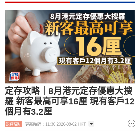
定存攻略｜8月港元定存優惠大搜
羅 新客最高可享16厘 現有客戶12
個月有3.2厘
更新時間：11:30 2026-08-02 HKT
投資理財