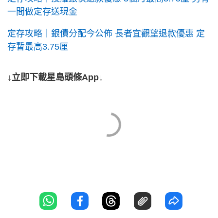
一間做定存送現金
定存攻略｜銀債分配今公佈 長者宜觀望退款優惠 定
存暫最高3.75厘
↓立即下載星島頭條App↓