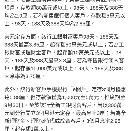
以上，需為工銀財富客戶 ；若為工銀財富或理財金
賬戶，存款額80萬元或以上，98天、188天及388天
均為2.9厘；若為零售銀行個人客戶，存款額5萬元以
上，98天、188天及388天均為2.85厘。
美元定存方面，該行工銀財富客戶98天、188天及
388天最高3.85厘，起存額50萬美元或以上；若為工
銀財富或理財金客戶，起存額10萬美元或以上，98
天、188天及388天最高3.8厘；若為零售銀行個人客
戶，起存額15,000美元或以上，98天、188天及388
天息率為3.75厘。
此外，該行新客戶手機銀行「e開戶」定存3個月優惠
達5.88厘，但存款額僅為1,000元至5萬元，推廣期至
9月30日。至於該行全新工銀財富客戶，若以300萬
元到分行開立3個月港元定存，最高息率3厘；若為全
新理財金、理財e時代或綜合客戶，3個月息率2.95
厘，起存額1萬以上。