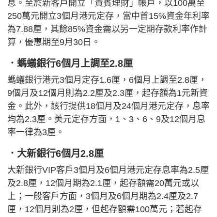
息。至於新客戶開立「貴賓理財」帳戶，以100萬至
250萬元開立3個月港元定存，當中首15%資金年利率
為7.88厘，其餘85%資金需以另一定期存款利率作計
算，優惠期至9月30日。
．螞蟻銀行6個月上調至2.8厘
螞蟻銀行港元3個月定存1.6厘，6個月上調至2.8厘，
9個月及12個月則為2.2厘及2.3厘，起存額為1元新資
金。此外，該行提供18個月及24個月港元定存，息率
均為2.3厘。美元定存方面，1、3、6、9及12個月息
率一律為3厘。
．大新銀行6個月2.8厘
大新銀行VIP客戶3個月及6個月港元定存息率為2.5厘
及2.8厘，12個月期為2.1厘，起存額需20萬元或以
上；一般客戶方面，3個月及6個月期為2.4厘及2.7
厘，12個月則為2厘，但起存額需100萬元；若起存