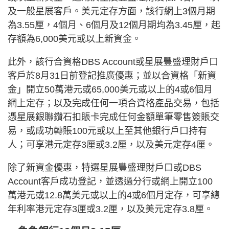
及一般星展客戶。美元定存方面，該行網上3個月期
為3.55厘，4個月、6個月及12個月期均為3.45厘，起
存額為6,000美元或以上新資金。
此外，該行合資格DBS Account或星展豐盛理財戶口
客戶於8月31日前登記推廣優惠；並以合資格「新資
金」開立50萬港元或65,000美元或以上的4或6個月
網上定存；以及完成任何一項合資格產品交易，包括
憑星展銀聯鑽石扣賬卡完成任何金額單筆零售簽賬交
易，或成功轉賬100元或以上至其他銀行戶口持有
人；可享港元定存3厘或3.2厘，以及美元定存4厘。
除了新資金優惠，特選星展豐盛理財戶口或DBS
Account客戶成功登記，並透過分行或網上開立100
萬港元或12.8萬美元或以上的4或6個月定存，可享總
年利率港元定存3厘或3.2厘，以及美元定存3.8厘。