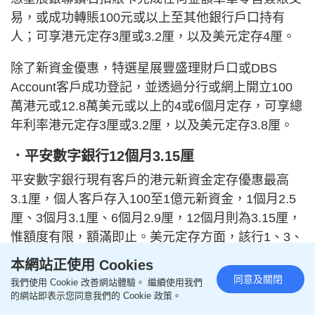
易，或成功轉賬100元或以上至其他銀行戶口持有
人；可享港元定存3厘或3.2厘，以及美元定存4厘。
除了新資金優惠，特選星展豐盛理財戶口或DBS
Account客戶成功登記，並透過分行或網上開立100
萬港元或12.8萬美元或以上的4或6個月定存，可享總
年利率港元定存3厘或3.2厘，以及美元定存3.8厘。
．平安數字銀行12個月3.15厘
平安數字銀行現有客戶的港元新資金定存優惠最高
3.1厘，個人客戶存入100至1億元新資金，1個月2.5
厘、3個月3.1厘、6個月2.9厘，12個月則為3.15厘，
惟額度有限，額滿即止。美元定存方面，該行1、3、
6及12個月息率分別為3.6厘、3.6厘、3.7厘及3.75
本網站正使用 Cookies
厘。
同意及關閉
我們使用 Cookie 改善網站體驗。 繼續使用我們
的網站即表示您同意我們的 Cookie 政策。
此外，該行早前推出「Money Goal」現金獎賞。第