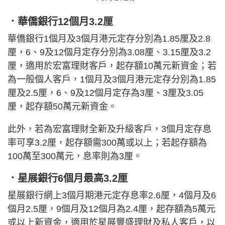
．華僑銀行12個月3.2厘
華僑銀行1個月及3個月港元定存分別為1.85厘及2.8
厘，6、9及12個月定存分別為3.08厘、3.15厘及3.2
厘，適用於宏富理財客戶，起存額10萬元新資金；若
為一般個人客戶，1個月及3個月港元定存分別為1.85
厘及2.5厘，6、9及12個月定存為3厘、3厘及3.05
厘，起存額50萬元新資金。
此外，若為宏富理財全新及升級客戶，3個月定存息
率可享3.2厘，起存額需300萬或以上；若起存額為
100萬至300萬元，息率則為3厘。
．星展銀行6個月最高3.2厘
星展銀行網上3個月期港元定存息率2.6厘，4個月及6
個月2.5厘，9個月及12個月為2.4厘，起存額為5萬元
或以上新資金，適用於星展豐盛理財及私人客戶，以