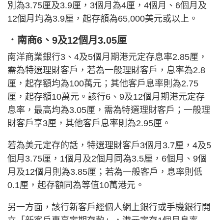
別為3.75厘及3.9厘，3個月為4厘，4個月、6個月及
12個月均為3.9厘，起存額為65,000美元或以上。
．南商6、9及12個月3.05厘
南洋商業銀行3、4及5個月期港元定存息率2.85厘，
需為特選理財客戶，若為一般理財客戶，息率為2.8
厘，起存額均為100萬元；其他客戶息率則為2.75
厘，起存額10萬元。該行6、9及12個月期港元定存
息率，最高均為3.05厘，需為特選理財客戶；一般理
財客戶享3厘，其他客戶息率則為2.95厘。
若為美元定存的話，特選理財客戶3個月3.7厘，4及5
個月3.75厘，1個月及2個月同為3.5厘，6個月、9個
月及12個月則為3.85厘；若為一般客戶，息率則低
0.1厘，起存額同為等值10萬港元。
另一方面，該行新客戶經個人網上銀行或手機銀行開