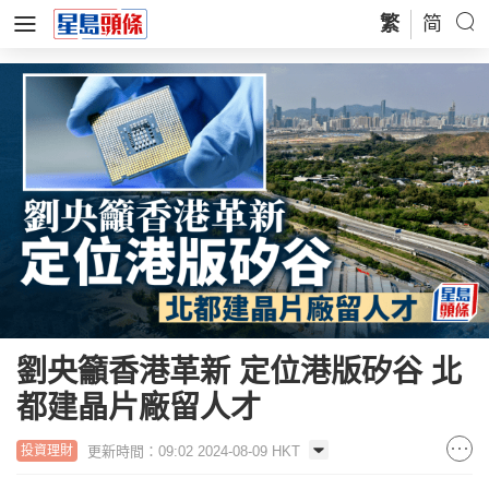
繁
简
劉央籲香港革新 定位港版矽谷 北
都建晶片廠留人才
更新時間：09:02 2024-08-09 HKT
投資理財