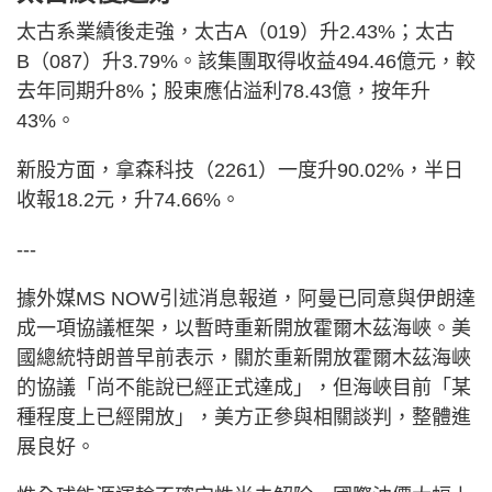
太古系業績後走強，太古A（019）升2.43%；太古
B（087）升3.79%。該集團取得收益494.46億元，較
去年同期升8%；股東應佔溢利78.43億，按年升
43%。
新股方面，拿森科技（2261）一度升90.02%，半日
收報18.2元，升74.66%。
---
據外媒MS NOW引述消息報道，阿曼已同意與伊朗達
成一項協議框架，以暫時重新開放霍爾木茲海峽。美
國總統特朗普早前表示，關於重新開放霍爾木茲海峽
的協議「尚不能說已經正式達成」，但海峽目前「某
種程度上已經開放」，美方正參與相關談判，整體進
展良好。