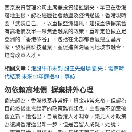
西京投資管理公司主席兼投資總監劉央，早已在香港
落地生根，認為經歷社會動盪及疫情過後，香港現時
要「武裝自己」，以重振亞洲雄風，建議盡快摒棄舊
有高地價及單一聚焦金融業的政策，重新定位做立足
亞洲的「香港矽谷」，包括在北部都會區建立晶片
廠，發展高科技產業，並促進與灣區內地城市融合，
培育改革人才。
相關文章：
港股牛市未到 股王先退場 劉央：電商時
代結束 未來10年擁抱AI｜專訪
勿依賴高地價 摒棄排外心理
劉央認為，香港根基非常好，資金非常充裕，但認為
目前疫後重振經濟的政策難有起色，主要是不願意破
舊立新。她指出，目前香港人才凋零，樂見人才政策
為復興香港邁出新一步，但是否留人成疑，她說：