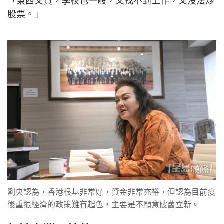
「東西又貴，學校也一般，又找不到工作，又沒法炒
股票。」
劉央認為，香港根基非常好，資金非常充裕，但認為目前疫
後重振經濟的政策難有起色，主要是不願意破舊立新。