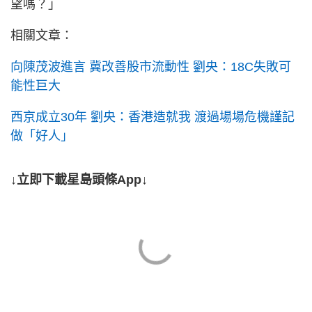
望嗎？」
相關文章：
向陳茂波進言 冀改善股市流動性 劉央：18C失敗可
能性巨大
西京成立30年 劉央：香港造就我 渡過場場危機謹記
做「好人」
↓立即下載星島頭條App↓