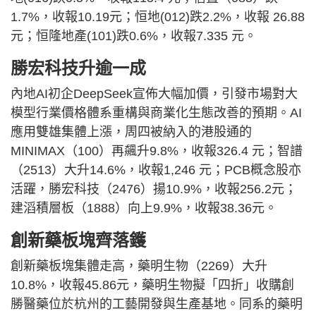
1.7%，收報10.19元；恒地(012)跌2.2%，收報 26.88
元；恒隆地產(101)跌0.6%，收報7.335 元。
勝宏科技升逾一成
內地AI初企DeepSeek宣佈大幅加價，引發市場對大
模型行業價格體系重構與商業化生態改善的預期。AI
應用雙雄集體上漲，周四被納入的港股通的
MINIMAX（100）再飆升9.8%，收報326.4 元；智譜
（2513）大升14.6%，收報1,246 元；PCB概念股亦
活躍，勝宏科技（2476）揚10.9%，收報256.2元；
建滔積層板（1888）向上9.9%，收報38.36元。
創新藥板塊齊落鑊
創新藥板塊集體走高，藥明生物（2269）大升
10.8%，收報45.86元，藥明生物擬「四折」收購創
勝醫藥位於杭州的工藝開發與生產基地。同系的藥明