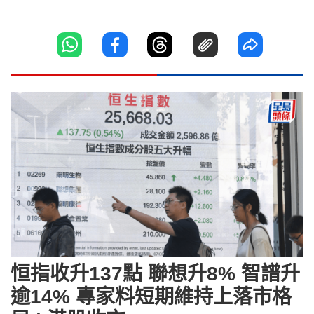
恒指收升137點 聯想升8% 智譜升
逾14% 專家料短期維持上落市格