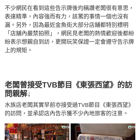
不少網民在看到這些告示牌後均稱讚老闆很有意思，
表達精準，內容強而有力，該罵的事情一個也沒有
漏。另外，因為最近金魚街大部分店舖都特別標明
「店舖內嚴禁拍照」，網民見老闆的熱情歡迎後都紛
紛表示想親自到訪，更開玩笑保證一定會遵守告示牌
上的規矩。
老闆曾接受TVB節目《東張西望》的訪
問親解↓
水族店老闆其實早前亦接受過TVB節目《東張西望》
的訪問，並承認店內告示獲不少內地旅客的注意。